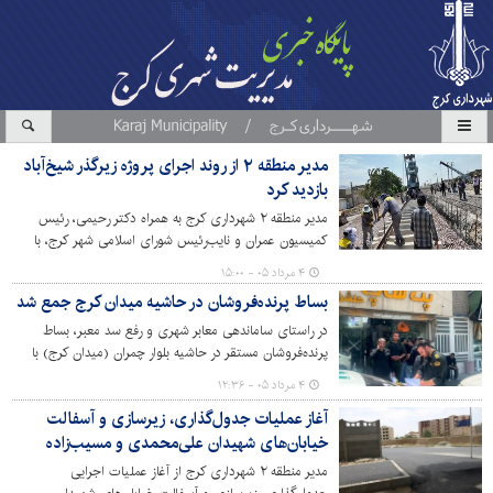
مدیر منطقه ۲ از روند اجرای پروژه زیرگذر شیخ‌آباد
بازدید کرد
مدیر منطقه ۲ شهرداری کرج به همراه دکتر رحیمی، رئیس
کمیسیون عمران و نایب‌رئیس شورای اسلامی شهر کرج، با
حضور در محل اجرای پروژه زیرگذر شیخ‌آباد، از روند پیشرفت
۴ مرداد ۰۵ - ۱۵:۰۰
عملیات عمرانی این پروژه بازدید کردند.
بساط پرنده‌فروشان در حاشیه میدان کرج جمع شد
در راستای ساماندهی معابر شهری و رفع سد معبر، بساط
پرنده‌فروشان مستقر در حاشیه بلوار چمران (میدان کرج) با
دستور شهردار کرج و پس از اخذ احکام قضایی، توسط حوزه
۴ مرداد ۰۵ - ۱۲:۳۶
خدمات شهری منطقه ۱۰ شهرداری کرج جمع‌آوری شد.
آغاز عملیات جدول‌گذاری، زیرسازی و آسفالت
خیابان‌های شهیدان علی‌محمدی و مسیب‌زاده
مدیر منطقه ۲ شهرداری کرج از آغاز عملیات اجرایی