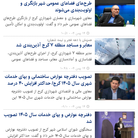
طرح‌های فضاهای عمومی شهر بازنگری و
تعهدات مالی، به یکی از مشتریان خوش‌حساب این بانک
اولویت‌بندی می‌شوند
تبدیل شده و زمینه برای توسعه همکاری‌های جدید در حوزه
پروژه‌های عمرانی، خدمات شهری و رفاه کارکنان فراهم شده
معاون شهرسازی و معماری شهرداری کرج از بازنگری طرح‌های
است.
فضاهای عمومی خبر داد و گفت: اولویت‌بندی و امکان تأمین
بودجه، شرط اجرای این پروژه‌ها است.
۱۴ بهمن ۰۴ - ۱۰:۵۱
همزمان با دهه فجر و نیمه شعبان؛
معابر و مساجد منطقه ۷ کرج آذین‌بندی شد
مدیر منطقه ۷ شهرداری کرج، از اجرای طرح‌های آذین‌بندی،
فضاسازی و آماده‌سازی معابر، مساجد و فضاهای عمومی
منطقه همزمان با دهه مبارک فجر و در آستانه نیمه شعبان خبر
۱۴ بهمن ۰۴ - ۱۰:۴۸
داد و گفت: این اقدامات با هدف ایجاد نشاط اجتماعی و
تصویب دفترچه عوارض ساختمانی و بهای خدمات
فضایی شاد و معنوی برای شهروندان انجام شده است.
شهری سال ۱۴۰۵ کرج/ حداکثر افزایش ۴۰ درصد
معاون مالی و اقتصادی شهرداری کرج از تصویب دفترچه
عوارض ساختمانی و بهای خدمات شهری سال ۱۴۰۵ این
کلانشهر در شورای اسلامی شهر و ارسال آن برای تائید مراجع
۱۴ بهمن ۰۴ - ۰۹:۱۰
بالادستی خبر داد.
دفترچه عوارض و بهای خدمات سال ۱۴۰۵ تصویب
شد
سخنگوی شورای اسلامی شهر کرج از تصویب دفترچه عوارض
و بهای خدمات سال ۱۴۰۵ خبر داد و گفت: حداکثر افزایش