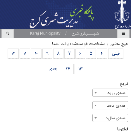
هیچ مطلبی با مشخصات خواسته‌شده یافت نشد!
قبلی
۴
۵
۶
۷
۸
۹
۱۰
۱۱
۱۲
۱۳
۱۴
بعدی
تاریخ
همه‌ی روزها
همه‌ی ماه‌ها
همه‌ی سال‌ها
فیلترها