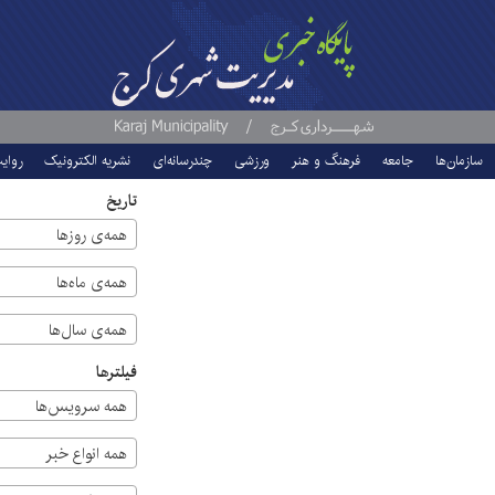
سازمان‌ها
جامعه
فرهنگ و هنر
ورزشی
چندرسانه‌ای
نشریه الکترونیک
روای
تاریخ
همه‌ی روزها
همه‌ی ماه‌ها
همه‌ی سال‌ها
فیلترها
همه سرویس‌ها
همه انواع خبر