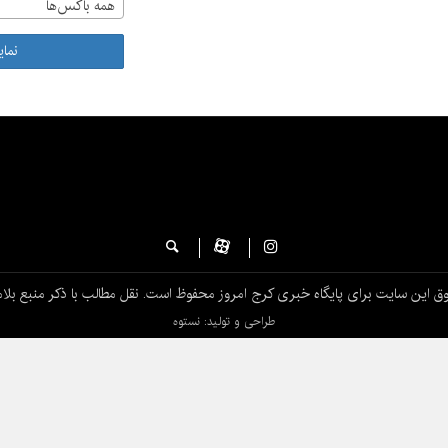
همه باکس‌ها
نما
ق این سایت برای پایگاه خبری کرج امروز محفوظ است. نقل مطالب با ذکر منبع بلام
طراحی و تولید: نستوه