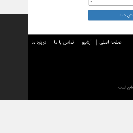
یش همه
صفحه اصلی
آرشیو
تماس با ما
درباره ما
انع است.