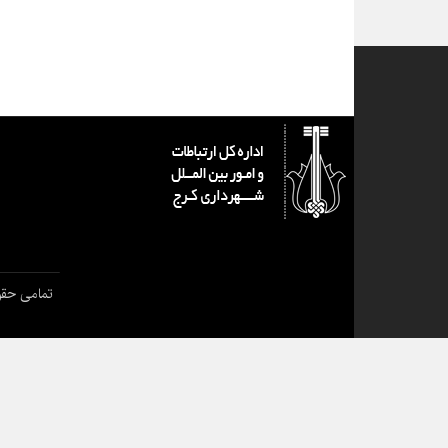
تمامی حقو