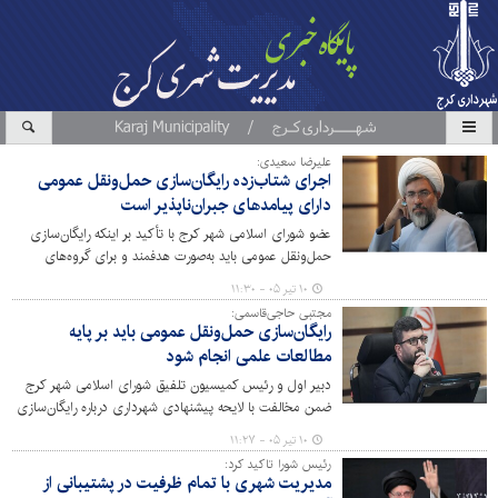
علیرضا سعیدی:
اجرای شتاب‌زده رایگان‌سازی حمل‌ونقل عمومی
دارای پیامدهای جبران‌ناپذیر است
عضو شورای اسلامی شهر کرج با تأکید بر اینکه رایگان‌سازی
حمل‌ونقل عمومی باید به‌صورت هدفمند و برای گروه‌های
مشخص اجرا شود، گفت: شهرداری یک مجموعه درآمد-هزینه
۱۰ تیر ۰۵ - ۱۱:۳۰
است و اجرای شتاب‌زده این طرح، بدون بررسی ظرفیت‌ها و
مجتبی حاجی‌قاسمی:
پیامدهای آن، می‌تواند مشکلات جدیدی در حوزه حمل‌ونقل و
رایگان‌سازی حمل‌ونقل عمومی باید بر پایه
خدمات شهری ایجاد کند.
مطالعات علمی انجام شود
دبیر اول و رئیس کمیسیون تلفیق شورای اسلامی شهر کرج
ضمن مخالفت با لایحه پیشنهادی شهرداری درباره رایگان‌سازی
حمل‌ونقل عمومی، گفت: این تصمیم آثار بلندمدت اقتصادی و
۱۰ تیر ۰۵ - ۱۱:۲۷
اجتماعی به همراه دارد و بدون بررسی تجربه‌های جهانی،
رئیس شورا تاکید کرد:
مطالعات کارشناسی و ارزیابی دقیق پیامدهای آن، نباید اجرایی
مدیریت شهری با تمام ظرفیت در پشتیبانی از
شود.