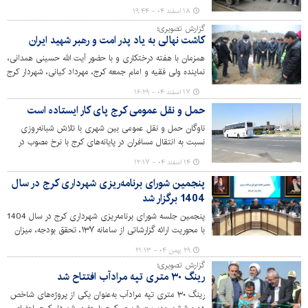
۱۸ اسفند ۰۴ - ۱۹:۴۴
گزارش تصویری؛
کاشت نهالی به یاد پدر امت و رهبر شهید ایران
همزمان با هفته درختکاری و با حضور آیت الله حسینی همدانی،
نماینده ولی فقیه و امام جمعه کرج، مهرداد کیانی، شهردار کرج
و مدیران شهری، مراسم روز درختکاری در پارک همگام برگزار
۱۷ اسفند ۰۴ - ۱۶:۲۹
شد.
حمل و نقل عمومی کرج پای کار ایستاده است
ناوگان حمل و نقل عمومی بین شهری با تلاش شبانه‌روزی
نسبت به انتقال مسافران در پایانه‌های کرج با نرخ مصوب در
حال خدمات‌رسانی است.
۱۴ اسفند ۰۴ - ۱۲:۱۷
پنجمین شورای برنامه‌ریزی شهرداری کرج در سال
1404 برگزار شد
پنجمین جلسه شورای برنامه‌ریزی شهرداری کرج در سال 1404
با محوریت ارائه گزارشاتی از سامانه ۱۳۷، تحقق بودجه، میزان
وصولی و توصیه‌های شهردار به مسئولان برگزار شد.
۲۹ بهمن ۰۴ - ۲۱:۱۳
گزارش تصویری؛
رینگ ۳۰ متری تپه مرادآب افتتاح شد
رینگ ۳۰ متری تپه مرادآب به‌عنوان یکی از پروژه‌های شاخص