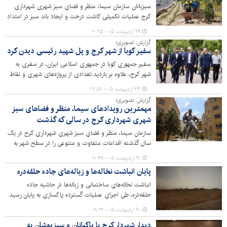
سبزبانان سازمان سیما، منظر و فضای سبز شهری شهرداری
کرج عملیات تکمیلی کاشت درخت و ایجاد باند سبز در امتداد
پروژه کمربندی مهرشهر با کاشت گونه‌های گیاهی سازگار با
۲۹ اردیبهشت ۰۵ - ۱۰:۲۵
شرایط اقلیمی نیمه‌خشک منطقه و مقاوم به کم آبی تکمیل
گزارش تصویری؛
کردند.
سفیر کوبا از شهر کرج و پل شهید رئیسی دیدن کرد
سفیر جمهوری کوبا در جمهوری اسلامی ایران، در سفری به
شهر کرج، علاوه بر بازدید تعدادی از پروژه‌های شهری و نقاط
گردشگری کلانشهر، از پل زخمی شهید رئیسی به‌عنوان نمادی
۲۷ اردیبهشت ۰۵ - ۱۷:۵۱
از مقاومت ایرانیان دیدن کرد.
گزارش تصویری؛
مهمترین رویدادهای سیما، منظر و فضاهای سبز
شهری شهرداری کرج در سالی که گذشت
سازمان سیما، منظر و فضای سبز شهری شهرداری کرج در یک
سال گذشته اقدامات متفاوت و متنوعی را در سطح شهر به
انجام رسانده است.
۲۱ اردیبهشت ۰۵ - ۱۰:۴۹
پایان انباشت نخاله‌ها و زباله‌های جاده حلقه‌دره
انباشت نخاله‌های ساختمانی و زباله‌ها در حاشیه جاده
حلقه‌دره، طی اجرای عملیات گسترده پاکسازی به پایان رسید.
۲۰ اردیبهشت ۰۵ - ۰۹:۲۲
دیدار شهردار کرج با پاکبانان و سبزپوشان به