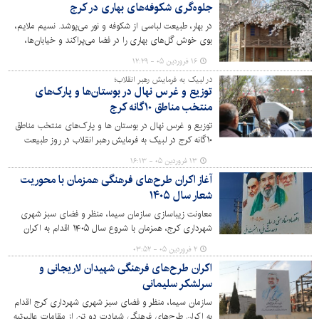
جلوه‌گری شکوفه‌های بهاری در کرج
در بهار، طبیعت لباسی از شکوفه و نور می‌پوشد. نسیم ملایم،
بوی خوش گل‌های بهاری را در فضا می‌پراکند و خیابان‌ها،
کوچه‌ها و باغ‌ها به صحنه‌ای شاعرانه تبدیل می‌شوند و هر قدم،
۱۶ فروردین ۰۵ - ۱۲:۲۹
به قاب عکسی ناب ختم می‌شود. این فصل، دعوتی است برای
در لبیک به فرمایش رهبر انقلاب؛
رهایی از شلوغی و خستگی، برای دیدن زیبایی‌هایی که در
توزیع و غرس نهال در بوستان‌ها و پارک‌های
پارک‌ها و بوستان‌های های شهر جلوه گر شده است.
منتخب مناطق ۱۰گانه کرج
توزیع و غرس نهال در بوستان ها و پارک‌های منتخب مناطق
۱۰گانه کرج در لبیک به فرمایش رهبر انقلاب در روز طبیعت
انجام شد.
۱۳ فروردین ۰۵ - ۱۶:۱۳
آغاز اکران طرح‌های فرهنگی همزمان با محوریت
شعار سال ۱۴۰۵
معاونت زیباسازی سازمان سیما، منظر و فضای سبز شهری
شهرداری کرج، همزمان با شروع سال ۱۴۰۵ اقدام به اکران
طرح های فرهنگی تبریک سال نو با شعار سال “ اقتصاد
۲ فروردین ۰۵ - ۰۳:۵۲
مقاومتی در سایه وحدت ملی و امنیت ملی” در سطح شهر
اکران طرح‌های فرهنگی شهیدان لاریجانی و
کرج کرده است.
سرلشکر سلیمانی
سازمان سیما، منظر و فضای سبز شهری شهرداری کرج اقدام
به اکران طرح‌های فرهنگی شهادت دو تن از مقامات عالیرتبه