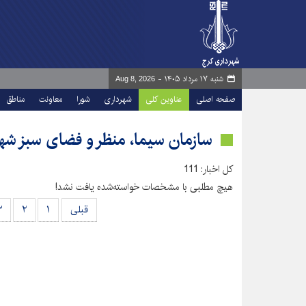
شنبه ۱۷ مرداد ۱۴۰۵ -
Aug 8, 2026
صفحه اصلی
عناوین کلی
شهرداری
شورا
معاونت
مناطق
سازمان سیما، منظر و فضای سبز شه
کل اخبار: 111
هیچ مطلبی با مشخصات خواسته‌شده یافت نشد!
قبلی
۱
۲
۳