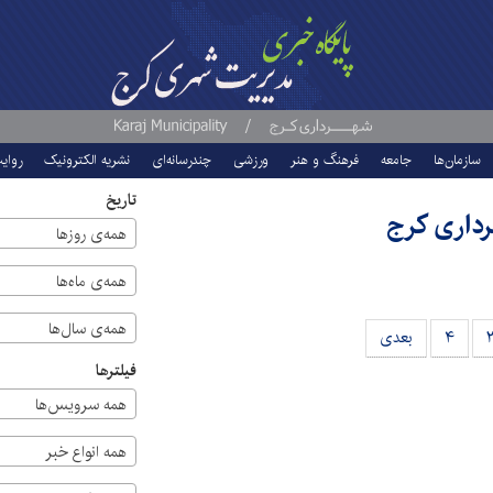
سازمان‌ها
جامعه
فرهنگ و هنر
ورزشی
چندرسانه‌ای
نشریه الکترونیک
روای
تاریخ
رداری کرج
همه‌ی روزها
همه‌ی ماه‌ها
همه‌ی سال‌ها
۴
بعدی
فیلترها
همه سرویس‌ها
همه انواع خبر