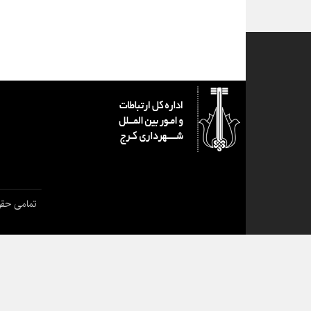
تمامی حقو