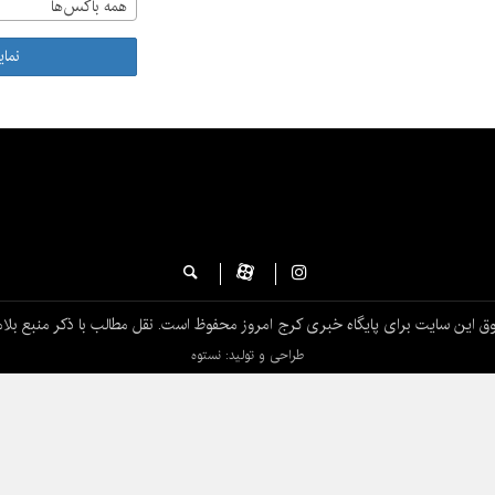
همه باکس‌ها
نما
ق این سایت برای پایگاه خبری کرج امروز محفوظ است. نقل مطالب با ذکر منبع بلام
طراحی و تولید: نستوه