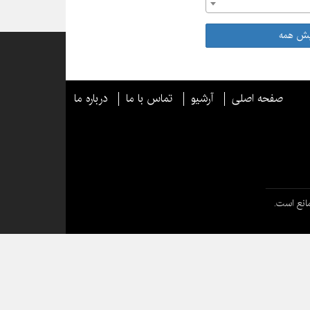
یش همه
صفحه اصلی
آرشیو
تماس با ما
درباره ما
انع است.