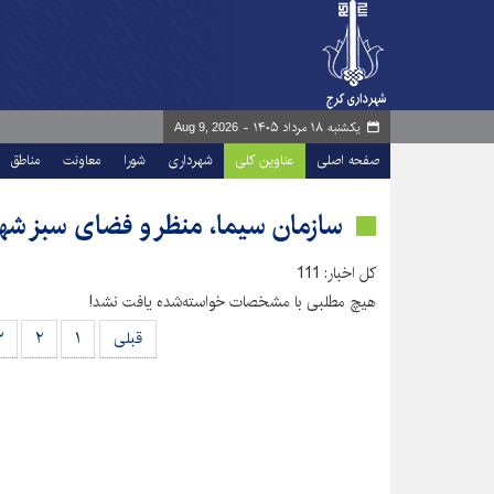
یکشنبه ۱۸ مرداد ۱۴۰۵ -
Aug 9, 2026
صفحه اصلی
عناوین کلی
شهرداری
شورا
معاونت
مناطق
سازمان سیما، منظر و فضای سبز شه
کل اخبار: 111
هیچ مطلبی با مشخصات خواسته‌شده یافت نشد!
قبلی
۱
۲
۳