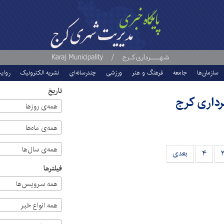
سازمان‌ها
جامعه
فرهنگ و هنر
ورزشی
چندرسانه‌ای
نشریه الکترونیک
روای
تاریخ
رداری کرج
همه‌ی روزها
همه‌ی ماه‌ها
همه‌ی سال‌ها
۴
بعدی
فیلترها
همه سرویس‌ها
همه انواع خبر