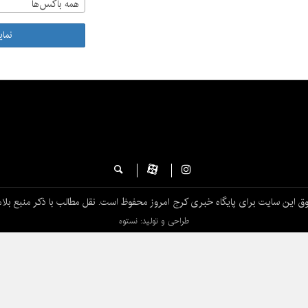
همه باکس‌ها
نما
ق این سایت برای پایگاه خبری کرج امروز محفوظ است. نقل مطالب با ذکر منبع بلام
طراحی و تولید: نستوه