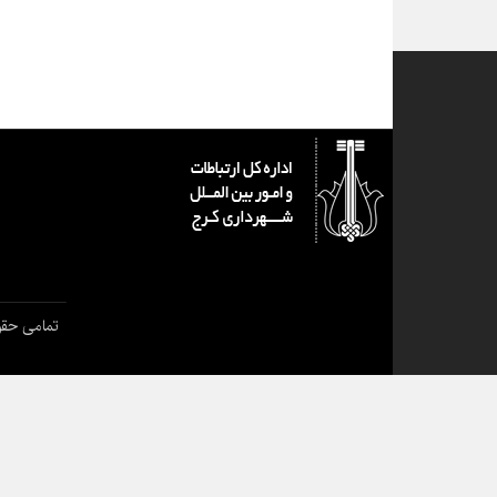
تمامی حقو