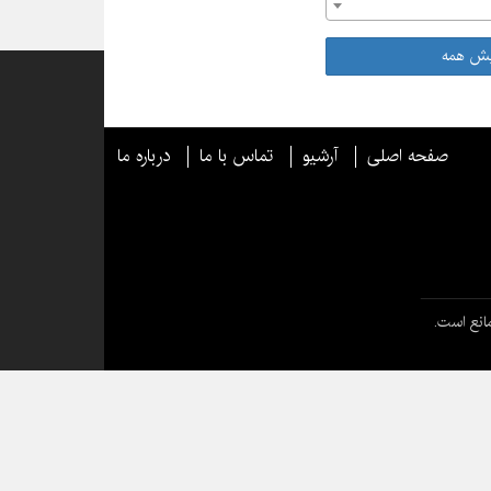
یش همه
صفحه اصلی
آرشیو
تماس با ما
درباره ما
انع است.