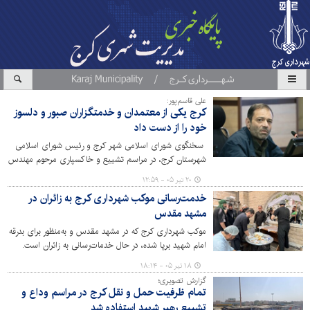
علی قاسم‌پور:
کرج یکی از معتمدان و خدمتگزاران صبور و دلسوز
خود را از دست داد
سخنگوی شورای اسلامی شهر کرج و رئیس شورای اسلامی
شهرستان کرج، در مراسم تشییع و خاکسپاری مرحوم مهندس
محمود دادگو، وی را از چهره‌های مورد اعتماد مردم و از
۲۰ تیر ۰۵ - ۱۲:۵۹
مدیران اثرگذار تاریخ شورای اسلامی شهر کرج توصیف کرد.
خدمت‌رسانی موکب شهرداری کرج به زائران در
مشهد مقدس
موکب شهرداری کرج که در مشهد مقدس و به‌منظور برای بدرقه
امام شهید برپا شده، در حال خدمات‌رسانی به زائران است.
۱۸ تیر ۰۵ - ۱۸:۱۴
گزارش تصویری؛
تمام ظرفیت حمل و نقل کرج در مراسم وداع و
تشییع رهبر شهید استفاده شد