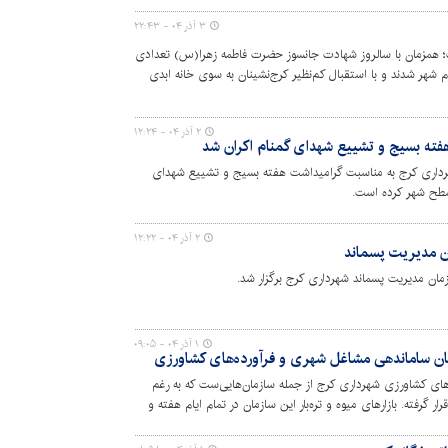
۳ آذر ۰۴ - ۲۲:۴۳
 همزمان با سالروز شهادت جانسوز حضرت فاطمه زهرا(س) تعدادی
شهر شدند و با استقبال کم‌نظیر کرج‌نشینان به سوی خانه ابدی
تقبال‌کنندگان بود.
۲ آذر ۰۴ - ۱۲:۲۴
فته بسیج و تشییع شهدای گمنام اکران شد
رداری کرج به مناسبت گرامیداشت هفته بسیج و تشییع شهدای
 سطح شهر کرده است.
۲ آذر ۰۴ - ۱۲:۲۲
ان مدیریت پسماند
مان مدیریت پسماند شهرداری کرج برگزار شد.
۱ آذر ۰۴ - ۰۹:۰۵
ان ساماندهی مشاغل شهری و فرآورده‌های کشاورزی
ای کشاورزی شهرداری کرج از جمله سازمان‌هایی‌ست که به رغم
گرفته. بازارهای میوه و تره‌بار این سازمان در تمام ایام هفته و
ه به طور کامل فعال بوده و به شهروندان خدمت‌رسانی می‌کند. از این رو در نشست
ار مسئولان و دست‌اندرکاران این سازمان رفتیم.