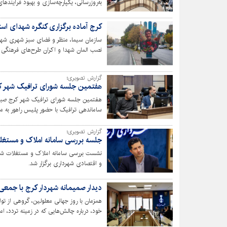
به‌روزرسانی، یکپارچه‌سازی و بهبود فرآینده
کرج آماده برگزاری کنگره شهدای است
سازمان سیما، منظر و فضای سبز شهری شهردا
نصب المان شهدا و اکران طرح‌های فرهنگی
گزارش تصویری؛
هفتمین جلسه شورای ترافیک شهر کر
هفتمین جلسه شورای ترافیک شهر کرج صبح 
ساماندهی ترافیک با حضور پلیس راهور به می
گزارش تصویری؛
جلسه بررسی سامانه املاک و مستغلا
و اقتصادی شهرداری برگزار شد.
دیدار صمیمانه شهردار کرج با جمعی از
همزمان با روز جهانی معلولین، گروهی از توا
خود، درباره چالش‌هایی که در زمینه تردد، ا