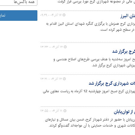
همه باکس‌ها
ای مالی در مجموعه شهرداری کرج مورد بررسی قرار گرفت.
نما
ان البرز
۱۶ آذر ۰۴ - ۰۹:۲۹
ری کرج همزمان با برگزاری کنگره شهدای استان البرز اقدام به
 در سطح شهر کرده است.
۱۲ آذر ۰۴ - ۱۳:۲۳
ج برگزار شد
امروز سه‌شنبه با هدف بررسی طرح‌های اصلاح هندسی و
زبانی شهرداری کرج برگزار شد.
۱۲ آذر ۰۴ - ۱۳:۲۱
ت شهرداری کرج برگزار شد
نشست بررسی سامانه املاک و مستغلات شهرداری کرج صبح امروز چهارشنبه 12 آذرماه به ریاست معاون مالی
 توان‌یابان
۱۱ آذر ۰۴ - ۱۳:۵۵
ن‌یابان با حضور در دفتر شهردار کرج، ضمن بیان مسائل و نیازهای
مکانات شهری و خدمات حمایتی با آن مواجه‌اند گفت‌وگو کردند.