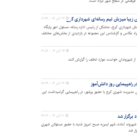
ی فرهنگی در سطح شهر کرده است.
ن زیبا میزبان تیم رسانه‌ای شهرداری کرج شد
۱۷ آبان ۰۴ - ۰۹:۴۹
الملل شهرداری کرج، متشکل از رئیس اداره رسانه، مسئول امور پایگاه
همراه عکاس و کارشناس این مجموعه در بازدیدی از بخش‌های مختلف
اصفهان شامل خبرگزاری ایمنا، اداره رسانه‌ها و ارتباطات، سامانه
۱۴ آبان ۰۴ - ۱۳:۵۱
ز شهروندان خواست موارد تخلف را گزارش کنند.
راهپیمایی روز دانش‌آموز
۱۳ آبان ۰۴ - ۱۵:۲۹
آموز مسئولان مدیریت شهری کرج با حضور پرشور، در راهپیمایی گرامیداشت این
د برگزار شد
۱۰ آبان ۰۴ - ۱۴:۰۳
هروند آماده، شهر ایمن» صبح امروز شنبه با حضور مسئولان شهری
ار شد.