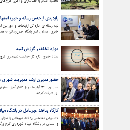
فاطمیه اقدام به فضاسازی و اکران طرح‌ها
بازدیدی از جنس رسانه و خبر/ اصفها
تیم رسانه‌ای اداره کل ارتباطات و امور بین‌
خبری، مسئول امور پایگاه اطلاع‌رسانی به 
اداره کل ارتباطات و امور بین‌الملل شهرداری 
137، ادارات سیما و صدای شهر و تحریریه نشریات اصفهان زیبا دیدن کردند.
موارد تخلف را گزارش کنید
ستاد خبری اداره کل حراست شهرداری کرج ا
حضور مدیران ارشد مدیریت شهری در 
همزمان با ۱۳ آبان‌ماه، روز دانش‌
روز شرکت کردند.
کارگاه پدافند غیرعامل در باشگاه میلا
«همایش تخصصی پدافند غیرعامل با عنوان ش
و استانی در باشگاه میلاد شهرداری کرج برگز