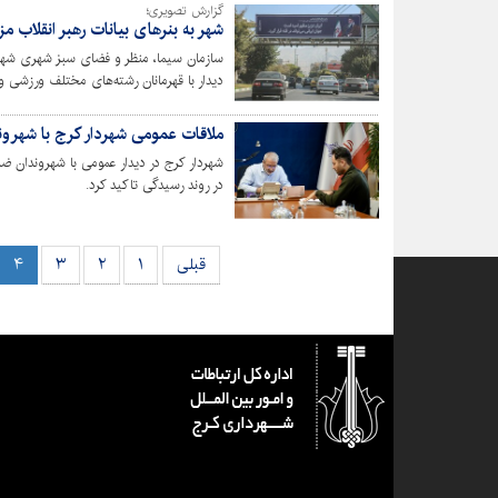
گزارش تصویری؛
شهر به بنرهای بیانات رهبر انقلاب م
سازمان سیما، منظر و فضای سبز شهری شهردا
است.
ملاقات عمومی شهردار کرج با شهروند
شهردار کرج در دیدار عمومی با شهروندان ض
در روند رسیدگی تاکید کرد.
قبلی
۱
۲
۳
۴