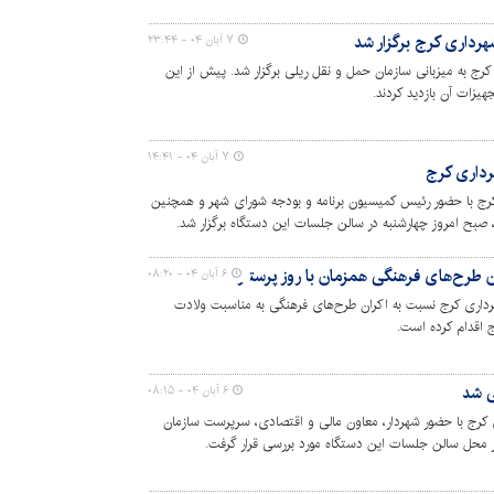
داری کرج برگزار شد
۷ آبان ۰۴ - ۲۳:۴۴
 به میزبانی سازمان حمل و نقل ریلی برگزار شد. پیش از این
یزات آن بازدید کردند.
۷ آبان ۰۴ - ۱۴:۴۱
رداری کرج
رج با حضور رئیس کمیسیون برنامه و بودجه شورای شهر و همچنین
 صبح امروز چهارشنبه در سالن جلسات این دستگاه برگزار شد.
 طرح‌های فرهنگی همزمان با روز پرستار
۶ آبان ۰۴ - ۰۸:۲۰
داری کرج نسبت به اکران طرح‌های فرهنگی به مناسبت ولادت
 اقدام کرده است.
ی شد
۶ آبان ۰۴ - ۰۸:۱۵
 کرج با حضور شهردار، معاون مالی و اقتصادی، سرپرست سازمان
ر محل سالن جلسات این دستگاه مورد بررسی قرار گرفت.