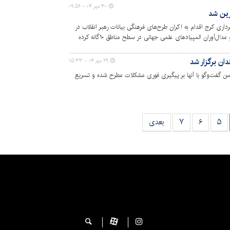
۳۰ مهر ۰۴ - ۰۹:۵۶
زین شد
ری کرج اقدام به اکران طرح‌های فرهنگی بیانات رهبر انقلاب در
دیدار با قهرمانان رشته‌های مختلف ورزشی و مدال‌آوران المپیادهای علمی جهانی در سطح مناطق ۱۰‌گانه کرده
ان برگزار شد
۲۹ مهر ۰۴ - ۱۵:۳۳
من گفت‌وگو با آنها بر پیگیری فوری مشکلات مطرح شده و تسریع
۵
۶
۷
بعدی