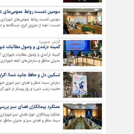
سومین نشست روابط عمومی‌های شهر
سومین نشست روابط عمومی‌های شهرداری کرج
نشست، اعضا از متروی کرج، ایستگاه‌ها و تجه
گزارش تصویری/
کمیته درامدی و وصول مطالبات شه
کمیته درآمدی و وصول مطالبات شهرداری ک
مدیران مناطق و سازمان‌های تابعه شهرداری،
تسکین دل و حافظ جانید شما/ اکران
سازمان سیما، منظر و فضای سبز شهری شهر
حضرت زینب (س) و روز پرستار در شهر کرج
عملکرد پیمانکاران فضای سبز بررس
عملکرد پیمانکاران حوزه فضای سبز شهرداری
سیما، منظر و فضای سبز و مدیران مناطق د