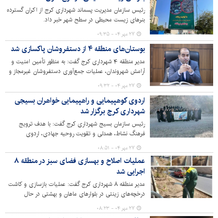
رئیس سازمان مدیریت پسماند شهرداری کرج از اکران گسترده
بنرهای زیست محیطی در سطح شهر خبر داد.
۲۷ مهر ۰۴ - ۰۹:۳۵
بوستان‌های منطقه ۴ از دستفروشان پاکسازی شد
مدیر منطقه ۴ شهرداری کرج گفت: به منظور تأمین امنیت و
آرامش شهروندان، عملیات جمع‌آوری دستفروشان غیرمجاز و
رفع سد معبر در بوستان‌های منطقه اجرایی شد.
۲۷ مهر ۰۴ - ۰۹:۳۲
اردوی کوهپیمایی و راهپیمایی خواهران بسیجی
شهرداری کرج برگزار شد
رئیس سازمان بسیج شهرداری کرج گفت: با هدف ترویج
فرهنگ نشاط، همدلی و تقویت روحیه جهادی، اردوی
کوهپیمایی و راهپیمایی خواهران بسیجی شهرداری کرج در
۲۷ مهر ۰۴ - ۰۸:۵۱
اردوگاه شهید مطهری برگزار شد.
عملیات اصلاح و بهسازی فضای سبز در منطقه ۸
اجرایی شد
مدیر منطقه ۸ شهرداری کرج گفت: عملیات بازسازی و کاشت
درخچه‌های زینتی در بلوارهای ماهان و بهشتی در حال
اجراست.
۲۷ مهر ۰۴ - ۰۸:۲۳