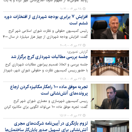
روابط عمومی‌ها از مفهوم صرف اطلاع‌رسانی عبور کرده‌ و به یک
کنش‌گر اجتماعی تبدیل شده‌اند.
۲۸ مهر ۰۴ - ۱۰:۲۱
افزایش ۷ برابری بودجه شهرداری از افتخارات دوره
ششم است
رئیس کمیسیون حقوقی و نظارت شورای اسلامی شهر کرج
گفت: افزایش بودجه شهرداری از چهار هزار میلیارد در سال ۱۴۰۰
به ۲۷ هزار میلیارد در سال جاری با حدود ۷ برابر افزایش در
۲۷ مهر ۰۴ - ۲۰:۰۹
بودجه، متمم و از همه مهم تر تحقق ۱۰۰ در صدی آن در طول
گزارش تصویری؛
سال‌های اخیر از افتخارات شورا و مدیریت شهری دوره ششم
جلسه بررسی مطالبات شهرداری کرج برگزار شد
است.
جلسه بررسی و اتخاذ تصمیم پیرامون مطالبات شهرداری کرج
با حضور رییس کمیسیون نظارت و حقوقی شورای شهر، شهردار
و معاونین وی در سالن جلسات شهرداری کرج برگزار شد.
۲۷ مهر ۰۴ - ۱۶:۰۹
تجربه موفق ماده ۱۰۰ راهکار مکانیزه کردن ارجاع
پرونده‌های آتش‌نشانی است
رییس کمیسیون شهرسازی و معماری شورای شهر کرج
گفت: تجربه موفق ماده ۱۰۰ می‌تواند الگویی برای مکانیزه کردن
ارجاع پرونده‌های آتش‌نشانی و تسریع صدور پایان‌کار باشد.
۲۷ مهر ۰۴ - ۱۵:۱۶
لزوم بازنگری در آیین‌نامه شرکت‌های مجری
آتش‌نشانی برای تسهیل صدور پایان‌کار ساختمان‌ها