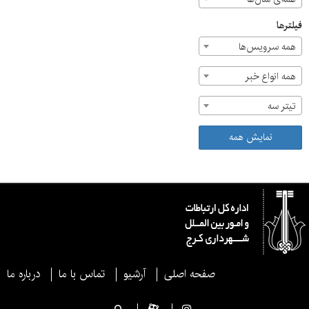
فیلترها
همه سرویس‌ها
همه انواع خبر
تیتر سه
نمایش همه
صفحه اصلی
آرشیو
تماس با ما
درباره ما