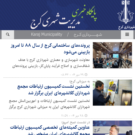
پرونده‌های ساختمانی کرج از سال ۸۸ تا امروز
بازبینی می‌شود
معاونت شهرسازی و معماری شهرداری کرج با هدف
شفاف‌سازی و اصلاح فرآیند پایان‌کار، بازبینی پرونده‌های
ساختمانی از سال ۱۳۸۸ تاکنون را در دستور کار قرار داده
۲۹ مهر ۰۴ - ۰۸:۴۲
است.
به میزبانی کرج؛
نخستین نشست کمیسیون ارتباطات مجمع
شهرداران کلانشهرهای ایران برگزار شد
نخستین نشست کمیسیون ارتباطات و اموربین‌الملل مجمع
شهرداران کلانشهرهای ایران به میزبانی شهرداری کرج برگزار
شد.
۲۸ مهر ۰۴ - ۱۱:۵۹
در نشست صبح امروز؛
عناوین کمیته‌های تخصصی کمیسیون ارتباطات
مجمع کلانشهرهای ایران مشخص شد