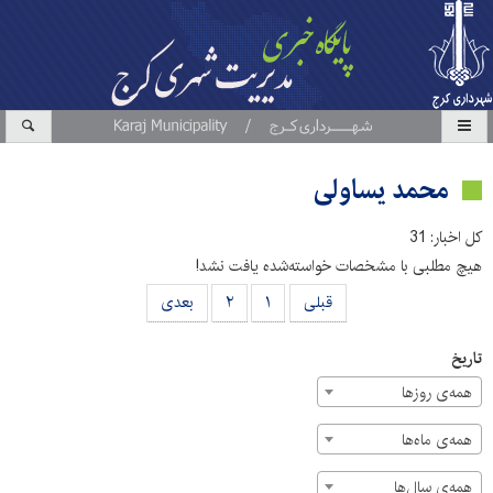
محمد یساولی
کل اخبار: 31
هیچ مطلبی با مشخصات خواسته‌شده یافت نشد!
قبلی
۱
۲
بعدی
تاریخ
همه‌ی روزها
همه‌ی ماه‌ها
همه‌ی سال‌ها