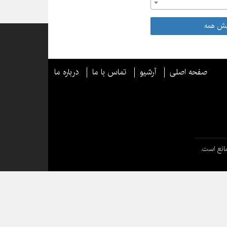
یش همه
صفحه اصلی
آرشیو
تماس با ما
درباره ما
انع است.