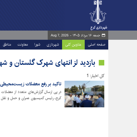
جمعه ۱۶ مرداد ۱۴۰۵ -
Aug 7, 2026
صفحه اصلی
عناوین کلی
شهرداری
شورا
معاونت
مناطق
بازدید لز انتهای شهرک گلستان و شهی
کل اخبار: 1
تاکید بر رفع معضلات زیست‌محیطی
در پی ارسال گزارش‌های متعدد از معضلات 
کرج، رئیس کمیسیون عمران و حمل و نقل ش
شهری و مدیر منطقه ۵ شهرداری از این محل بازدید و بر ساماندهی فوری آن تأکید کرد.