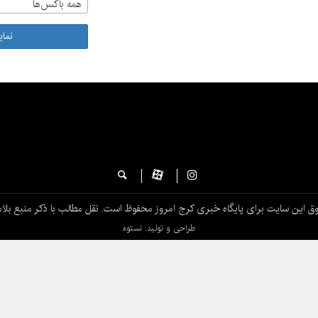
همه باکس‌ها
نما
ق این سایت برای پایگاه خبری کرج امروز محفوظ است. نقل مطالب با ذکر منبع بلام
طراحی و تولید: نستوه