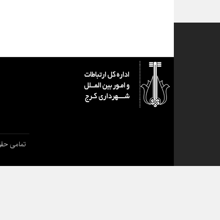
تمامی حقو