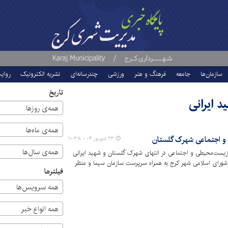
سازمان‌ها
جامعه
فرهنگ و هنر
ورزشی
چندرسانه‌ای
نشریه الکترونیک
روای
تاریخ
د ایرانی
همه‌ی روزها
همه‌ی ماه‌ها
 و اجتماعی شهرک گلستان
۲۳ شهریور ۰۴ - ۱۰:۳۸
همه‌ی سال‌ها
زیست‌محیطی و اجتماعی در انتهای شهرک گلستان و شهید ایرانی
ورای اسلامی شهر کرج به همراه سرپرست سازمان سیما و منظر
فیلترها
همه سرویس‌ها
همه انواع خبر