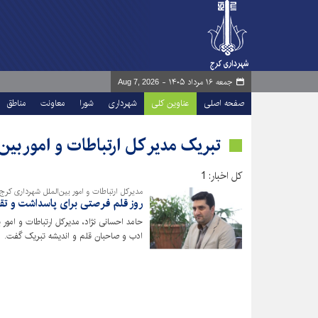
جمعه ۱۶ مرداد ۱۴۰۵ -
Aug 7, 2026
صفحه اصلی
عناوین کلی
شهرداری
شورا
معاونت
مناطق
تبریک مدیر کل ارتباطات و امور بی
کل اخبار: 1
مدیرکل ارتباطات و امور بین‌الملل شهرداری کرج:
روز قلم فرصتی برای پاسداشت و تقد
حامد احسانی نژاد، مدیرکل ارتباطات و امور
ادب و صاحبان قلم و اندیشه تبریک گفت.