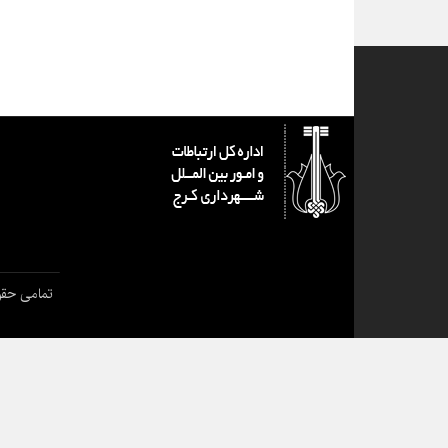
تمامی حقو