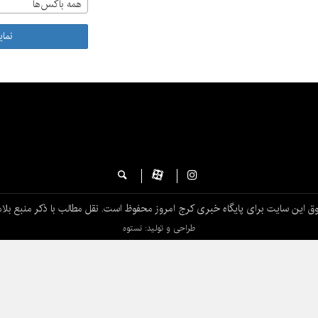
همه باکس‌ها
نما
ق این سایت برای پایگاه خبری کرج امروز محفوظ است. نقل مطالب با ذکر منبع بلام
طراحی و تولید: نستوه