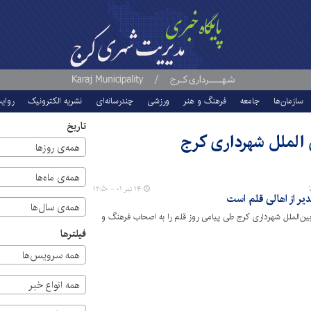
سازمان‌ها
جامعه
فرهنگ و هنر
ورزشی
چندرسانه‌ای
نشریه الکترونیک
روای
تاریخ
ن الملل شهرداری کرج
همه‌ی روزها
همه‌ی ماه‌ها
۱۴ تیر ۰۱ - ۱۲:۵۰
یر از اهالی قلم است
همه‌ی سال‌ها
 بین‌الملل شهرداری کرج طی پیامی روز قلم را به اصحاب فرهنگ و
فیلترها
همه سرویس‌ها
همه انواع خبر