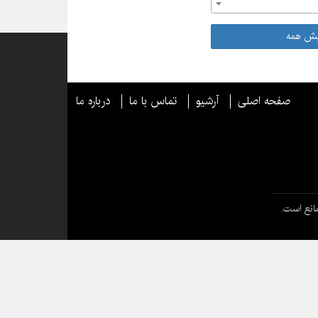
یش همه
صفحه اصلی
آرشیو
تماس با ما
درباره ما
انع است.