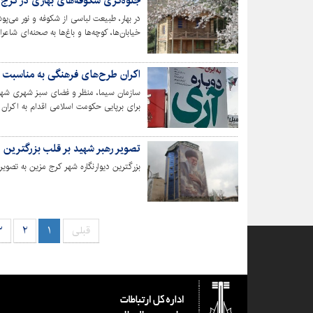
جلوه‌گری شکوفه‌های بهاری در کرج
در بهار، طبیعت لباسی از شکوفه و نور می‌پو
خیابان‌ها، کوچه‌ها و باغ‌ها به صحنه‌ای شا
فصل، دعوتی است برای رهایی از شلوغی و خس
شهر جلوه گر شده است.
اکران طرح‌های فرهنگی به مناسبت 
برای برپایی حکومت اسلامی اقدام به اکرا
این سازمان طرح‌هایی از شهید سردار تنگسیری
است.
تصویر رهبر شهید بر قلب بزرگترین د
بزرگترین دیوارنگاره شهر کرج مزین به تصویر
قبلی
۱
۲
۳