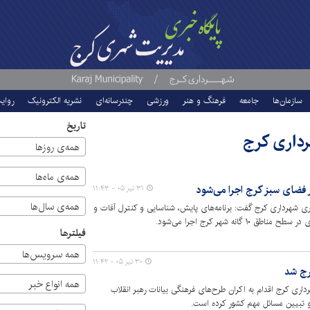
سازمان‌ها
جامعه
فرهنگ و هنر
ورزشی
چندرسانه‌ای
نشریه الکترونیک
روای
تاریخ
رداری کرج
همه‌ی روزها
همه‌ی ماه‌ها
ر فضای سبز کرج اجرا می‌شود
۳۱ تیر ۰۵ - ۱۱:۴۳
همه‌ی سال‌ها
 شهرداری کرج گفت: برنامه‌های پایش، شناسایی و کنترل آفات و
انه شهر کرج اجرا می‌شود.
فیلترها
همه سرویس‌ها
۳۰ تیر ۰۵ - ۱۱:۴۲
رج شد
همه انواع خبر
ری کرج اقدام به اکران طرح‌های فرهنگی بیانات رهبر انقلاب
 و تبیین مسائل مهم کشور کرده است.