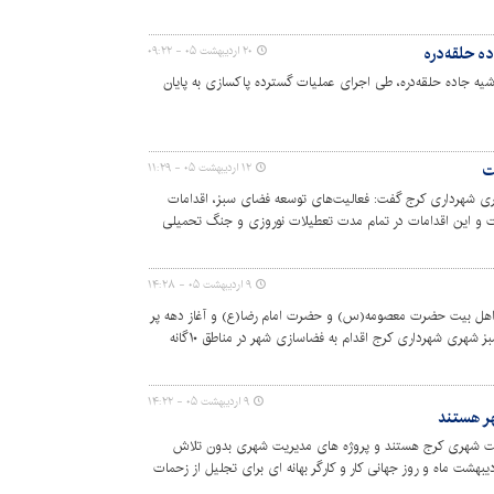
ده حلقه‌دره
۲۰ اردیبهشت ۰۵ - ۰۹:۲۲
اشیه جاده حلقه‌دره، طی اجرای عملیات گسترده پاکسازی به پایان
ت
۱۲ اردیبهشت ۰۵ - ۱۱:۲۹
ی شهرداری کرج گفت: فعالیت‌های توسعه فضای سبز، اقدامات
ست و این اقدامات در تمام مدت تعطیلات نوروزی و جنگ تحمیلی
۹ اردیبهشت ۰۵ - ۱۴:۲۸
ه اهل بیت حضرت معصومه(س) و حضرت امام رضا(ع) و آغاز دهه پر
برکت کرامت، سازمان سیما منظر و فضای سبز شهری شهرداری کرج اقدام به فضاسازی شهر در مناطق ۱۰گانه
۹ اردیبهشت ۰۵ - ۱۴:۲۲
هر هستند
ریت شهری کرج هستند و پروژه های مدیریت شهری بدون تلاش
ردیبهشت ماه و روز جهانی کار و کارگر بهانه ای برای تجلیل از زحمات