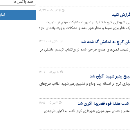
همه باکس‌ها
۲۴ تیر ۰۵ - ۰۹:۴۷
گزارش کنید
نما
ی شهرداری کرج با تاکید بر ضرورت مشارکت مردم در مدیریت
ک ناظر برای سیما و منظر شهر باشد و مشکلات و پیشنهادهای خود
لی کرج به نمایش گذاشته شد
۱۰ تیر ۰۵ - ۱۲:۱۲
هبر شهید، اِلمان‌های هنری طراحی شده در ورکشاپ ترسیم عاشقی در
۱۰ تیر ۰۵ - ۱۲:۰۷
یع رهبر شهید اکران شد
ری کرج در آستانه ایام وداع و تشییع رهبر شهید انقلاب طرح‌های
شت هفته قوه قضاییه اکران شد
۲ تیر ۰۵ - ۱۱:۰۵
، منظر و فضای سبز شهری شهرداری کرج اقدام به اکران طرح‌های