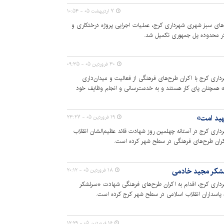
۷ اردیبهشت ۰۵ - ۱۰:۵۴
اهای سبز شهری شهرداری کرج، عملیات اجرایی پروژه درختکاری و
ر محدوده پل جمهوری تکمیل شد.
۳۰ فروردین ۰۵ - ۰۹:۳۵
ری کرج با اکران طرح‌های فرهنگی از فعالیت و میدان‌داری
 همچنان پای کار هستند و به خدمت‌رسانی و انجام وظایف خود
هید امت»
۱۹ فروردین ۰۵ - ۲۳:۲۷
ری کرج در آستانه چهلمین روز شهادت قائد عظیم‌الشان انقلاب
 اکران طرح‌های فرهنگی در سطح شهر کرده است.
لشکر مجید خادمی
۱۸ فروردین ۰۵ - ۲۰:۱۲
داری کرج، اقدام به اکران طرح‌های فرهنگی شهادت «سرلشکر
پاسداران انقلاب اسلامی در سطح شهر کرج کرده است.
۱۶ فروردین ۰۵ - ۱۲:۲۹