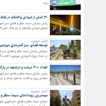
رفت.
۳۰ اِلمان از شهدای والامقام در نقاط مختلف شهر نصب شد
تصاویر شهدای والامقام در دو جنگ اخیر ۱۲ روزه و رمضان خبر داد.
گزارش تصویری؛
توسعه فضای سبز کمربندی مهرشهر
سبزبانان سازمان سیما، منظر و فضای سبز 
در امتداد پروژه کمربندی مهرشهر با کاشت گ
به کم آبی تکمیل کردند.
تعداد ۳۰۰۰ درخت و درختچه در پارک پرواز کاشته شد
رئیس سازمان سیما، منظر و فضای سبز شهر
محله‌ای پرواز و کاشت سه هزار درخت و درخ
گزارش تصویری؛
مهمترین رویدادهای سیما، منظر و
سازمان سیما، منظر و فضای سبز شهری شهر