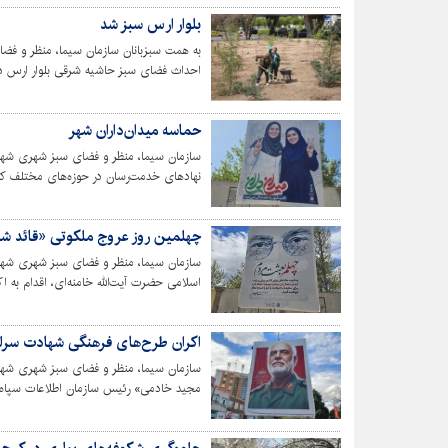
بلوار ارس سبز شد
به همت سبزبانان سازمان سیما، منظر و فض
احداث فضای سبز حاشیه شرقی بلوار ارس د
حماسه میدان‌داران شهر
سازمان سیما، منظر و فضای سبز شهری شهردا
نهادهای خدمت‌رسان در حوزه‌های مختلف که
مشغول هستند، قدردانی کرد.
چهلمین روز عروج ملکوتی «قائد ش
سازمان سیما، منظر و فضای سبز شهری شهردا
اسلامی حضرت آیت‌الله خامنه‌ای، اقدام به
اکران طرح‌های فرهنگی شهادت سر
سازمان سیما، منظر و فضای سبز شهری شهر
مجید خادمی» رئیس سازمان اطلاعات سپاه 