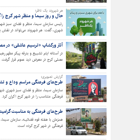
هر شهروند یک ناظر؛
حال و روز سیما و منظر شهر کرج را 
رئیس سازمان سیما، منظر و فضای سبز شهر
شهری، گفت: هر شهروند می‌تواند در نقش ی
را به‌طور مستقیم گزارش کند.
آثار ورکشاپ «ترسیم عاشقی» در مص
در آستانه ایام تشییع و بدرقه پیکر مطهر ر
مصلی کرج در معرض دید عموم قرار گرفت.
گزارش تصویری؛
طرح‌های فرهنگی مراسم وداع و تشی
سازمان سیما، منظر و فضای سبز شهری شهردا
فرهنگی متناسب را در شهر کرج اکران کرد.
طرح‌های فرهنگی به مناسبت گرامیدا
همزمان با هفته قوه قضائیـه، سازمان سیما
فرهنگی در شهر کرج کرده است.