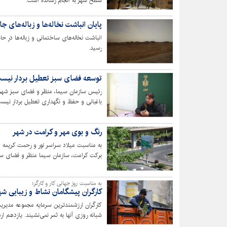
سطح شهر به انجام رسانده است.
پایان انباشت نخاله‌ها و زباله‌های جا
انباشت نخاله‌های ساختمانی و زباله‌ها در ح
رسید.
توسعه فضای سبز تعطیل بردار نیس
رئیس سازمان سیما، منظر و فضای سبز شهر
باغبانی و حفظ و نگهداری تعطیل بردار نی
سوم ادامه داشته است.
رنگ و بوی مهر و کرامت در شهر
به مناسبت میلاد سراسر نور و رحمت کریم
کرده است.
به مناسبت روز جهانی کار و کارگر؛
کارگران پیشگامان نشاط و زیبایی ش
کارگران ارزشمندترین سرمایه مجموعه مدی
شبانه روزی آنها به ثمر نمی‌نشیند. یازدهم ا
کارگران است.