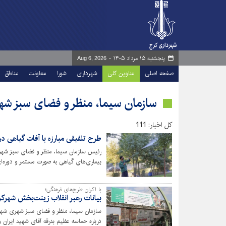
پنجشنبه ۱۵ مرداد ۱۴۰۵ -
Aug 6, 2026
صفحه اصلی
عناوین کلی
شهرداری
شورا
معاونت
مناطق
سازمان سیما، منظر و فضای سبز شه
کل اخبار: 111
طرح تلفیقی مبارزه با آفات گیاهی د
رئیس سازمان سیما، منظر و فضای سبز شهری
بیماری‌های گیاهی به صورت مستمر و دوره‌ای در سطح مناطق ۱۰ گ
با اکران طرح‌های فرهنگی؛
بیانات رهبر انقلاب زینت‌بخش شهرک
سازمان سیما، منظر و فضای سبز شهری شهردا
درباره‌ حماسه عظیم بدرقه آقای شهید ایران