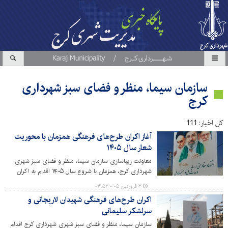
سازمان سیما، منظر و فضای سبز شهرداری
کرج
کل اخبار: 111
آغاز اکران طرح‌های فرهنگی همزمان با محوریت
شعار سال ۱۴۰۵
معاونت زیباسازی سازمان سیما، منظر و فضای سبز شهری
شهرداری کرج، همزمان با شروع سال ۱۴۰۵ اقدام به اکران
طرح های فرهنگی تبریک سال نو با شعار سال “ اقتصاد
۲ فروردین ۰۵ - ۰۳:۵۲
مقاومتی در سایه وحدت ملی و امنیت ملی” در سطح شهر
اکران طرح‌های فرهنگی شهیدان لاریجانی و
کرج کرده است.
سرلشکر سلیمانی
سازمان سیما، منظر و فضای سبز شهری شهرداری کرج اقدام