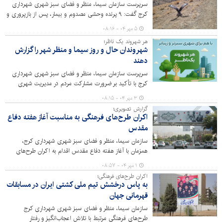
سرپرست سازمان سیما، منظر و فضای سبز شهری شهرداری
کرج گفت: ۹ پرنده وحشی مصدوم و بیمار، پس از بازپروری و
بهبودی، در زیستگاه اصلی و طبیعی‌شان رهاسازی شدند.
۵ مهر ۰۴ - ۰۸:۱۶
هر شهروند یک ناظر؛
شهروندان حال و روز سیما و منظر شهر را گزارش
دهند
سرپرست سازمان سیما، منظر و فضای سبز شهری شهرداری
کرج با تأکید بر ضرورت مشارکت مردم در مدیریت شهری
گفت: هر شهروند می‌تواند در نقش یک ناظر برای سیما و منظر
۳ مهر ۰۴ - ۰۸:۱۵
شهر باشد و گزارش‌ها و پیشنهادهای خود را به‌طور مستقیم در
گزارش تصویری؛
اختیار سازمان قرار دهد.
اکران طرح‌های فرهنگی به مناسبت آغاز هفته دفاع
مقدس
سازمان سیما، منظر و فضای سبز شهری شهرداری کرج،
همزمان با آغاز هفته دفاع مقدس اقدام به اکران طرح‌های
فرهنگی در شهر کرج کرده است.
۱ مهر ۰۴ - ۰۸:۵۷
اکران طرح‌های فرهنگی؛
به پاس درخشش تیم ملی کشتی ایران در مسابقات
قهرمانی جهان
سازمان سیما، منظر و فضای سبز شهری شهرداری کرج
طرح‌های فرهنگی مرتبط با تلاش اعجاب‌انگیز و رفتار