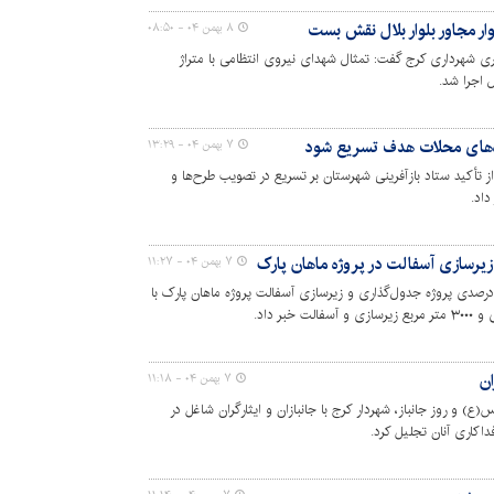
ر مجاور بلوار بلال نقش بست
۸ بهمن ۰۴ - ۰۸:۵۰
 شهرداری کرج گفت: تمثال شهدای نیروی انتظامی با متراژ
ژه‌های محلات هدف تسریع شود
۷ بهمن ۰۴ - ۱۳:۲۹
تأکید ستاد بازآفرینی شهرستان بر تسریع در تصویب طرح‌ها و
داد.
۷ بهمن ۰۴ - ۱۱:۲۷
یر منطقه ۷ شهرداری کرج از پیشرفت ۹۰ درصدی پروژه جدول‌گذاری و زیرسازی آسفالت پروژه ماهان پارک با
ان
۷ بهمن ۰۴ - ۱۱:۱۸
ع) و روز جانباز، شهردار کرج با جانبازان و ایثارگران شاغل در
داکاری آنان تجلیل کرد.