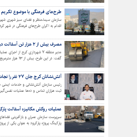
طرح‌های فرهنگی با موضوع تکریم سر
سازمان سیما،منظر و فضای سبز شهری شهردا
اقدام به اکران طرح‌های فرهنگی در شهر کر
مصرف بیش از ۲ هزار تن آسفالت در معابر منطقه ۷
مدیر منطقه ۷ شهرداری کرج از اج
گفت: در این طرح، 
است.
آتش‌نشانان کرج جان ۲۷ نفر را نجات دادند/ ثبت ۳ هزار تماس در یک هفته
ثبت هزاران تماس و ده‌ها عملیات نفس‌گیر 
عملیات روکش مکانیزه آسفالت پارکین
سرپرست سازمان عمران و بازآفرینی فضاها
پارکینگ پروژه پارکرود به عنوان یکی از پ