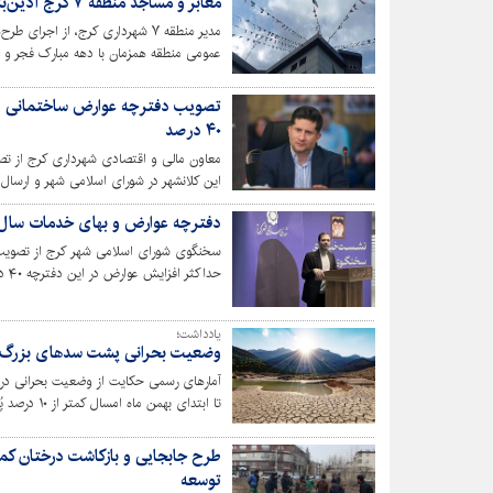
معابر و مساجد منطقه ۷ کرج آذین‌بندی شد
مدیر منطقه ۷ شهرداری کرج، از اج
عمومی منطقه همزمان با دهه مبارک فجر و در
نشاط اجتماعی و فضایی شاد و معنوی برای
۴۰ درصد
این کلانشهر در شورای اسلامی شهر و ارسال آ
دفترچه عوارض و بهای خدمات سال ۱۴۰۵ تصویب ش
حداکثر افزایش عوارض در این دفترچه ۴۰ درصد تعیین شد که کمتر از نرخ تورم رسمی اعلامی کشور است.
یادداشت؛
وضعیت بحرانی پشت سدهای بزرگ کشو
آمارهای رسمی حکایت از وضعیت بحرانی در س
تا ابتدای ب
آبی قرار دارد.
طرح جابجایی و بازکاشت درختان کم
توسعه