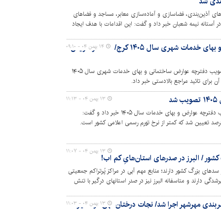
رای طرح‌های آذین‌بندی، فضاسازی و آماده‌سازی معابر، مساجد و فضاهای
 آستانه نیمه شعبان خبر داد و گفت: این اقدامات با هدف ایجاد
 شهروندان انجام شده است.
تصویب دفترچه عوارض ساختمانی و بهای خدمات شهری سال ۱۴۰۵ کرج/ حداکثر افزایش
۱۴ بهمن ۰۴ - ۰۹:۱۰
معاون مالی و اقتصادی شهرداری کرج از تصویب دفترچه عوارض ساختمانی و بهای خدمات شهری سال ۱۴۰۵
ن برای تائید مراجع بالادستی خبر داد.
د
۱۳ بهمن ۰۴ - ۱۱:۱۳
سخنگوی شورای اسلامی شهر کرج از تصویب دفترچه عوارض و بهای خدمات سال ۱۴۰۵ خبر داد و گفت:
۱۳ بهمن ۰۴ - ۱۱:۰۷
ر / البرز در صدرهای استان‌هایِ کم آب!
دهای بزرگ کشور دارند؛ منابع مهم آبی در مراکز پُرتراکم جمعیتی
همن ماه امسال کمتر از ۱۰ درصد پُرشدگی دارند و متاسفانه البرز نیز در صدر استانهای درگیر با تنش
ربندی مهرشهر اجرا شد/ نجات درختان کهن در مسیر
۱۳ بهمن ۰۴ - ۱۱:۰۳