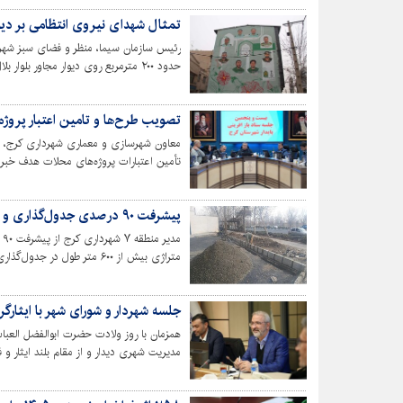
تمثال شهدای نیروی انتظامی بر دیوا
رئیس سازمان سیما، منظر و فضای سبز شهری
حدود ۲۰۰ مترمربع روی دیوار مجاور بلوار بلال اجرا شد.
تصویب طرح‌ها و تامین اعتبار پرو
معاون شهرسازی و معماری شهرداری کرج، از 
تأمین اعتبارات پروژه‌های محلات هدف خبر 
پیشرفت ۹۰ درصدی جدول‌گذاری و زیرسازی آسفالت در پروژه ماهان پارک
مد
متراژی بیش از ۶۰۰ متر طول در جدول‌گذاری و ۳۰۰۰ متر مربع زیرسازی و آسفالت خبر داد.
جلسه شهردار و شورای شهر با ایثارگر
همزمان با روز ولادت حضرت ابوالفضل العباس(
مدیریت شهری دیدار و از مقام بلند ایثار و ف