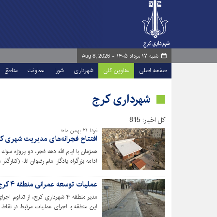
شنبه ۱۷ مرداد ۱۴۰۵ -
Aug 8, 2026
صفحه اصلی
عناوین کلی
شهرداری
شورا
معاونت
مناطق
شهرداری کرج
کل اخبار: 815
فردا ۲۱ بهمن ماه؛
افتتاح فجرانه‌های مدیریت شهری کر
به بهره‌برداری می‌رسد.
عملیات توسعه عمرانی منطقه ۴ کرج بدون توقف در حال اجراست
مدیر منطقه ۴ شهرداری کرج، از تد
این منطقه با اجرای عملیات مرتبط در نقا