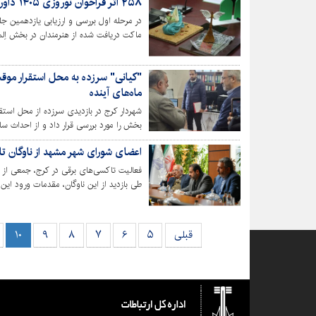
۲۵۸ اثر فراخوان نوروزی ۱۴۰۵ داوری شد
تایید اولیه قرار گرفت.
ماه‌های آینده
بخش را مورد بررسی قرار داد و از احداث ساخ
اعضای شورای شهر مشهد از ناوگان ت
فعالیت تاکسی‌های برقی در کرج، جمعی از م
طی بازدید از این ناوگان، مقدمات ورود این ت
دوشنبه شش بهمن ماه انجام شد، رئیس شورا
تا ضمن رصد روند فعالیت تاکسی‌ها در کلانشه
قبلی
۵
۶
۷
۸
۹
۱۰