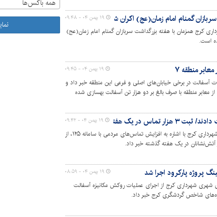
همه باکس‌ها
بازان گمنام امام زمان(عج) اکران شد
۱۹ بهمن ۰۴ - ۰۹:۴۸
نما
ری کرج همزمان با هفته بزرگداشت سربازان گمنام امام زمان(عج)
ده است.
۱۹ بهمن ۰۴ - ۰۹:۴۵
رای عملیات آسفالت در برخی خیابان‌های اصلی و فرعی این منطقه خبر داد و
بیش از ۱۳ هزار مترمربع از معابر منطقه با صرف بالغ بر دو هزار تن آسفالت بهسازی شده
۱۹ بهمن ۰۴ - ۰۹:۴۲
رئیس سازمان آتش‌نشانی و خدمات ایمنی شهرداری کرج با اشاره به افزایش تماس‌های مردمی با سامانه ۱۲۵، از
آتش‌نشانان در یک هفته گذشته خبر داد.
گ پروژه پارکرود اجرا شد
۱۹ بهمن ۰۴ - ۰۸:۵۹
ی شهری شهرداری کرج از اجرای عملیات روکش مکانیزه آسفالت
روژه‌های شاخص گردشگری کرج خبر داد.