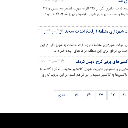
۷ بهمن ۰۴ - ۱۱:۱۴
در مرحله اول بررسی و ارزیابی یازدهمین جلسه کمیته داوری آثار، از ۲۲۶ اثر به صورت تصویر سه بعدی و ۳۲
ماکت دریافت شده از هنرمندان در بخش اِلمان‌ها و هفت سین‌های شهری فراخوان نوروز ۱۴۰۵، ۱۵ اثر مورد
"کیانی" سرزده به محل استقرار موقت شهرداری منطقه ۱ رفت/ احداث ساختمان جدید در
۷ بهمن ۰۴ - ۱۱:۱۱
شهردار کرج در بازدیدی سرزده از محل استقرار موقت شهرداری منطقه ۱، روند ارائه خدمات به شهروندان در این
تمانی درخور برای این منطقه در ماه‌های آینده خبر داد.
اکسی‌های برقی کرج دیدن کردند
۷ بهمن ۰۴ - ۱۰:۵۹
دیران و مسئولان مدیریت شهری کلانشهر مشهد را به کرج کشاند تا
اکسی‌ها به کلانشهر مشهد را نیز فراهم کنند. در این بازدید که روز
ی شهر مشهد به همراه جمعی از مدیران و معاونان حضور داشتند
ر کرج با شهردار این شهر دیدار و گفت‌وگو کنند.
۱۱
۱۲
۱۳
۱۴
۱۵
بعدی