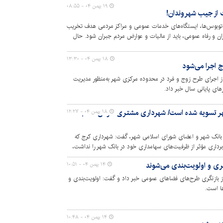
۱۹ بهمن ۰۴ - ۰۸:۵۵
ت از جیب شهروندان!
 اتوبوس‌ها، ایستگاه‌های خدمات عمومی و مراکز مردمی هدف تخریب
ان و رفاه عمومی، باید از مالیات و عوارض مردم جبران شود. حال
ی ساخت و آینده کشور اختصاص یافته، خرج ترمیم بی‌خردی و
۱۸ بهمن ۰۴ - ۱۳:۳۰
 اجرا می‌شود
 اجرای طرح زوج و فرد در محدوده مرکزی شهر به‌منظور مدیریت
ای پایانی سال خبر داد.
شهر تسویه شده است/ شهرداری مشتری خوش‌حساب
۱۸ بهمن ۰۴ - ۱۲:۲۷
بانک شهر و اعضای شورای اسلامی شهر، گفت: شهرداری کرج که
‌برداری مؤثر از ظرفیت‌های سهامداری خود در بانک شهر را نداشت،
 از مشتریان خوش‌حساب این بانک تبدیل شده و زمینه برای توسعه
ی و اولویت‌بندی می‌شوند
۱۴ بهمن ۰۴ - ۱۰:۵۱
ی، خدمات شهری و رفاه کارکنان فراهم شده است.
بازنگری طرح‌های فضاهای عمومی خبر داد و گفت: اولویت‌بندی و
ا است.
۱۴ بهمن ۰۴ - ۱۰:۴۸