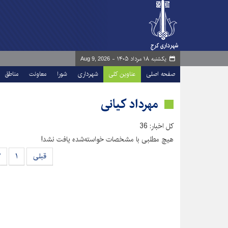
یکشنبه ۱۸ مرداد ۱۴۰۵ -
Aug 9, 2026
صفحه اصلی
عناوین کلی
شهرداری
شورا
معاونت
مناطق
مهرداد کیانی
کل اخبار: 36
هیچ مطلبی با مشخصات خواسته‌شده یافت نشد!
قبلی
۱
۲