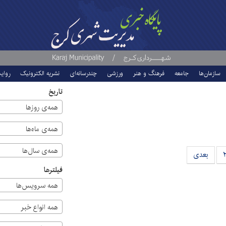
سازمان‌ها
جامعه
فرهنگ و هنر
ورزشی
چندرسانه‌ای
نشریه الکترونیک
روای
تاریخ
همه‌ی روزها
همه‌ی ماه‌ها
همه‌ی سال‌ها
بعدی
فیلترها
همه سرویس‌ها
همه انواع خبر