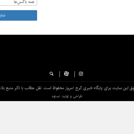
همه باکس‌ها
نما
ق این سایت برای پایگاه خبری کرج امروز محفوظ است. نقل مطالب با ذکر منبع بلام
طراحی و تولید: نستوه