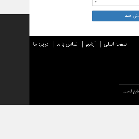
یش همه
صفحه اصلی
آرشیو
تماس با ما
درباره ما
انع است.