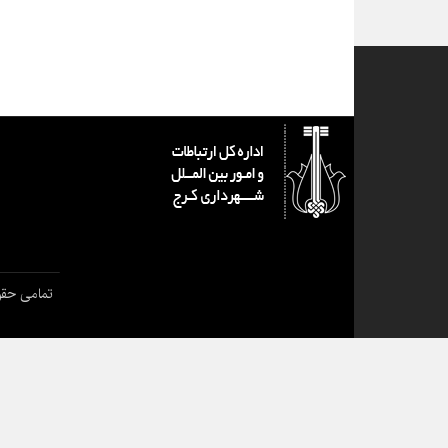
تمامی حقو