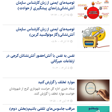
توصیه‌های ایمنی از زبان کارشناس سازمان
غُرفه‌داران و بررسی کیفیت سیمای محیطی و رعایت بهداشت
آتش‌نشانی(راه‌های پیشگیری از حوادث)
عمومی پرداختند. حال و هوای مراجعه‌کنندگان در این روزها
دیدنی بود.
۲۵ آذر ۰۴ - ۱۳:۱۴
توصیه‌های ایمنی از زبان کارشناس سازمان
آتش‌نشانی(گاز مونوکسید کربن)
۱۲ آذر ۰۴ - ۰۸:۴۰
نفس به نفس با آتش/حضور آتش‌نشانان کرجی در
ارتفاعات هیرکانی
۵ آذر ۰۴ - ۱۱:۰۳
موارد تخلف را گزارش کنید
ستاد خبری اداره کل حراست شهرداری کرج از شهروندان
خواست موارد تخلف را گزارش کنند.
۱۴ آبان ۰۴ - ۱۳:۵۱
مراقب جاسوس‌های تلفنی باشیم(بخش دوم)