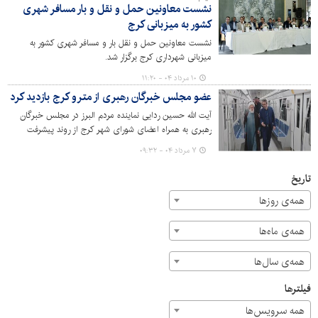
نشست معاونین حمل و نقل و بار مسافر شهری
کشور به میزبانی کرج
نشست معاونین حمل و نقل بار و مسافر شهری کشور به
میزبانی شهرداری کرج برگزار شد.
۱۰ مرداد ۰۴ - ۱۱:۲۰
عضو مجلس خبرگان رهبری از مترو کرج بازدید کرد
آیت الله حسین ردایی نماینده مردم البرز در مجلس خبرگان
رهبری به همراه اعضای شورای شهر کرج از روند پیشرفت
اولویت‌های راه‌اندازی خط ۲ قطار شهری کرج بازدید کرد.
۷ مرداد ۰۴ - ۰۹:۳۲
تاریخ
همه‌ی روزها
همه‌ی ماه‌ها
همه‌ی سال‌ها
فیلترها
همه سرویس‌ها