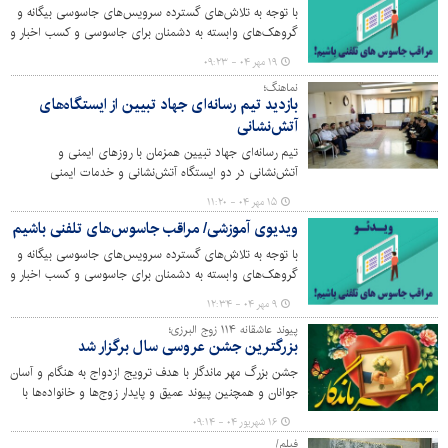
با توجه به تلاش‌های گسترده سرویس‌های جاسوسی بیگانه و
گروهک‌های وابسته به دشمنان برای جاسوسی و کسب اخبار و
اطلاعات حساس کشور از طریق تخلیه تلفنی، آگاه‌سازی
۱۹ مهر ۰۴ - ۰۹:۲۳
شهروندان درباره این اقدامات از اهمیت بسزایی برخوردار است.
نماهنگ؛
این ویدیوی آموزشی با هدف افزایش آگاهی و دانش مردم
بازدید تیم رسانه‌ای جهاد تبیین از ایستگاه‌های
بویژه کارکنان دستگاه‌ها، طراحی و تولید شده است.
آتش‌نشانی
تیم رسانه‌ای جهاد تبیین همزمان با روزهای ایمنی و
آتش‌نشانی در دو ایستگاه آتش‌نشانی و خدمات ایمنی
شهرداری کرج حاضر شده و ضمن آشنایی با فعالیت‌ها و
۱۵ مهر ۰۴ - ۱۱:۲۰
مشکلات این قشر تلاشگر، از پرسنل خدوم مجموعه به ویژه در
ویدیوی آموزشی/ مراقب جاسوس‌های تلفنی باشیم
دوران جنگ 12 روزه تقدیر کردند.
با توجه به تلاش‌های گسترده سرویس‌های جاسوسی بیگانه و
گروهک‌های وابسته به دشمنان برای جاسوسی و کسب اخبار و
اطلاعات حساس کشور از طریق تخلیه تلفنی، آگاه‌سازی
۹ مهر ۰۴ - ۱۲:۳۴
شهروندان درباره این اقدامات از اهمیت بسزایی برخوردار است.
پیوند عاشقانه ۱۱۴ زوج البرزی؛
این ویدیوی آموزشی با هدف افزایش آگاهی و دانش مردم
بزرگترین جشن عروسی سال برگزار شد
بویژه کارکنان دستگاه‌ها، طراحی و تولید شده است.
جشن بزرگ مهر ماندگار با هدف ترویج ازدواج به هنگام و آسان
جوانان و همچنین پیوند عمیق و پایدار زوج‌ها و خانواده‌ها با
حضور ۱۱۴ زوج عاشق البرزی برگزار شد.
۱۶ شهریور ۰۴ - ۰۹:۱۴
فیلم/