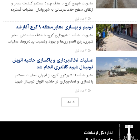
مدیریت شهری کرج با هدف بهبود مستمر کیفیت معابر و
ارتقای سطح خدمات‌رسانی به شهروندان، عملیات گسترده
جدول‌گذاری و پیاده‌روسازی را در خیابان آل‌علی واقع در محله
۲ ماه قبل
مظاهری آغاز کرد. این طرح که با تلاش شبانه‌روزی معاونت
ترمیم و بهسازی معابر منطقه ۹ کرج آغاز شد
عمران منطقه ۹ به اجرا درآمده است، علاوه بر ساماندهی انهار و
هدایت آب‌های سطحی، به زیباسازی منظر شهری و تسهیل
مدیریت منطقه ۹ شهرداری کرج، با هدف ساماندهی معابر
تردد شهروندان می‌انجامد.
شهری، رفع ناهمواری‌ها و بهبود وضعیت پیاده‌روها، عملیات
گسترده ترمیم و بازسازی معابر را در دستور کار قرار داده است.
۲ ماه قبل
عملیات نخاله‌برداری و پاکسازی حاشیه اتوبان
ترمینال شهید کلانتری انجام شد
مدیر منطقه 9 شهرداری کرج، از اجرای عملیات مستمر
پاکسازی و نخاله‌برداری در حاشیه اتوبان ترمینال شهید
کلانتری و معابر سطح منطقه با هدف ارتقای کیفیت
۲ ماه قبل
زیست‌محیطی و بهداشت عمومی خبر داد.
ادامه...