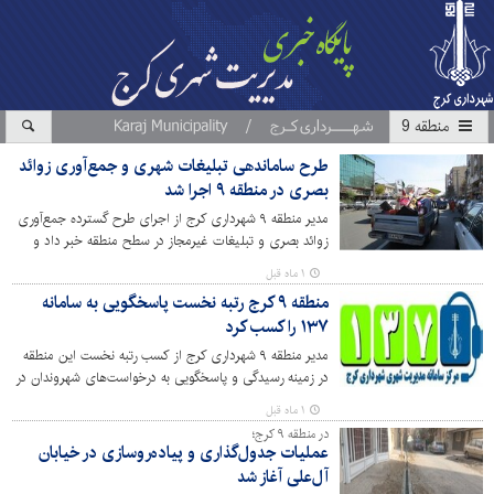
منطقه 9
طرح ساماندهی تبلیغات شهری و جمع‌آوری زوائد
بصری در منطقه ۹ اجرا شد
مدیر منطقه ۹ شهرداری کرج از اجرای طرح گسترده جمع‌آوری
زوائد بصری و تبلیغات غیرمجاز در سطح منطقه خبر داد و
گفت: ارتقای کیفیت منظر شهری و ساماندهی فضاهای
۱ ماه قبل
عمومی از اولویت‌های مدیریت شهری در منطقه ۹ است.
منطقه ۹ کرج رتبه نخست پاسخگویی به سامانه
۱۳۷ را کسب کرد
مدیر منطقه ۹ شهرداری کرج از کسب رتبه نخست این منطقه
در زمینه رسیدگی و پاسخگویی به درخواست‌های شهروندان در
سامانه ۱۳۷ طی دو ماه نخست سال جاری خبر داد و این
۱ ماه قبل
موفقیت را حاصل تلاش مستمر کارکنان و توجه ویژه به تکریم
در منطقه ۹ کرج؛
ارباب رجوع دانست.
عملیات جدول‌گذاری و پیاده‌روسازی در خیابان
آل‌علی آغاز شد