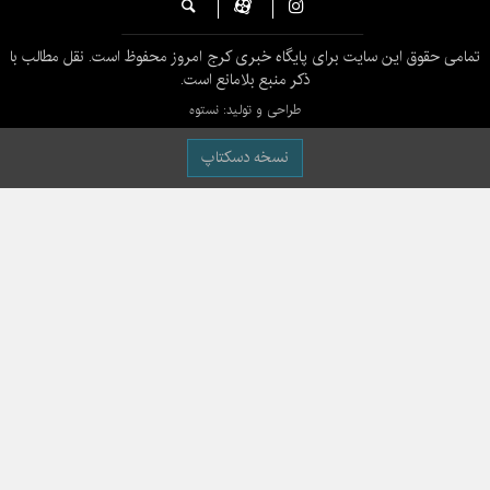
تمامی حقوق این سایت برای پایگاه خبری کرج امروز محفوظ است. نقل مطالب با
ذکر منبع بلامانع است.
طراحی و تولید: نستوه
نسخه دسکتاپ