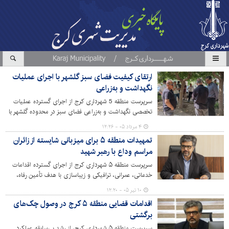
ارتقای کیفیت فضای سبز گلشهر با اجرای عملیات
نگهداشت و به‌زراعی
سرپرست منطقه 5 شهرداری کرج از اجرای گسترده عملیات
تخصصی نگهداشت و به‌زراعی فضای سبز در محدوده گلشهر با
هدف ارتقای کیفیت محیط شهری و حفظ شادابی پوشش
۴ مرداد ۰۵ - ۱۲:۲۶
گیاهی خبر داد.
تمهیدات منطقه ۵ برای میزبانی شایسته از زائران
مراسم وداع با رهبر شهید
سرپرست منطقه ۵ شهرداری کرج از اجرای گسترده اقدامات
خدماتی، عمرانی، ترافیکی و زیباسازی با هدف تأمین رفاه،
ایمنی و آرامش زائران در محدوده و مسیرهای منتهی به
۱۰ تیر ۰۵ - ۱۲:۲۰
ایستگاه متروی گلشهر و بوستان‌های سطح منطقه خبر داد.
اقدامات قضایی منطقه ۵ کرج در وصول چک‌های
برگشتی
سرپرست منطقه ۵ شهرداری کرج، از رشد بی‌سابقه عملکرد