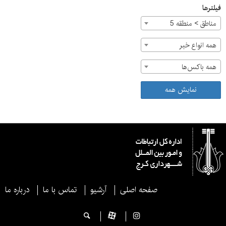
فیلترها
مناطق > منطقه 5
همه انواع خبر
همه باکس‌ها
نمایش همه
صفحه اصلی
آرشیو
تماس با ما
درباره ما