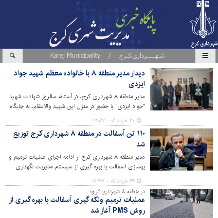
دیدار مدیر منطقه ۸ با خانواده معظم شهید جواد
ایزدی
مدیر منطقه ۸ شهرداری کرج، در آستانه سالروز شهادت شهید
"جواد ایزدی" با حضور در منزل این شهید والامقام، به جایگاه
ایشان و خانواده‌اش ادای احترام کردند.
۳۰ خرداد ۰۵ - ۱۱:۵۲
۱۱۰ تن آسفالت در منطقه ۸ شهرداری کرج توزیع
شد
مدیر منطقه ۸ شهرداری کرج از ادامه اجرای عملیات ترمیم و
بهسازی اسفالت با بهره گیری از سیستم مدیریت نگهداری
روسازی pms در معابر منطقه ۸ خبر داد.
۲۴ خرداد ۰۵ - ۱۱:۳۳
در منطقه ۸ شهرداری کرج؛
عملیات ترمیم ولکه گیری آسفالت با بهره گیری از
روش PMS آغاز شد