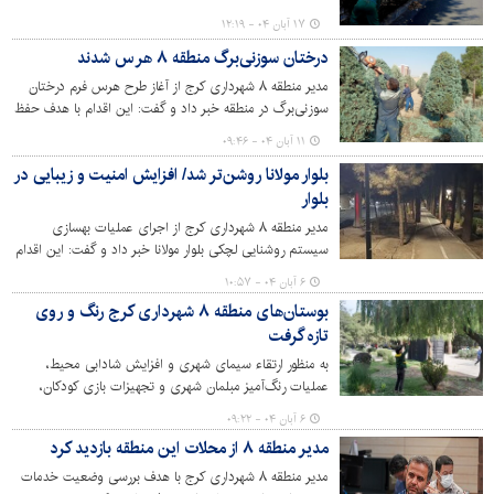
شهرداری کرج در حال اجراست.
۱۷ آبان ۰۴ - ۱۲:۱۹
درختان سوزنی‌برگ منطقه ۸ هرس شدند
مدیر منطقه ۸ شهرداری کرج از آغاز طرح هرس فرم درختان
سوزنی‌برگ در منطقه خبر داد و گفت: این اقدام با هدف حفظ
زیبایی بصری، بهبود رشد درختان انجام می‌شود.
۱۱ آبان ۰۴ - ۰۹:۴۶
بلوار مولانا روشن‌تر شد/ افزایش امنیت و زیبایی در
بلوار
مدیر منطقه ۸ شهرداری کرج از اجرای عملیات بهسازی
سیستم روشنایی لچکی بلوار مولانا خبر داد و گفت: این اقدام
با هدف تامین امنیت و زیبایی سیمای شهری انجام شده
۶ آبان ۰۴ - ۱۰:۵۷
است.
بوستان‌های منطقه ۸ شهرداری کرج رنگ و روی
تازه گرفت
به منظور ارتقاء سیمای شهری و افزایش شادابی محیط،
عملیات رنگ‌آمیز مبلمان شهری و تجهیزات بازی کودکان،
هرس و فرم‌دهی درختان زینتی و همچنین فعال‌سازی
۶ آبان ۰۴ - ۰۹:۲۲
آب‌نماها در بوستان‌ها و فضاهای سبز منطقه ۸ به اجرا درآمد.
مدیر منطقه ۸ از محلات این منطقه بازدید کرد
مدیر منطقه ۸ شهرداری کرج با هدف بررسی وضعیت خدمات