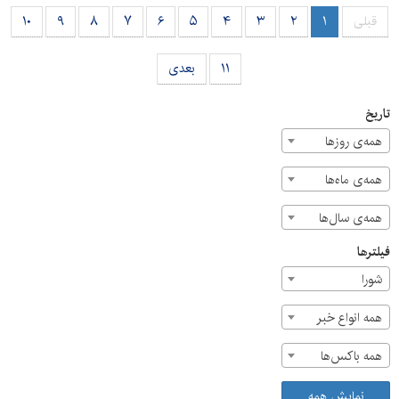
راننده برطرف شود و در صورت اجرای این سیاست، لازم است
قبلی
۱
۲
۳
۴
۵
۶
۷
۸
۹
۱۰
جامعه هدف، مدت اجرا و اهداف آن به‌صورت شفاف مشخص
باشد.
۱۱
بعدی
تاریخ
همه‌ی روزها
همه‌ی ماه‌ها
همه‌ی سال‌ها
فیلترها
شورا
همه انواع خبر
همه باکس‌ها
نمایش همه