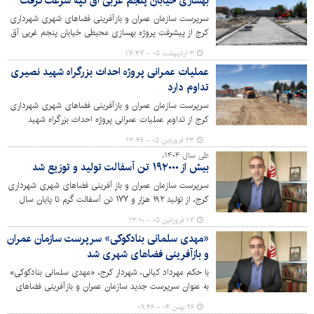
بهسازی خیابان پنجم غربی آق تپه سرعت گرفت
سرپرست سازمان عمران و بازآفرینی فضاهای شهری شهرداری
کرج از پیشرفت پروژه بهسازی محیطی خیابان پنجم غربی آق
تپه واقع در منطقه ۳، که در قالب پروژه‌های اقدام مشترک با
۳ اردیبهشت ۰۵ - ۱۷:۴۷
محوریت و اعتبار تخصیصی اداره کل راه و شهرسازی استان
عملیات عمرانی پروژه احداث بزرگراه شهید نصیری
البرز و همکاری شهرداری کرج از ماه‌های پایانی سال ۱۴۰۴ آغاز
تداوم دارد
شده بود، خبر داد.
سرپرست سازمان عمران و بازآفرینی فضاهای شهری شهرداری
کرج از تداوم عملیات عمرانی پروژه احداث بزرگراه شهید
شعبان نصیری (ادامه کمربندی مهرشهر) با هدف افزایش
۲۳ فروردین ۰۵ - ۱۳:۴۶
ضریب ایمنی و تسهیل در عبور و مرور شهری خبر داد.
طی سال ۱۴۰۴،
بیش از ۱۹۲۰۰۰ تن آسفالت تولید و توزیع شد
سرپرست سازمان عمران و باز آفرینی فضاهای شهری شهرداری
کرج، از تولید ۱۹۲ هزار و ۱۷۷ تن آسفالت گرم تا پایان سال
۱۴۰۴ در کارخانه آسفالت شهرداری کرج خبر داد.
۱۷ فروردین ۰۵ - ۱۳:۱۰
«مهدی سلمانی بنادکوکی» سرپرست سازمان عمران
و بازآفرینی فضاهای شهری شد
با حکم مهرداد کیانی، شهردار کرج، «مهدی سلمانی بنادکوکی»
به عنوان سرپرست جدید سازمان عمران و بازآفرینی فضاهای
شهری منصوب شد.
۲۶ بهمن ۰۴ - ۰۹:۴۶