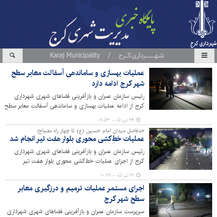
عملیات بهسازی و ساماندهی آسفالت معابر سطح
شهر کرج ادامه دارد
رئیس سازمان عمران و بازآفرینی فضاهای شهری شهرداری
کرج از ادامه عملیات بهسازی و ساماندهی آسفالت معابر سطح
شهر با هدف ارتقای کیفی آسفالت معابر و روان‌سازی تردد
۲۴ تیر ۰۵ - ۰۹:۵۳
وسایل نقلیه خبر داد.
حدفاصل میدان امام حسین (ع) تا چهار راه مصباح؛
عملیات خط‌کشی محوری بلوار هفت تیر انجام شد
رئیس سازمان عمران و بازآفرینی فضاهای شهری شهرداری
کرج از اجرای عملیات خط‌کشی محوری بلوار هفت تیر
حدفاصل میدان امام حسین (ع) تا چهار راه مصباح، شامل ۲
۲۱ تیر ۰۵ - ۱۰:۲۹
هزار متر خط‌کشی ممتد و ۶ هزار متر خط‌کشی منقطع خبر
اجرای مستمر عملیات ترمیم و درزگیری معابر
داد.
سطح شهر کرج
سرپرست سازمان عمران و بازآفرینی فضاهای شهری شهرداری