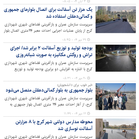
۳ آبان ۰۴ - ۰۸:۰۵
کشی محوری در سطح معابر مناطق ۱۰گانه عملیاتی شده است.
یک هزار تن آسفالت برای اتصال بلوارهای جمهوری
و کمالی‌دهقان استفاده شد
سرپرست سازمان عمران و بازآفرینی فضاهای شهری شهرداری
کرج از پایان عملیات اجرایی احداث معبر ۲۴‌متری اتصال بلوار
جمهوری به بلوار کمالی‌دهقان (دانشگاه آزاد) خبر داد.
۲۹ مهر ۰۴ - ۰۸:۴۵
بودجه تولید و توزیع آسفالت ۲ برابر شد/ اجرای
تراش و روکش مکانیزه به صورت شبانه‌روزی
سرپرست سازمان عمران و بازآفرینی فضاهای شهری شهرداری
کرج با اشاره به افزایش دو برابری بودجه تولید و توزیع
آسفالت در سال‌جاری، از تراش و روکش مکانیزه آسفالت
۲۰ مهر ۰۴ - ۰۸:۳۱
تقاطع غیرهم‌سطح جمهوری اسلامی به‌منظور بهسازی و
خبر خوب برای دانشجویان؛
ساماندهی معابر شهری و تسهیل در عبور و مرور شهروندان
بلوار جمهوری به بلوار کمالی‌دهقان متصل می‌شود
خبر داد.
سرپرست سازمان عمران و بازآفرینی فضاهای شهری شهرداری
کرج، از آغاز احداث معبر ۲۴ متری اتصال بلوار جمهوری به
بلوار کمالی‌دهقان (دانشگاه آزاد)، همزمان با آغاز سال تحصیلی
۱۲ مهر ۰۴ - ۱۱:۴۹
جدید و با هدف ایجاد مسیر دسترسی دانشجویان از بلوار
محوطه مدارس دولتی شهر کرج با ۸ هزارتن
جمهوری شمالی به دانشگاه آزاد اسلامی خبر داد.
آسفالت نوسازی شد
سرپرست سازمان عمران و بازآفرینی فضاهای شهری شهرداری