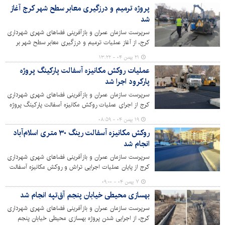
پروژه ترمیم و درزگیری معابر سطح شهر کرج آغاز
شد
سرپرست سازمان عمران و بازآفرینی فضاهای شهری شهرداری
کرج، از آغاز عملیات ترمیم و درزگیری معابر سطح شهر بر
اساس خروجی پایش آسفالت خبر داد.
۲۱ بهمن ۰۴ - ۱۳:۲۲
عملیات روکش مکانیزه آسفالت پارکینگ پروژه
پارکرود اجرا شد
سرپرست سازمان عمران و بازآفرینی فضاهای شهری شهرداری
کرج از اجرای عملیات روکش مکانیزه آسفالت پارکینگ پروژه
پارکرود به عنوان یکی از پروژه‌های شاخص گردشگری کرج خبر
۱۹ بهمن ۰۴ - ۰۸:۵۹
داد.
روکش مکانیزه آسفالت رینگ ۳۰ متری اسلام‌آباد
انجام شد
سرپرست سازمان عمران و بازآفرینی فضاهای شهری شهرداری
کرج از پایان عملیات اجرایی تراش و روکش مکانیزه آسفالت
رینگ سی متری تپه مرادآب با رویکرد عدالت محوری و توزیع
۷ بهمن ۰۴ - ۰۹:۰۰
عادلانه امکانات شهری در مناطق کم برخودار خبر داد.
بهسازی محیطی خیابان پنجم آق‌تپه انجام شد
سرپرست سازمان عمران و بازآفرینی فضاهای شهری شهرداری
کرج، از اجرایی شدن پروژه بهسازی محیطی خیابان پنجم