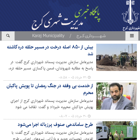
بیش از ۸۵۰ اصله درخت در مسیر حلقه دره کاشته
شد
مدیرعامل سازمان مدیریت پسماند شهرداری کرج گفت: در
پاسخ به مطالبه شهروندان، ضمن پاکسازی مسیر حلقه دره،
بیش از ۸۵۰ اصله درخت در این محل کاشته شد.
۳۱ خرداد ۰۵ - ۰۸:۵۸
از خدمت بی وقفه در جنگ رمضان تا پویش پاکبان
محرم
مدیرعامل سازمان مدیریت پسماند شهرداری کرج از اجرای
پویش «پاکبان محرم» خبرداد و گفت: تقاضا می شود
شهروندان، فعالان مردمی و محیط زیستی در این پویش
۳۰ خرداد ۰۵ - ۰۸:۰۷
مشارکت کنند.
طرح ساماندهی صنوف پرزباله اجرا می‌شود
مدیرعامل سازمان مدیریت پسماند شهرداری کرج گفت: با
افزودن تجهیزات جدید و بازآرایی نیروهای اجرایی، طرح