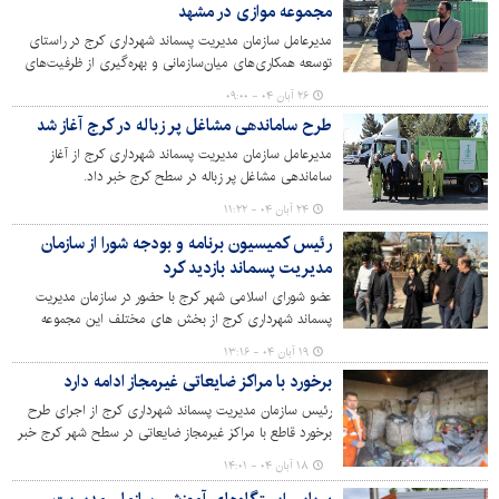
مجموعه موازی در مشهد
مدیرعامل سازمان مدیریت پسماند شهرداری کرج در راستای
توسعه همکاری‌های میان‌سازمانی و بهره‌گیری از ظرفیت‌های
علمی و فنی شهرهای پیشرو، از مجموعه مدیریت پسماند
۲۶ آبان ۰۴ - ۰۹:۰۰
شهرداری مشهد بازدید کرد. این بازدید با هدف تبادل تجربیات،
طرح ساماندهی مشاغل پر زباله در کرج آغاز شد
آشنایی با فناوری‌های نوین و بررسی الگوهای موفق در حوزه
مدیریت پسماند انجام شد و طی آن بخش‌های مختلف این
مدیرعامل سازمان مدیریت پسماند شهرداری کرج از آغاز
مجموعه مورد ارزیابی و مطالعه قرار گرفت.
ساماندهی مشاغل پر زباله در سطح کرج خبر داد.
۲۴ آبان ۰۴ - ۱۱:۲۲
رئیس کمیسیون برنامه و بودجه شورا از سازمان
مدیریت پسماند بازدید کرد
عضو شورای اسلامی شهر کرج با حضور در سازمان مدیریت
پسماند شهرداری کرج از بخش های مختلف این مجموعه
بازدید کرد.
۱۹ آبان ۰۴ - ۱۳:۱۶
برخورد با مراکز ضایعاتی غیرمجاز ادامه دارد
رئیس سازمان مدیریت پسماند شهرداری کرج از اجرای طرح
برخورد قاطع با مراکز غیرمجاز ضایعاتی در سطح شهر کرج خبر
داد.
۱۸ آبان ۰۴ - ۱۴:۰۱