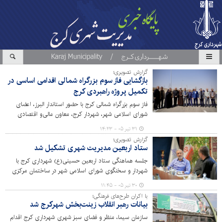
گزارش تصویری؛
بازگشایی فاز سوم بزرگراه شمالی اقدامی اساسی در
تکمیل پروژه راهبردی کرج
فاز سوم بزرگراه شمالی کرج با حضور استاندار البرز، اعضای
شورای اسلامی شهر، شهردار کرج، معاون مالی‌و اقتصادی
شهرداری کرج و جمعی از مسئولان استانی و شهری بازگشایی
۳۱ تیر ۰۵ - ۱۴:۲۳
شد؛ پروژه‌ای راهبردی که گامی مهم در تکمیل مسیر ارتباطی
گزارش تصویری؛
شهر و تسهیل تردد در کلان‌شهر کرج به شمار می‌رود.
ستاد اربعین مدیریت شهری تشکیل شد
جلسه هماهنگی ستاد اربعین حسینی(ع) شهرداری کرج با
شهردار و سخنگوی شورای اسلامی شهر در ساختمان مرکزی
شهرداری برگزار شد.
۳۰ تیر ۰۵ - ۱۱:۴۵
با اکران طرح‌های فرهنگی؛
بیانات رهبر انقلاب زینت‌بخش شهرکرج شد
سازمان سیما، منظر و فضای سبز شهری شهرداری کرج اقدام