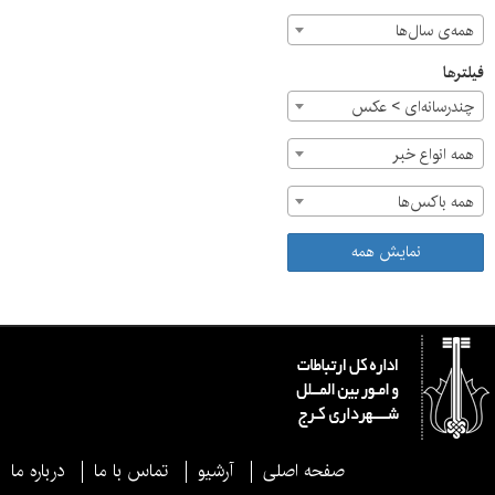
همه‌ی سال‌ها
فیلترها
چندرسانه‌ای > عکس
همه انواع خبر
همه باکس‌ها
نمایش همه
صفحه اصلی
آرشیو
تماس با ما
درباره ما