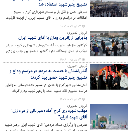
تشییع رهبر شهید استفاده شد
سازمان حمل و نقل بار و مسافر شهرداری کرج با بسیج
امکانات در مراسم وداع با آقای شهید ایران، از نهایت ظرفیت
حمل و نقل موجود در شهر کرج استفاده کرد.
۱۷ تیر ۰۵ - ۱۱:۰۹
گزارش تصویری؛
پذیرایی از زائرین وداع با آقای شهید ایران
کارکنان سازمان مدیریت آرامستان‌های شهرداری کرج با برپایی
موکب در محل ایستگاه مترو گلشهر و همچنین جنب ورودی
سازمان واقع در اتوبان کرج – قزوین و در مسیر برگشت از
۱۷ تیر ۰۵ - ۱۱:۰۸
زائرین وداع با آقای شهید ایران پذیرایی کردند.
گزارش تصویری؛
آتش‌نشانان با خدمت به مردم در مراسم وداع و
تشییع رهبر شهید حضور پیدا کردند
آتش‌نشانان شهر کرج با حضور در مسیر خدمت‌رسانی به زائران
مراسم تشییع قائد شهید امت، با رهبر شهید وداع کردند.
۱۷ تیر ۰۵ - ۱۱:۰۷
گزارش تصویری؛
موکب شهرداری کرج آماده میزبانی از عزاداران"
آقای شهید ایران"
همزمان با برگزاری ستاد مردمی" آقای شهید ایران، رهبر شهید
جمهوری اسلامی" مراحل آماده‌سازی و تجهیز موکب شهرداری