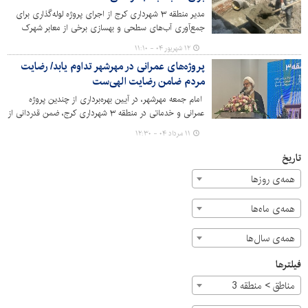
مدیر منطقه ۳ شهرداری کرج از اجرای پروژه لوله‌گذاری برای
جمع‌آوری آب‌های سطحی و بهسازی برخی از معابر شهرک
سهرابیه خبر داد. این پروژه با هدف ساماندهی معابر و
۱۲ شهریور ۰۴ - ۱۱:۱۰
جلوگیری از آب‌گرفتگی در این محله انجام شده است.
پروژه‌های عمرانی در مهرشهر تداوم یابد/ رضایت
مردم ضامن رضایت الهی‌ست
امام جمعه مهرشهر، در آیین بهره‌برداری از چندین پروژه
عمرانی و خدماتی در منطقه ۳ شهرداری کرج، ضمن قدردانی از
تلاش‌های مجموعه مدیریت شهری، بر لزوم تداوم و افزایش
۱۱ مرداد ۰۴ - ۱۲:۳۰
این پروژه‌ها در منطقه مهرشهر تاکید کرد.
تاریخ
همه‌ی روزها
همه‌ی ماه‌ها
همه‌ی سال‌ها
فیلترها
مناطق > منطقه 3