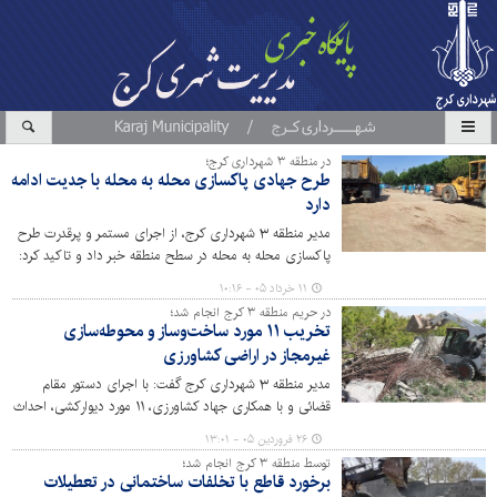
در منطقه ۳ شهرداری کرج؛
طرح جهادی پاکسازی محله به محله با جدیت ادامه
دارد
مدیر منطقه ۳ شهرداری کرج، از اجرای مستمر و پرقدرت طرح
پاکسازی محله به محله در سطح منطقه خبر داد و تاکید کرد:
این طرح با هدف زیباسازی محیط شهری، ارتقای کیفیت
۱۱ خرداد ۰۵ - ۱۰:۱۶
خدمات و افزایش رضایتمندی شهروندان به صورت شبانه‌روزی
در حریم منطقه ۳ کرج انجام شد؛
در حال اجراست.
تخریب ۱۱ مورد ساخت‌وساز و محوطه‌سازی
غیرمجاز در اراضی کشاورزی
مدیر منطقه ۳ شهرداری کرج گفت: با اجرای دستور مقام
قضائی و با همکاری جهاد کشاورزی، ۱۱ مورد دیوارکشی، احداث
بنا و محوطه‌سازی غیرمجاز در اراضی کشاورزی واقع در حریم
۲۶ فروردین ۰۵ - ۱۳:۰۱
منطقه ۳ کرج شناسایی، تخریب و آزادسازی شد.
توسط منطقه ۳ کرج انجام شد؛
برخورد قاطع با تخلفات ساختمانی در تعطیلات