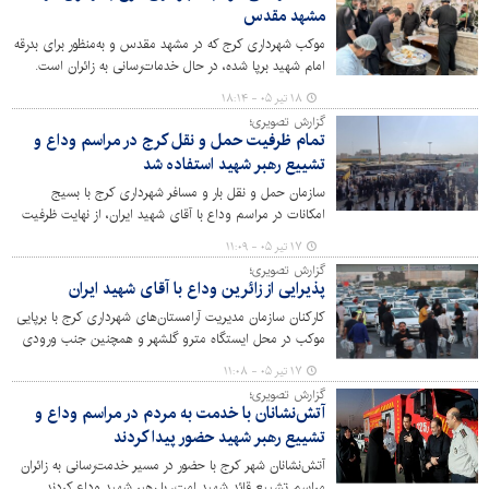
مشهد مقدس
موکب شهرداری کرج که در مشهد مقدس و به‌منظور برای بدرقه
امام شهید برپا شده، در حال خدمات‌رسانی به زائران است.
۱۸ تیر ۰۵ - ۱۸:۱۴
گزارش تصویری؛
تمام ظرفیت حمل و نقل کرج در مراسم وداع و
تشییع رهبر شهید استفاده شد
سازمان حمل و نقل بار و مسافر شهرداری کرج با بسیج
امکانات در مراسم وداع با آقای شهید ایران، از نهایت ظرفیت
حمل و نقل موجود در شهر کرج استفاده کرد.
۱۷ تیر ۰۵ - ۱۱:۰۹
گزارش تصویری؛
پذیرایی از زائرین وداع با آقای شهید ایران
کارکنان سازمان مدیریت آرامستان‌های شهرداری کرج با برپایی
موکب در محل ایستگاه مترو گلشهر و همچنین جنب ورودی
سازمان واقع در اتوبان کرج – قزوین و در مسیر برگشت از
۱۷ تیر ۰۵ - ۱۱:۰۸
زائرین وداع با آقای شهید ایران پذیرایی کردند.
گزارش تصویری؛
آتش‌نشانان با خدمت به مردم در مراسم وداع و
تشییع رهبر شهید حضور پیدا کردند
آتش‌نشانان شهر کرج با حضور در مسیر خدمت‌رسانی به زائران
مراسم تشییع قائد شهید امت، با رهبر شهید وداع کردند.