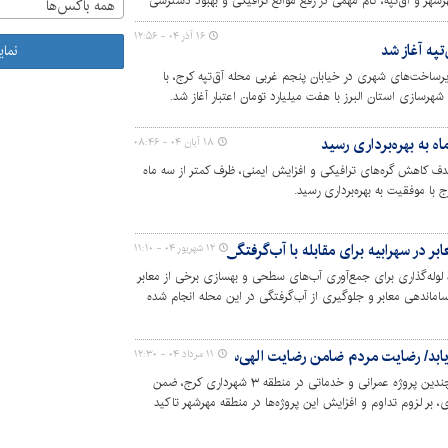
رشهر و آق‌تپه، گام مهمی در رفع موانع ترافیکی و بهبود دسترسی
همه باکس‌ها
شت.
۱۶ آذر ۰۴ - ۱۲:۵۶
تپه آغاز شد
نما
یرساخت‌های شهری در خیابان پنجم غربی محله آق‌تپه کرج، با
۱۸ آبان ۰۴ - ۰۸:۴۶
هدف کاهش گره‌های ترافیکی و افزایش ایمنی، ظرف کمتر از سه ماه
بر در سهرابیه برای مقابله با آب‌گرفتگی
۱۲ شهریور ۰۴ - ۱۱:۱۰
ای پروژه لوله‌گذاری برای جمع‌آوری آب‌های سطحی و بهسازی برخی از معابر
اماندهی معابر و جلوگیری از آب‌گرفتگی در این محله انجام شده
 یابد/ رضایت مردم ضامن رضایت الهی‌ست
۱۱ مرداد ۰۴ - ۱۲:۳۰
امام جمعه مهرشهر، در آیین بهره‌برداری از چندین پروژه عمرانی و خدماتی در منطقه ۳ شهرداری کرج، ضمن
بر لزوم تداوم و افزایش این پروژه‌ها در منطقه مهرشهر تاکید