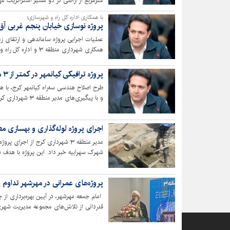
مترمربع از اراضی در دو مسیر استراتژیک مه
ساکنان چندین منطقه به فرودگاه پیام بردا
با همکاری اداره کل راه و شهرسازی؛
پروژه نوسازی خیابان پنجم غربی آق‌
عملیات اجرایی پروژه ساماندهی و ارتقای ز
همکاری شهرداری منطقه ۳ و اداره کل راه و شهرسازی استان البرز با هفت میلیارد تومان اعتبار آغاز شد.
پروژه ترافیکی کیانمهر در کمتر از ۳ ماه به بهره‌برداری رسید
طرح اصلاح هندسی سه‌راه کیانمهر کرج، با 
و با پیگیری‌های مدیر منطقه ۳ شهرداری کرج با موفقیت به بهره‌برداری رسید.
اجرای پروژه لوله‌گذاری و بهسازی معا
مدیر منطقه ۳ شهرداری کرج از اجر
شهرک سهرابیه خبر داد. این پروژه با هدف س
است.
پروژه‌های عمرانی در مهرشهر تداوم
قدردانی از تلاش‌های مجموعه مدیریت شهری، 
کرد.