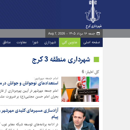
جمعه ۱۶ مرداد ۱۴۰۵ -
Aug 7, 2026
صفحه اصلی
عناوین کلی
شهرداری
شورا
معاونت
مناطق
شهرداری منطقه 3 کرج
کل اخبار: 6
امام جمعه مهرشهر:
استعدادهای نوجوانان و جوانان در م
امام جمعه مهرشهر در آیین بهره‌برداری از فا
بحران امام حسن مجتبی(ع) بر ضرورت مشارکت
پیام