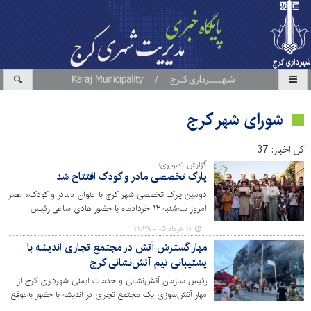
شورای شهر کرج
کل اخبار: 37
گزارش تصویری؛
پارک تخصصی مادر و کودک افتتاح شد
دومین پارک تخصصی شهر کرج با عنوان «مادر و کودک» عصر
امروز سه‌شنبه ۱۲ خردادماه با حضور هادی ساعی رئیس
فدراسیون تکواندو، اعضای شورای اسلامی شهر، اصحاب رسانه
۱۲ خرداد ۰۵ - ۲۱:۳۹
و شهروندان افتتاح شد.
مهار گسترش آتش در مجتمع تجاری اندیشه با
پشتیبانی تیم آتش‌نشانی کرج
رئیس سازمان آتش‌نشانی و خدمات ایمنی شهرداری کرج از
مهار آتش‌سوزی یک مجتمع تجاری در اندیشه با حضور به‌موقع
و پشتیبانی نیروهای عملیاتی کرج خبر داد.