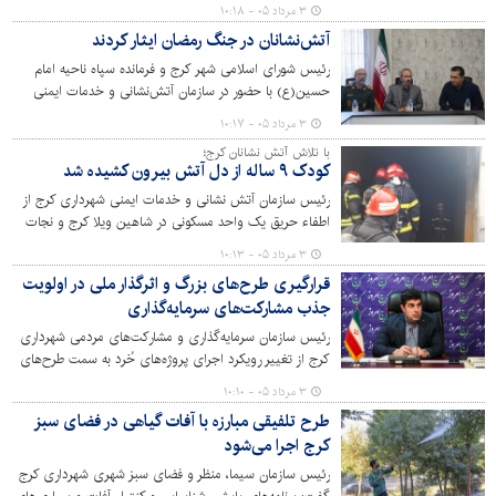
شدند.
۳ مرداد ۰۵ - ۱۰:۱۸
آتش‌نشانان در جنگ رمضان ایثار کردند
رئیس شورای اسلامی شهر کرج و فرمانده سپاه ناحیه امام
حسین(ع) با حضور در سازمان آتش‌نشانی و خدمات ایمنی
شهرداری کرج، از تلاش‌ها، ایثار و خدمات آتش‌نشانان و
۳ مرداد ۰۵ - ۱۰:۱۷
کارکنان این سازمان در دوران جنگ رمضان تقدیر کردند.
با تلاش آتش نشانان کرج؛
کودک ۹ ساله از دل آتش بیرون کشیده شد
رئیس سازمان آتش نشانی و خدمات ایمنی شهرداری کرج از
اطفاء حریق یک واحد مسکونی در شاهین ویلا کرج و نجات
کودک ۹ ساله خبر داد.
۳ مرداد ۰۵ - ۱۰:۱۳
قرارگیری طرح‌های بزرگ و اثرگذار ملی در اولویت‌
جذب مشارکت‌های سرمایه‌گذاری
رئیس سازمان سرمایه‌گذاری و مشارکت‌های مردمی شهرداری
کرج از تغییر رویکرد اجرای پروژه‌های خُرد به سمت طرح‌های
بزرگ و اثرگذار ملی خبر داد.
۳ مرداد ۰۵ - ۱۰:۱۰
طرح تلفیقی مبارزه با آفات گیاهی در فضای سبز
کرج اجرا می‌شود
رئیس سازمان سیما، منظر و فضای سبز شهری شهرداری کرج