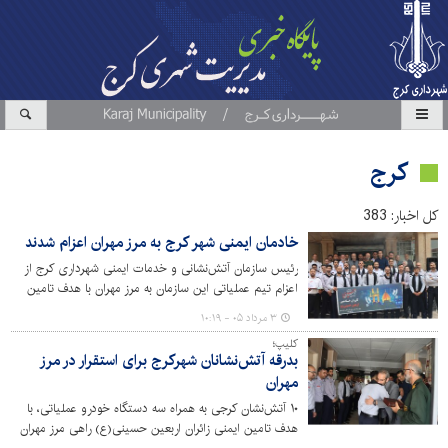
کرج
کل اخبار: 383
خادمان ایمنی شهر کرج به مرز مهران اعزام شدند
رئیس سازمان آتش‌نشانی و خدمات ایمنی شهرداری کرج از
اعزام تیم عملیاتی این سازمان به مرز مهران با هدف تامین
ایمنی زائران اربعین حسینی خبر داد.
۳ مرداد ۰۵ - ۱۰:۱۹
کلیپ؛
بدرقه آتش‌نشانان شهرکرج برای استقرار در مرز
مهران
۱۰ آتش‌نشان کرجی به همراه سه دستگاه خودرو عملیاتی، با
هدف تامین ایمنی زائران اربعین حسینی(ع) راهی مرز مهران