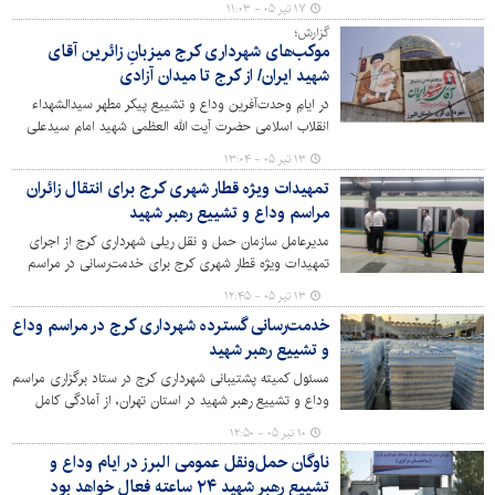
۱۷ تیر ۰۵ - ۱۱:۰۳
داد.
گزارش؛
موکب‌های شهرداری کرج میزبانِ زائرین آقای
شهید ایران/ از کرج تا میدان آزادی
در ایامِ وحدت‌آفرین وداع و تشییع پیکر مطهر سیدالشهداء
انقلاب اسلامی حضرت آیت الله العظمی شهید امام سیدعلی
خامنه ای (قدس سره) موکب‌های فرهنگی و خدماتی
۱۳ تیر ۰۵ - ۱۳:۰۴
شهرداری کرج در چندین نقطه از جمله میدان آزادی تهران
تمهیدات ویژه قطار شهری کرج برای انتقال زائران
میزبانِ خیل عظیم زائرین و شرکت کنندگان در این رویداد
مراسم وداع و تشییع رهبر شهید
عظیم و جهانی هستند.
مدیرعامل سازمان حمل و نقل ریلی شهرداری کرج از اجرای
تمهیدات ویژه قطار شهری کرج برای خدمت‌رسانی در مراسم
وداع و تشییع رهبر شهید خبرداد.
۱۳ تیر ۰۵ - ۱۲:۴۵
خدمت‌رسانی گسترده شهرداری کرج در مراسم وداع
و تشییع رهبر شهید
مسئول کمیته پشتیبانی شهرداری کرج در ستاد برگزاری مراسم
وداع و تشییع رهبر شهید در استان تهران، از آمادگی کامل
مدیریت شهری کرج برای خدمت‌رسانی به زائران و
۱۰ تیر ۰۵ - ۱۲:۵۰
شرکت‌کنندگان در این مراسم خبر داد.
ناوگان حمل‌ونقل عمومی البرز در ایام وداع و
تشییع رهبر شهید ۲۴ ساعته فعال خواهد بود