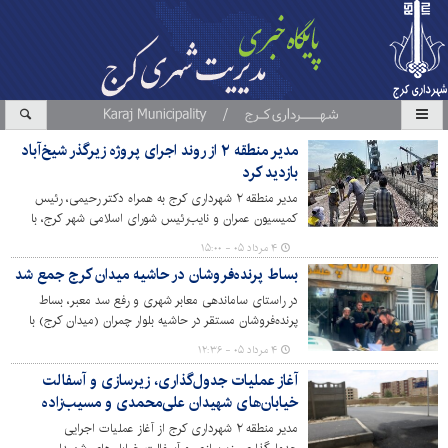
مدیر منطقه ۲ از روند اجرای پروژه زیرگذر شیخ‌آباد
بازدید کرد
مدیر منطقه ۲ شهرداری کرج به همراه دکتر رحیمی، رئیس
کمیسیون عمران و نایب‌رئیس شورای اسلامی شهر کرج، با
حضور در محل اجرای پروژه زیرگذر شیخ‌آباد، از روند پیشرفت
۴ مرداد ۰۵ - ۱۵:۰۰
عملیات عمرانی این پروژه بازدید کردند.
بساط پرنده‌فروشان در حاشیه میدان کرج جمع شد
در راستای ساماندهی معابر شهری و رفع سد معبر، بساط
پرنده‌فروشان مستقر در حاشیه بلوار چمران (میدان کرج) با
دستور شهردار کرج و پس از اخذ احکام قضایی، توسط حوزه
۴ مرداد ۰۵ - ۱۲:۳۶
خدمات شهری منطقه ۱۰ شهرداری کرج جمع‌آوری شد.
آغاز عملیات جدول‌گذاری، زیرسازی و آسفالت
خیابان‌های شهیدان علی‌محمدی و مسیب‌زاده
مدیر منطقه ۲ شهرداری کرج از آغاز عملیات اجرایی