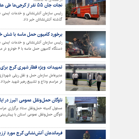
در هفته‌ای که گذشت،
نجات جان ۵۵ نفر از کرجی‌ها طی هفته گذشته توسط آتش‌نشانان
گذشته آتش‌نشانان خبر داد.
برخورد کامیون حمل ماسه با شش خو
رئیس سازمان آتش‌نشانی و خدمات ایمنی شه
دستگاه کامیون حمل ماسه با ۶ خودرو در میدان طالقانی عظیمیه خبر داد.
تمهیدات ویژه قطار شهری کرج برای ا
مدیرعامل سازمان حمل و نقل ریلی شهرداری
در مراسم وداع و تشییع رهبر شهید خبرداد.
ناوگان حمل‌ونقل عمومی البرز در ایام وداع و تشی
مسئول کمیته حمل‌ونقل ستاد برگزاری مراسم 
خدمت‌رسانی به عزاداران خبر داد.
فرماندهان آتش‌نشانی کرج مورد ارزیا