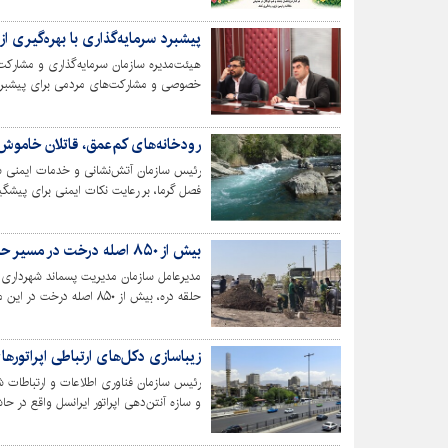
پیشبرد سرمایه‌گذاری با بهره‌گیری
هیئت‌مدیره سازمان سرمایه‌گذاری و مشارک
خصوصی و مشارکت‌های مردمی برای پیشبرد پ
رودخانه‌های کم‌عمق، قاتلان خاموش
رئیس سازمان آتش‌نشانی و خدمات ایمنی شهرد
فصل گرما، بر رعایت نکات ایمنی برای پیشگی
بیش از ۸۵۰ اصله درخت در مسیر حلقه دره کاشته شد
مدیرعامل سازمان مدیریت پسماند شهرداری 
حلقه دره، بیش از ۸۵۰ اصله درخت در این محل کاشته شد.
زیباسازی دکل‌های ارتباطی اپراتوره
رئیس سازمان فناوری اطلاعات و ارتباطات شه
و سازه آنتن‌دهی اپراتور ایرانسل واقع در ح