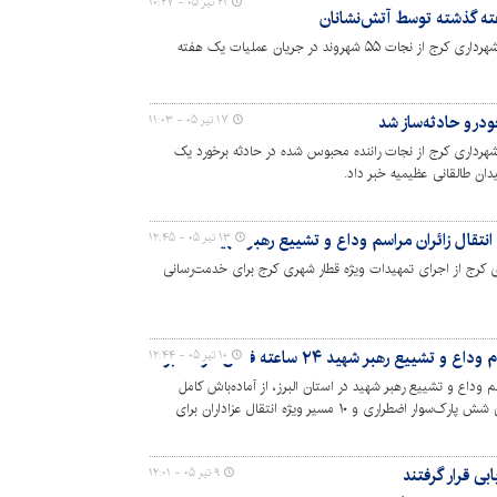
۲۱ تیر ۰۵ - ۱۰:۲۷
رئیس سازمان آتش‌نشانی و خدمات ایمنی شهرداری کرج از نجات ۵۵ شهروند در جریان عملیات‌ یک هفته
درو حادثه‌ساز شد
۱۷ تیر ۰۵ - ۱۱:۰۳
رداری کرج از نجات راننده محبوس شده در حادثه برخورد یک
نتقال زائران مراسم وداع و تشییع رهبر شهید
۱۳ تیر ۰۵ - ۱۲:۴۵
 کرج از اجرای تمهیدات ویژه قطار شهری کرج برای خدمت‌رسانی
یع رهبر شهید ۲۴ ساعته فعال خواهد بود
۱۰ تیر ۰۵ - ۱۲:۴۴
وداع و تشییع رهبر شهید در استان البرز، از آماده‌باش کامل
ناوگان حمل‌ونقل عمومی استان با پیش‌بینی شش پارک‌سوار اضطراری و ۱۰ مسیر ویژه انتقال عزاداران برای
بی قرار گرفتند
۹ تیر ۰۵ - ۱۲:۰۱