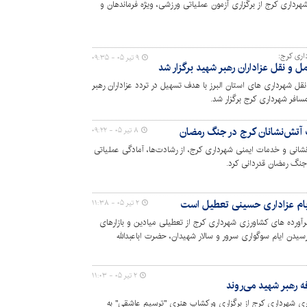
داری کرج از برگزاری آزمون عملیاتی ورزشی، ویژه فرماندهان و
اری کرج:
۹ تیر ۰۵ - ۰۹:۳۵
 نقل عزاداران رهبر شهید برگزار شد
شهرداری های استان البرز با هدف تسهیل در تردد عزاداران رهبر
مسافر شهرداری کرج برگزار شد.
 آتش‌نشانان کرج در جنگ رمضان
۸ تیر ۰۵ - ۰۹:۲۲
نشانی و خدمات ایمنی شهرداری کرج، از رشادت‌ها، آمادگی عملیاتی
جنگ رمضان قدردانی کرد.
ر ایام عزاداری حسینی تعطیل است
۲ تیر ۰۵ - ۱۱:۳۸
رده های کشاورزی شهرداری کرج از تعطیلی میادین و بازارهای
ارسیدن ایام سوگواری سرور و سالار شهیدان، حضرت اباعبدالله
ای چهارشنبه، پنجشنبه و جمعه، مصادف با ایام تاسوعا و عاشورای
۲ تیر ۰۵ - ۱۱:۰۳
ه رهبر شهید می‌روند
ی شهرداری کرج از برگزاری ورکشاپ هنری "ترسیم عاشقی" به