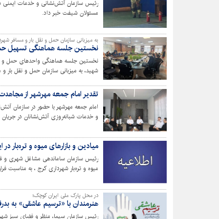
رئیس سازمان آتش‌نشانی و خدمات ایمنی شهر
مسئولان شیفت خبر داد.
به میزبانی سازمان حمل و نقل بار و مسافر شهرد
نخستین جلسه هماهنگی تسهیل حمل و
نخستین جلسه هماهنگی واحدهای حمل و نقل 
شهید، به میزبانی سازمان حمل و نقل بار و 
تقدیر امام جمعه مهرشهر از مجاهدت
امام جمعه مهرشهر با حضور در سازمان آتش‌
و خدمات شبانه‌روزی آتش‌نشانان در جریان 
میادین و بازارهای میوه و تره‌بار د
رئیس سازمان ساماندهی مشاغل شهری و فرآو
میوه و تره‌بار شهرداری کرج ، به مناسبت فر
الحسین (ع) و یاران باوفای ایشان، در روزه
حسینی خبر داد.
در محل پارک ملی ایران کوچک؛
هنرمندان با «ترسیم عاشقی» به بدرق
رئیس سازمان سیما، منظر و فضای سبز شهر