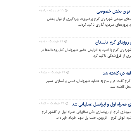
 از توان بخش خصوصی
۳۱ خرداد ۰۵ - ۰۹:۲۹
ت‌های مردمی شهرداری کرج بر ضرورت بهره‌گیری از توان بخش
روژه‌های سرمایه گذاری تاکید کردند.
 روزهای گرم تابستان
۳۱ خرداد ۰۵ - ۰۹:۰۱
اری کرج با اشاره به افزایش حضور شهروندان کنار رودخانه‌ها در
ری از غرق‌شدگی تاکید کرد.
۳۱ خرداد ۰۵ - ۰۸:۵۸
کرج گفت: در پاسخ به مطالبه شهروندان، ضمن پاکسازی مسیر
ای همراه اول و ایرانسل عملیاتی شد
۳۱ خرداد ۰۵ - ۰۸:۵۱
رداری کرج، از زیباسازی دکل‌ مخابراتی همراه اول در گلشهر کرج
اشیه اتوبان کرج – قزوین، جنب پل سوم خرداد خبر داد.