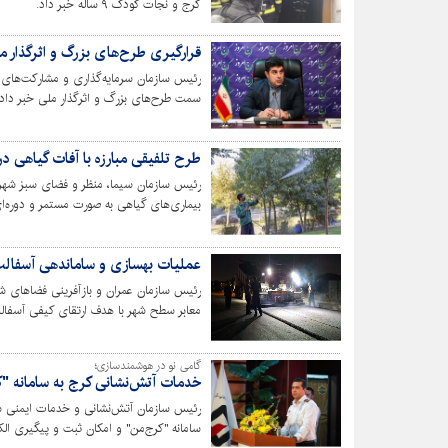
کرج و نجات کودک ۹ ساله خبر داد.
قرارگیری طرح‌های بزرگ و اثرگذار م
رئیس سازمان سرمایه‌گذاری و مشارکت‌های مر
سمت طرح‌های بزرگ و اثرگذار ملی خبر داد.
طرح تلفیقی مبارزه با آفات گیاهی د
رئیس سازمان سیما، منظر و فضای سبز شهری
بیماری‌های گیاهی به صورت مستمر و دوره‌ای در سطح مناطق ۱۰ گ
عملیات بهسازی و ساماندهی آسفالت 
رئیس سازمان عمران و بازآفرینی فضاهای ش
معابر سطح شهر با هدف ارتقای کیفی آسفالت 
گامی نو در هوشمندسازی؛
خدمات آتش‌نشانی کرج به سامانه "
رئیس سازمان آتش‌نشانی و خدمات ایمنی شه
سامانه "کرج‌من" و امکان ثبت و پیگیری ال