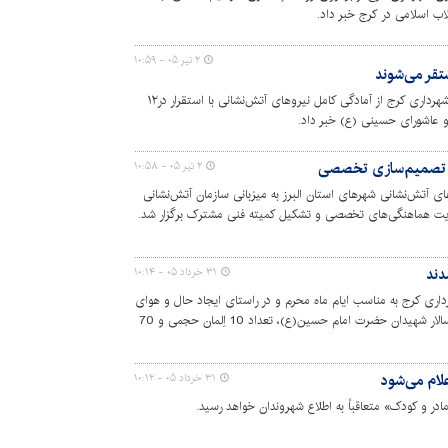
اب اسلامی در کرج خبر داد.
۲ تیر ۰۵ - ۱۰:۵۹
رئیس سازمان آتش‌نشانی و خدمات ایمنی شهرداری کرج از آمادگی کامل نیروهای آتش‌نشانی با استقرار در۱۲
و عاشورای حسینی (ع) خبر داد.
یر تصمیم‌سازی تخصصی
۲ تیر ۰۵ - ۱۰:۵۸
آتش‌نشانی شهرهای استان البرز به میزبانی سازمان آتش‌نشانی
یت هماهنگی‌های تخصصی و تشکیل کمیته فنی مشترک برگزار شد.
دند
۳۱ خرداد ۰۵ - ۱۰:۱۴
ری کرج به مناسب ایام ماه محرم و در راستای ایجاد حال و هوای
معنوی و متناسب با ایام سوگواری سید و سالار شهیدان حضرت امام حسین(ع)، تعداد 10 اِلمان حجمی و 70
لام می‌شود
۳۱ خرداد ۰۵ - ۱۰:۱۲
ادر و کودک» متعاقباً به اطلاع شهروندان خواهد رسید.