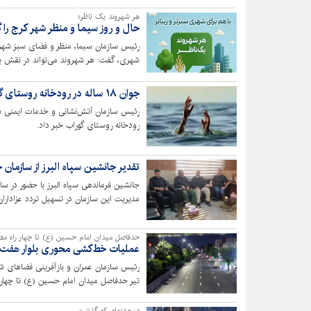
هر شهروند یک ناظر؛
حال و روز سیما و منظر شهر کرج را 
رئیس سازمان سیما، منظر و فضای سبز شهر
شهری، گفت: هر شهروند می‌تواند در نقش ی
را به‌طور مستقیم گزارش کند.
جوان ۱۸ ساله در رودخانه روستای گوراب غرق شد
رودخانه روستای گوراب خبر داد.
تقدیر جانشین سپاه البرز از سازمان
جانشین فرماندهی سپاه البرز با حضور در سا
مدیریت این سازمان در تسهیل تردد عزاداران
حدفاصل میدان امام حسین (ع) تا چهار راه مص
عملیات خط‌کشی محوری بلوار هفت ت
رئیس سازمان عمران و بازآفرینی فضاهای 
منقطع خبر داد.