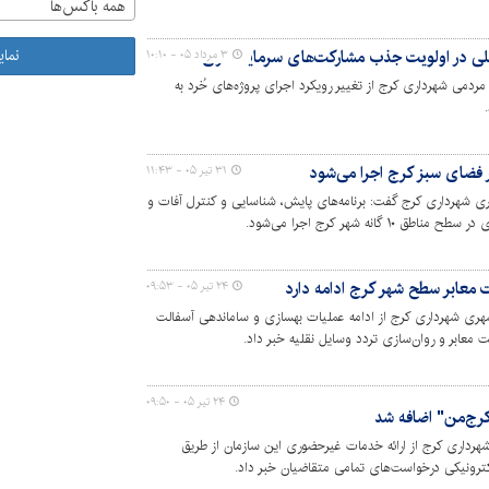
همه باکس‌ها
نما
لی در اولویت‌ جذب مشارکت‌های سرمایه‌گذاری
۳ مرداد ۰۵ - ۱۰:۱۰
دمی شهرداری کرج از تغییر رویکرد اجرای پروژه‌های خُرد به
ر فضای سبز کرج اجرا می‌شود
۳۱ تیر ۰۵ - ۱۱:۴۳
 شهرداری کرج گفت: برنامه‌های پایش، شناسایی و کنترل آفات و
انه شهر کرج اجرا می‌شود.
معابر سطح شهر کرج ادامه دارد
۲۴ تیر ۰۵ - ۰۹:۵۳
هری شهرداری کرج از ادامه عملیات بهسازی و ساماندهی آسفالت
معابر و روان‌سازی تردد وسایل نقلیه خبر داد.
۲۴ تیر ۰۵ - ۰۹:۵۰
کرج‌من" اضافه شد
رداری کرج از ارائه خدمات غیرحضوری این سازمان از طریق
کترونیکی درخواست‌های تمامی متقاضیان خبر داد.