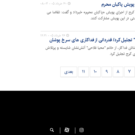
 پویش پاکبان محرم
۳۰ خرداد ۰۵ - ۰۸:۰۷
کرج از اجرای پویش «پاکبان محرم» خبرداد و گفت: تقاضا می
تی در این پویش مشارکت کنند.
۲۶ خرداد ۰۵ - ۱۲:۲۱
تجلیل کرد/ قدردانی از فداکاری‌ های سرخ پوشان
ان فداکار، از خانم "محیا فلاحی" آتش‌نشان شایسته و پرتلاش
 کرج تجلیل کرد.
۷
۸
۹
۱۰
۱۱
بعدی