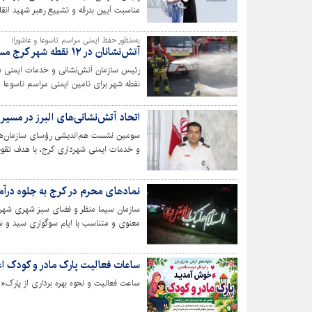
مناسبت آیین بدرقه و تشییع رهبر شهید انقل
به‌منظور حفظ ایمنی مراسم تاسوعا و عاشورا؛
آتش‌نشانان در ۱۲ نقطه شهر کرج مستقر می‌شوند
نقطه شهر برای تامین ایمنی مراسم تاسوعا 
اتحاد آتش‌نشانی‌های البرز در مس
سومین نشست هم‌اندیشی رؤسای سازمان‌های 
و خدمات ایمنی شهرداری کرج، با هدف تقو
نمادهای محرم در کرج به جلوه درآم
سازمان سیما منظر و فضای سبز شهری شهردا
اِلمان نوری در سطح شهر کرج نصب کرد.
ساعات فعالیت پارک مادر و کودک اع
ساعت فعالیت و نحوه بهره برداری از پارک«م