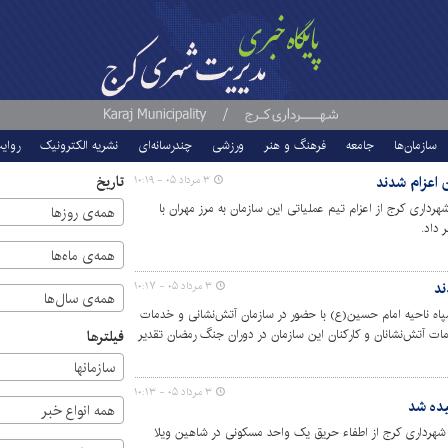
سازمان‌ها
جامعه
فرهنگ و هنر
ورزشی
چندرسانه‌ای
نشریه الکترونیک
روای
 اعزام شدند
تاریخ
۳ مرداد ۰۵ - ۱۰:۱۹
داری کرج از اعزام تیم عملیاتی این سازمان به مرز مهران با
همه‌ی روزها
 داد.
همه‌ی ماه‌ها
ند
۳ مرداد ۰۵ - ۱۰:۱۷
همه‌ی سال‌ها
اه ناحیه امام حسین(ع) با حضور در سازمان آتش‌نشانی و خدمات
دمات آتش‌نشانان و کارکنان این سازمان در دوران جنگ رمضان تقدیر
فیلترها
سازمان‎ها
۳ مرداد ۰۵ - ۱۰:۱۳
همه انواع خبر
هرداری کرج از اطفاء حریق یک واحد مسکونی در شاهین ویلا