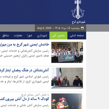
پنجشنبه ۱۵ مرداد ۱۴۰۵ -
Aug 6, 2026
صفحه اصلی
عناوین کلی
شهرداری
شورا
معاونت
مناطق
خادمان ایمنی شهر کرج به مرز مهران
رئیس سازمان آتش‌نشانی و خدمات ایمنی شهر
هدف تامین ایمنی زائران اربعین حسینی خبر
آتش‌نشانان در جنگ رمضان ایثار کرد
رئیس شورای اسلامی شهر کرج و فرمانده سپ
ایمنی شهرداری کرج، از تلاش‌ها، ایثار و خ
کردند.
با تلاش آتش نشانان کرج؛
کودک ۹ ساله از دل آتش بیرون کشیده شد
رئیس سازمان آتش نشانی و خدمات ایمنی ش