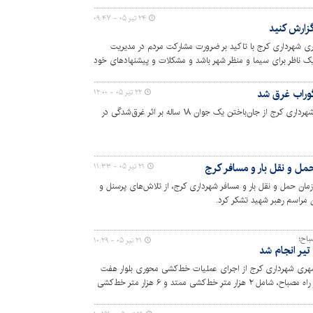
۲۴ تیر ۰۵ - ۰۹:۴۷
گزارش کنید
ی شهرداری کرج با تاکید بر ضرورت مشارکت مردم در مدیریت
ک ناظر برای سیما و منظر شهر باشد و مشکلات و پیشنهادهای خود
۲۲ تیر ۰۵ - ۱۲:۰۰
رئیس سازمان آتش‌نشانی و خدمات ایمنی شهرداری کرج از جان‌باختن یک جوان ۱۸ ساله بر اثر غرق‌شدگی در
 حمل و نقل بار و مسافر کرج
۲۱ تیر ۰۵ - ۱۱:۳۳
زمان حمل و نقل بار و مسافر شهرداری کرج، از تلاش‌های پرسنل و
 مراسم رهبر شهید تشکر کرد.
باح؛
۲۱ تیر ۰۵ - ۱۰:۲۹
یر انجام شد
شهری شهرداری کرج از اجرای عملیات خط‌کشی محوری بلوار هفت
تیر حدفاصل میدان امام حسین (ع) تا چهار راه مصباح، شامل ۲ هزار متر خط‌کشی ممتد و ۶ هزار متر خط‌کشی