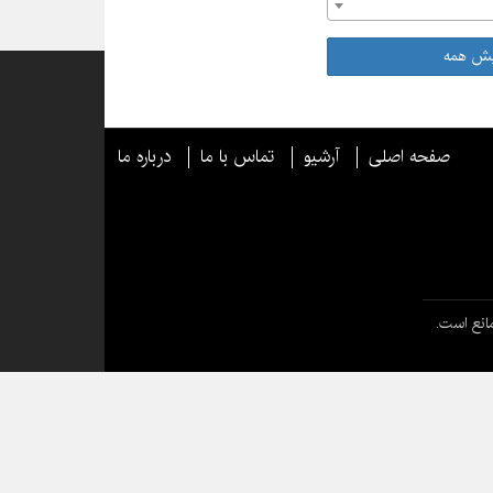
یش همه
صفحه اصلی
آرشیو
تماس با ما
درباره ما
انع است.