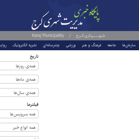
سازمان‌ها
جامعه
فرهنگ و هنر
ورزشی
چندرسانه‌ای
نشریه الکترونیک
روای
تاریخ
همه‌ی روزها
همه‌ی ماه‌ها
همه‌ی سال‌ها
فیلترها
همه سرویس‌ها
همه انواع خبر