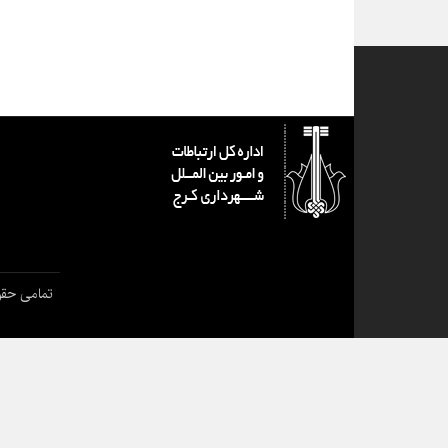
تمامی حقو