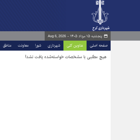
پنجشنبه ۱۵ مرداد ۱۴۰۵ -
Aug 6, 2026
صفحه اصلی
عناوین کلی
شهرداری
شورا
معاونت
مناطق
هیچ مطلبی با مشخصات خواسته‌شده یافت نشد!