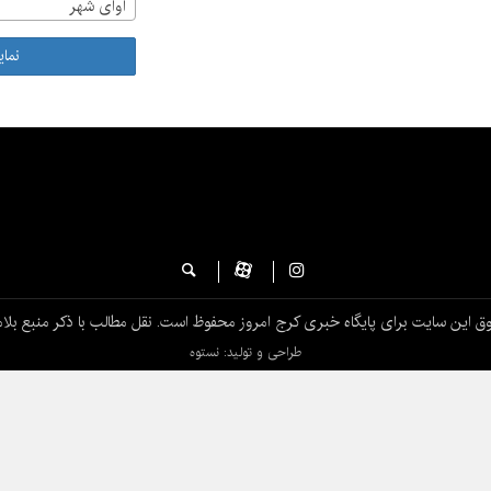
آوای شهر
نما
ق این سایت برای پایگاه خبری کرج امروز محفوظ است. نقل مطالب با ذکر منبع بلام
طراحی و تولید: نستوه