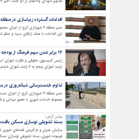
تصاویر شهدای والامقام در دو جنگ اخیر ۱۲ روزه و رمضان خبر داد.
اقدامات گسترده زیباسازی در منطقه ۶ کرج انجام شد
مدیر منطقه ۶ شهرداری کرج از اجر
این اقدامات با هدف ارتقای سیما و منظر 
منطقه به اجرا درآمده است.
۱۲ برابر شدن سهم فرهنگ از بودجه قابل تقدیر است
درصد شورای پنجم به ۶ درصد شورای ششم قابل تقدیر است.
تداوم خدمت‌رسانی شبانه‌روزی در منط
مدیر منطقه ۷ شهرداری کرج، از ا
مجموعه خدمات شهری با حضور میدانی و فعال
محیط شهری در حال خدمات‌رسانی به شهرو
موشن گرافی؛
بسته تشویقی نوسازی مسکن بافت‌
سازمان عمران و بازآفرینی فضاهای شهری ش
فرسوده شهری، بسته تشویقی نوسازی مسکن 