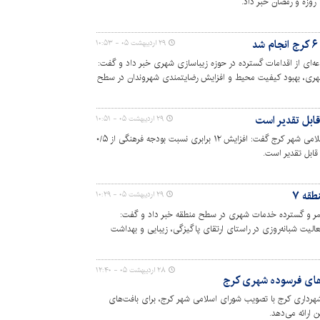
۲۹ اردیبهشت ۰۵ - ۱۰:۵۳
ای مجموعه‌ای از اقدامات گسترده در حوزه زیباسازی شهری خبر داد و گفت:
شهری، بهبود کیفیت محیط و افزایش رضایتمندی شهروندان در سطح
۲۹ اردیبهشت ۰۵ - ۱۰:۵۱
رئیس کمیسیون حقوقی و نظارت شورای اسلامی شهر کرج گفت: افزایش ۱۲ برابری نسبت بودجه فرهنگی از ۰/۵
قه ۷
۲۹ اردیبهشت ۰۵ - ۱۰:۲۹
جرای مستمر و گسترده خدمات شهری در سطح منطقه خبر داد و گفت:
یت شبانه‌روزی در راستای ارتقای پاگیزگی، زیبایی و بهداشت
ندان است.
۲۸ اردیبهشت ۰۵ - ۱۲:۴۰
های فرسوده شهری کرج
هرداری کرج با تصویب شورای اسلامی شهر کرج، برای بافت‌های
ارائه می‌دهد.