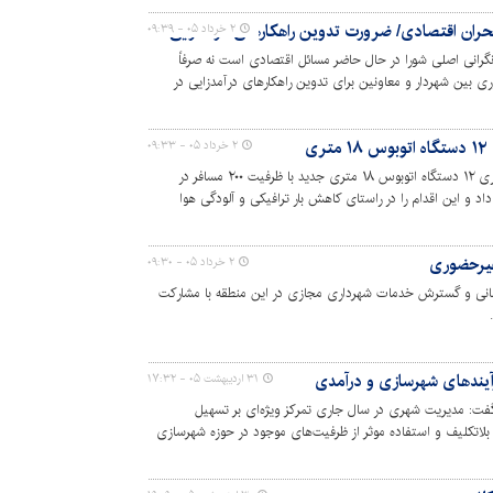
حران اقتصادی/ ضرورت تدوین راهکارهای درآمدزایی
۲ خرداد ۰۵ - ۰۹:۳۹
نگرانی اصلی شورا در حال حاضر مسائل اقتصادی است نه صرفاً
ی بین شهردار و معاونین برای تدوین راهکارهای درآمدزایی در
ی
۲ خرداد ۰۵ - ۰۹:۳۳
خزانه‌دار شورای اسلامی شهر کرج از بهره‌برداری ۱۲ دستگاه اتوبوس ۱۸ متری جدید با ظرفیت ۲۰۰ مسافر در
د و این اقدام را در راستای کاهش بار ترافیکی و آلودگی هوا
۲ خرداد ۰۵ - ۰۹:۳۰
 از به‌روزرسانی و گسترش خدمات شهرداری مجازی در این منطقه با مشارکت
آیندهای شهرسازی و درآمدی
۳۱ اردیبهشت ۰۵ - ۱۷:۳۲
: مدیریت شهری در سال جاری ‌تمرکز ویژه‌ای بر تسهیل
 بلاتکلیف و استفاده موثر از ظرفیت‌های موجود در حوزه شهرسازی