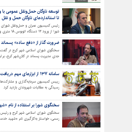
تا استانداردهای ناوگان حمل و نقل
در جذب رانندگان برای بهره‌برداری کامل از ظ
ضرورت گذار از «دفع ساده» پسماند 
سخنگوی شورای اسلامی شهر کرج در گفت‌وگو ب
جدی مدیریت پسماند در کلان‌شهر کرج، بر لز
سامانه ۱۳۷ از ابزارهای مهم دریافت مستقیم مطالبات مردم و بهبود خدمات شهری‌ست
رسیدگی به مطالبات شهروندان بازدید کرد.
سخنگوی شورا بر استفاده از نام «شهید رئیس
سخنگوی شورای اسلامی شهر کرج و رئیس شور
گزارش‌ها، سخنرانی‌ها و مکاتبات شد.