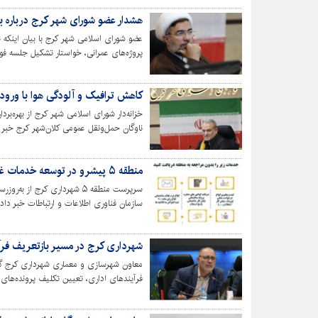
هشدار عضو شورای شهر کرج درباره ب
عضو شورای اسلامی شهر کرج با بیان اینکه 
پروژه‌های عمرانی، خواستار تشکیل جلسه فور
شرایط دشوار اقتصادی شد.
کاهش ترافیک و آلودگی هوا با ورود ۱۲ دستگاه اتوبوس ۱۸ متر
ناوگان حمل‌ونقل عمومی کلان‌شهر کرج خبر دا
عنوان کرد.
منطقه ۵ پیشرو در توسعه خدمات غیرحضوری
سرپرست منطقه ۵ شهرداری کرج
سازمان فناوری اطلاعات و ارتباطات خبر داد.
شهرداری کرج در مسیر بازتعریف فر
معاون شهرسازی و معماری شهرداری کرج گفت
فرآیندهای اداری، تعیین تکلیف پرونده‌های
خواهد داشت.