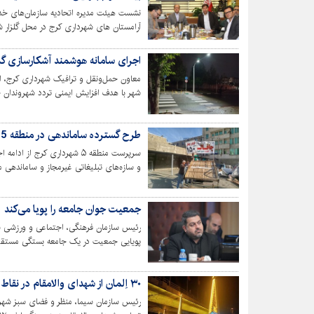
نشست هیئت مدیره اتحادیه سازمان‌های خد
آرامستان های شهرداری کرج در محل گلزار 
اجرای سامانه هوشمند آشکارسازی گذرگاه عابر
شهر با هدف افزایش ایمنی تردد شهروندان خ
طرح گسترده ساماندهی در منطقه 5 کرج/ از رفع سدمعبر تا جمع‌آوری تبلیغات غیرمجاز
سرپرست منطقه ۵ شهرداری کرج ا
و سازه‌های تبلیغاتی غیرمجاز و ساماندهی م
جمعیت جوان جامعه را پویا می‌کند
رئیس سازمان فرهنگی، اجتماعی و ورزشی 
پویایی جمعیت در یک جامعه بستگی مستقیم 
۳۰ اِلمان از شهدای والامقام در نقاط مختلف شهر نصب شد