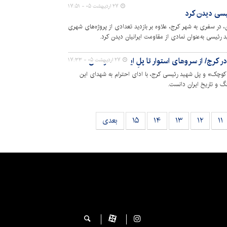
۲۷ اردیبهشت ۰۵ - ۱۷:۵۱
ئیسی دیدن کرد
 در سفری به شهر کرج، علاوه بر بازدید تعدادی از پروژه‌های شهری
رئیسی به‌عنوان نمادی از مقاومت ایرانیان دیدن کرد.
در کرج/ از سروهای استوار تا پلِ ایستاده در آتش
۲۷ اردیبهشت ۰۵ - ۱۷:۳۳
ن کوچک» و پل شهید رئیسی کرج، با ادای احترام به شهدای این
 و تاریخ ایران دانست.
۱۱
۱۲
۱۳
۱۴
۱۵
بعدی