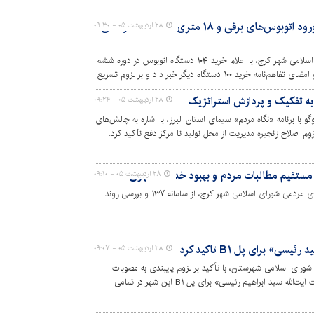
توسعه ناوگان حمل‌ونقل عمومی با ورود اتوبوس‌های برقی و ۱۸ متری/ فاصله ۶۰ درصدی
۲۸ اردیبهشت ۰۵ - ۰۹:۳۰
رئیس کمیسیون عمران و حمل‌ونقل شورای اسلامی شهر کرج، با اعلام خرید ۱۰۴ دستگاه اتوبوس در دوره ششم
شورا از ورود ۱۲ دستگاه اتوبوس ۱۸ متری و امضای تفاهم‌نامه خرید ۱۰۰ دستگاه دیگر خبر داد و بر لزوم تسریع
رفیت ناوگان تأکید کرد.
به تفکیک و پردازش استراتژیک
۲۸ اردیبهشت ۰۵ - ۰۹:۲۴
ا برنامه «نگاه مردم» سیمای استان البرز، با اشاره به چالش‌های
وم اصلاح زنجیره مدیریت از محل تولید تا مرکز دفع تأکید کرد.
۲۸ اردیبهشت ۰۵ - ۰۹:۱۰
رییس کمیسیون سرمایه‌گذاری و مشارکت‌های مردمی شورای اسلامی شهر کرج، از سامانه ۱۳۷ و بررسی روند
ی» برای پل B۱ تاکید کرد
۲۸ اردیبهشت ۰۵ - ۰۹:۰۷
ای اسلامی شهرستان، با تأکید بر لزوم پایبندی به مصوبات
رسمی، خواستار به‌کارگیری نام «شهید خدمت آیت‌الله سید ابراهیم رئیسی» برای پل B۱ این شهر در تمامی