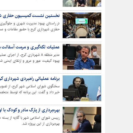
نخستین نشست کمیسیون حفاری شهر
در راستای بهبود مدیریت شهری و جلوگیری
حفاری شهرداری کرج با حضور مقامات و مسئو
عملیات لکه‌گیری و مرمت آسفالت معابر در منطق
مدیر منطقه ۸ شهرداری کرج، از ا
بهبود کیفیت عبور و مرور و ارتقای ایمنی ش
برنامه عملیاتی راهبردی شهرداری ک
سخنگوی شورای اسلامی شهر کرج، از تصویب 
خبر داد و گفت: این برنامه که توسط متخصص
با محوریت حل معضل ترافیک و تقویت حمل
بهره‌برداری از پارک مادر و کودک با 
رییس شورای اسلامی شهر با گلایه از بسته م
بهره‌برداری از این پروژه شد.