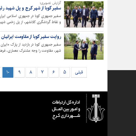
گزارش تصویری؛
سفیر کوبا از شهر کرج و پل شهید ر
سفیر جمهوری کوبا در جمهوری اسلامی ایران،
و نقاط گردشگری کلانشهر، از پل زخمی شهید 
روایت سفیر کوبا از مقاومت ایرانیان 
سفیر جمهوری کوبا در بازدید از پارک «ایرا
شهر، مقاومت را وجه مشترک معماری، فرهنگ
قبلی
۵
۶
۷
۸
۹
۱۰