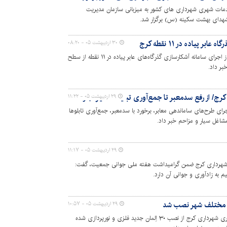
مات شهری شهرداری های کشور به میزبانی سازمان مدیریت
شهدای بهشت سکینه (س) برگزار شد.
 پیاده در ۱۱ نقطه کرج
۳۰ اردیبهشت ۰۵ - ۰۸:۲۰
معاون حمل‌ونقل و ترافیک شهرداری کرج، از اجرای سامانه آشکارسازی گذرگاه‌های عابر پیاده در ۱۱ نقطه از سطح
بر داد.
۲۹ اردیبهشت ۰۵ - ۱۱:۲۲
ز ادامه اجرای طرح‌های ساماندهی معابر، برخورد با سدمعبر، جمع‌آوری تابلوها
شاغل سیار و مزاحم خبر داد.
۲۹ اردیبهشت ۰۵ - ۱۱:۱۷
شهرداری کرج ضمن گرامیداشت هفته ملی جوانی جمعیت، گفت:
به زادآوری و جوانی آن دارد.
۲۹ اردیبهشت ۰۵ - ۱۰:۵۷
رئیس سازمان سیما، منظر و فضای سبز شهری شهرداری کرج از نصب ۳۰ اِلمان جدید فلزی و نورپردازی شده