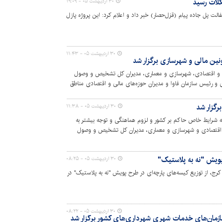
کلات رسید
۳۰ اردیبهشت ۰۵ - ۱۹:۰۹
لت پل جاده پیام (قزل‌حصار) خبر داد و اعلام کرد: این پروژه پازل
۳۰ اردیبهشت ۰۵ - ۱۱:۴۳
ین مالی و شهرسازی برگزار شد
ی و اقتصادی، شهرسازی و معماری، مدیران کل تشخیص و وصول
ی و رئیس سازمان فاوا و مدیران حوزه‌های مالی و اقتصادی مناطق
مناطق برگزار شد.
رگزار شد
۳۰ اردیبهشت ۰۵ - ۱۱:۳۸
ه شرایط خاص حاکم بر کشور و لزوم هماهنگی و توجه بیشتر به
و اقتصادی و شهرسازی و معماری، مدیران کل تشخیص و وصول
 و رئیس سازمان فاوا و مدیران حوزه‌های مربوطه در ستاد مرکز
پویش "نه به پلاستیک"
۳۰ اردیبهشت ۰۵ - ۰۸:۲۵
ج، از توزیع کیسه‌های پارچه‌ای در طرح پویش "نه به پلاستیک" در
۳۰ اردیبهشت ۰۵ - ۰۸:۲۲
مان‌های خدمات شهری شهرداری‌های کشور برگزار شد