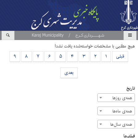
هیچ مطلبی با مشخصات خواسته‌شده یافت نشد!
قبلی
۱
۲
۳
۴
۵
۶
۷
۸
۹
بعدی
تاریخ
همه‌ی روزها
همه‌ی ماه‌ها
همه‌ی سال‌ها
فیلترها