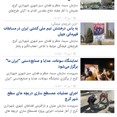
سازمان سیما، منظر و فضای سبز شهری شهرداری کرج،
همزمان با آغاز هفته دفاع مقدس اقدام به اکران طرح‌های
فرهنگی در شهر کرج کرده است.
۱ مهر ۰۴ - ۰۸:۵۷
اکران طرح‌های فرهنگی؛
به پاس درخشش تیم ملی کشتی ایران در مسابقات
قهرمانی جهان
سازمان سیما، منظر و فضای سبز شهری شهرداری کرج
طرح‌های فرهنگی مرتبط با تلاش اعجاب‌انگیز و رفتار
تحسین‌آمیز قهرمانان کشتی آزاد و فرنگی کشور را در شهر کرج
۱ مهر ۰۴ - ۰۸:۵۵
اکران کرد.
نمایشگاه سوغات، هدایا و صنایع‌دستی "ایران ما"
برگزار می‌شود
سرپرست سازمان سیما، منظر و فضای سبز شهری شهرداری
کرج از برگزاری نمایشگاه سوغات، هدایا و صنایع‌دستی "ایران
ما" در پارک شهید چمران کرج خبر داد.
۱ مهر ۰۴ - ۰۸:۵۲
اجرای عملیات همسطح سازی دریچه های سطح
شهر کرج
سرپرست سازمان عمران و بازآفرینی فضاهای شهری شهرداری
کرج از آغاز عملیات اجرایی پروژه همسطح سازی دریچه های
سطح شهر کرج در راستای ایمن سازی معابر و سهولت در تردد