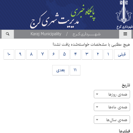
هیچ مطلبی با مشخصات خواسته‌شده یافت نشد!
قبلی
۱
۲
۳
۴
۵
۶
۷
۸
۹
۱۰
۱۱
بعدی
تاریخ
همه‌ی روزها
همه‌ی ماه‌ها
همه‌ی سال‌ها
فیلترها