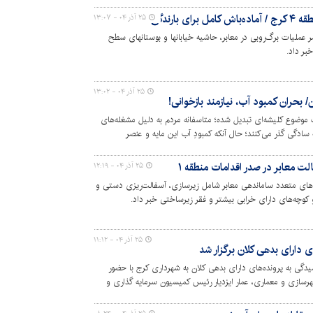
رندگی‌ها
۲۵ آذر ۰۴ - ۱۳:۰۷
جام مستمر عملیات برگ‌روبی در معابر، حاشیه خیابانها و بوستانهای سطح
بر داد.
۲۵ آذر ۰۴ - ۱۳:۰۲
 بحران کمبود آب، نیازمند بازخوانی!
 موضوع کلیشه‌ای تبدیل شده؛ متاسفانه مردم به دلیل مشغله‌های
سادگی گذر می‌کنند؛ حال آنکه کمبودِ آب این مایه و عنصر
ز و زمستانی خشک و تشنه، می‌تواند دورنمایی نگران کننده از زیست
 آب و احتمالأ با چاشنی قطع مکرر برق.
ت معابر در صدر اقدامات منطقه ۱
۲۵ آذر ۰۴ - ۱۲:۱۹
رای پروژه‌های متعدد ساماندهی معابر شامل زیرسازی، آسفالت‌ریزی دستی و
و کوچه‌های دارای خرابی بیشتر و فقر زیرساختی خبر داد.
۲۵ آذر ۰۴ - ۱۱:۱۲
دارای بدهی‌ کلان برگزار شد
مین جلسه رسیدگی به پرونده‌های دارای بدهی کلان به شهرداری کرج با حضور
ازی و معماری، عمار ایزدیار رئیس کمیسیون سرمایه گذاری و
 و مسئولان درآمدی شهرداری برگزار شد.