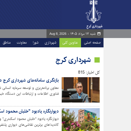
شنبه ۱۷ مرداد ۱۴۰۵ -
Aug 8, 2026
صفحه اصلی
عناوین کلی
شهرداری
شورا
معاونت
مناطق
شهرداری کرج
کل اخبار: 815
بازنگری سامانه‌های شهرداری کرج در
معاون برنامه‌ریزی و توسعه سرمایه انسانی
فناوری اطلاعات و ارتباطات این دستگاه خبر 
دیوارنگاره یادبود "خلبان محمود اس
دیوارنگاره یادبود "خلبان محمود اسکندری" و
گرفت.