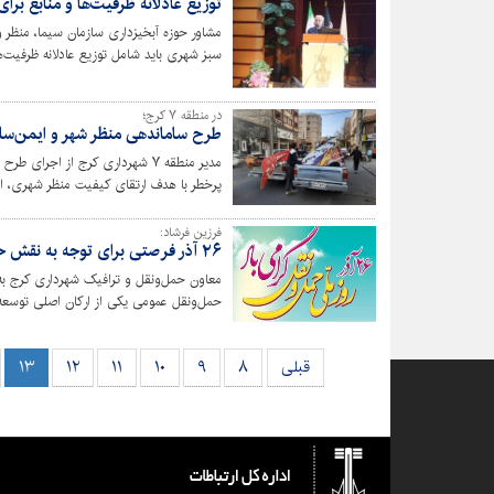
توزیع عادلانه ظرفیت‌ها و منابع برا
مشاور حوزه آبخیزداری سازمان سیما، منظر
سبز شهری باید شامل توزیع عادلانه ظرفیت‌ها 
در منطقه ۷ کرج؛
طرح ساماندهی منظر شهر و ایمن‌ساز
مدیر منطقه ۷ شهرداری کرج از اج
پرخطر با هدف ارتقای کیفیت منظر شهری، اف
فرزین فرشاد:
۲۶ آذر فرصتی برای توجه به نقش حمل‌ونقل عمومی در توسعه شهری‌ست
حمل‌ونقل عمومی یکی از ارکان اصلی توسعه
توجه به این حوزه نقش مهمی در ایجاد عدا
قبلی
۸
۹
۱۰
۱۱
۱۲
۱۳