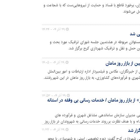
ران، برخورد قاطع با فساد و حمایت از نیروهایی‌ست که با شجاعت و
ل می‌شوند.
۲۹ آذر ۰۴ - ۱۴:۲۴
ی شد
مسئولان مربوطه در هشتمین جلسه شورای ترافیک مورد بحث و
ن حمل و نقل و ترافیک شهرداری کرج برگزار شد.
 از بازار روز ماهان
۲۹ آذر ۰۴ - ۱۴:۰۵
 خبرنگاران، عکاس و فیلمبردار اداره ارتباطات و امور بین‌الملل
ی و فرآورده‌های کشاورزی، به بازار روز ماهان در این شهر رفتند.
ای اساسی، نظارت بر قیمت‌ها و گفت‌وگوی مستقیم با فروشندگان و
۲۹ آذر ۰۴ - ۱۳:۵۳
» از بازار روز ماهان / خدمات رسانی بی وقفه در آستانه
اهی مدیران سازمان ساماندهی مشاغل شهری و فرآورده های
و با هدف نظارت بر روند خدمات رسانی به شهروندان در بازار روز
چگونگی نرخ گذاری، روند توزیع و عرضه محصولات، نحوه پاسخگویی
ار شد
۲۹ آذر ۰۴ - ۱۱:۲۷
و رعایت بهداشت عمومی پرداختند.
ی شهرداری کرج گفت: دوره تخصصی ایمنی و شهرسازی با محور