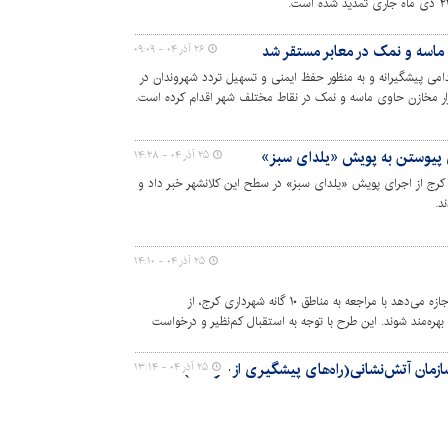
ماسه و نمک در معابر مستقر شد
۲۶ آذر ۰۴ - ۰۹:۰۹
ی پیشگیرانه و به منظور حفظ ایمنی و تسهیل تردد شهروندان در
ر مخازن حاوی ماسه و نمک در نقاط مختلف شهر اقدام کرده است.
رش‌های برف و یخ‌زدگی معابر و کاهش اختلالات احتمالی در
 پیوستن به پویش «یلدای سبز»
۲۵ آذر ۰۴ - ۱۴:۲۸
کرج از اجرای پویش «یلدای سبز» در سطح این کلانشهر خبر داد و
د.
۲۵ آذر ۰۴ - ۱۴:۱۰
طرح همدلی فرصتی است که به شهروندان اجازه می‌دهد با مراجعه به مناطق ۱۰ گانه شهرداری کرج، از
ره‌مند شوند. این طرح با توجه به استقبال کم‌نظیر و درخواست
سازمان آتش‌نشانی(راه‌های پیشگیری از حوادث)
۲۵ آذر ۰۴ - ۱۳:۱۴