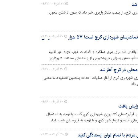
 شد
۳۰ آذر ۰۴ - ۰۹:۲۳
ری کرج، از پلمب دفاتر باربری خبر داد که بدون داشتن مجوز،
امور نقلیه؛ از فعال‌ترین واحدهای خدمات‌رسان شهرداری کرج است/ ۵۷ هزار ساعت سفر طی
۳۰ آذر ۰۴ - ۰۹:۲۱
ه‌ای شد برای مرور عملکرد و اقدامات خوب حوزه امور نقلیه
نظم، نقش بسزایی در پشتیبانی از واحدهای مختلف شهرداری
د.
محلی در کرج آغاز شد
۳۰ آذر ۰۴ - ۰۹:۱۹
 شهرداری کرج از آغاز عملیات احداث پنجمین تصفیه‌خانه محلی
داد.
۳۰ آذر ۰۴ - ۰۹:۱۶
فزایش یافت
فرآورده‌های کشاورزی شهرداری کرج گفت: با توجه به استقبال
های میوه و تره‌بار شهر کرج و با توجه به فرارسیدن شب یلدا،
یافت.
 مردم با تمام توان ایستادگی کنید
۳۰ آذر ۰۴ - ۰۹:۱۳