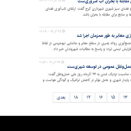
ی مقابله با بحران آب ضروری‌ست
۲۵ آذر ۰۴ - ۰۸:۲۴
 و فضای سبز شهری شهرداری کرج گفت: ارتقای تاب‌آوری فضای
و منابع برای مقابله با بحران باشد.
۲۵ آذر ۰۴ - ۰۸:۱۸
ی معابر به طور همزمان اجرا شد
رای طرح جمع‌آوری زوائد بصری در سطح معابر و جانمایی نیوجرسی در نقاط
زایش ایمنی تردد و پاسخ به مطالبات شهروندان خبر داد.
۲۴ آذر ۰۴ - ۱۱:۵۲
معاون حمل‌ونقل و ترافیک شهرداری کرج به مناسبت نزدیک شدن به ۲۶ آذرماه، روز ملی حمل‌ونقل گفت:
 پایدار شهری و عامل مؤثر در کاهش ترافیک و آلودگی هواست و
لت اجتماعی و دسترسی برابر شهروندان به خدمات شهری دارد.
۱۴
۱۵
۱۶
۱۷
۱۸
بعدی