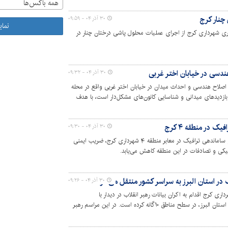
همه باکس‌ها
چنار کرج
۳۰ آذر ۰۴ - ۰۹:۵۹
نما
ی شهرداری کرج از اجرای عملیات محلول پاشی درختان چنار در
ندسی در خیابان اختر غربی
۳۰ آذر ۰۴ - ۰۹:۳۲
ز عملیات اصلاح هندسی و احداث میدان در خیابان اختر غربی واقع در محله
بازدیدهای میدانی و شناسایی کانون‌های مشکل‌دار است، با هدف
 کیفیت محیط زندگی شهروندان اجرا می‌شود.
 در منطقه ۴ کرج
۳۰ آذر ۰۴ - ۰۹:۳۰
با اجرای گسترده طرح‌های استانداردسازی و ساماندهی ترافیک در معابر منطقه ۴ شهرداری کرج، ضریب ایمنی
فیکی و تصادفات در این منطقه کاهش می‌یابد.
 در استان البرز به سراسر کشور منتقل می‌شود
۳۰ آذر ۰۴ - ۰۹:۲۶
 کرج اقدام به اکران بیانات رهبر انقلاب در دیدار با
دست‌اندرکاران کنگره بزرگداشت ۵۵۸۰ شهید استان البرز، در سطح مناطق ۱۰‌گانه کرده است. در این مراسم رهبر
ستان البرز به سراسر کشور منتقل می‌شود."