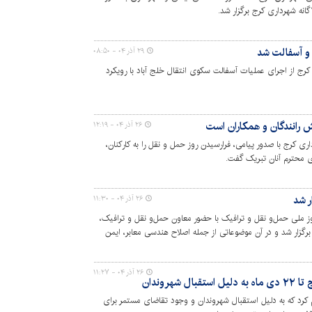
 و آسفالت شد
۲۹ آذر ۰۴ - ۰۸:۵۰
رج از اجرای عملیات آسفالت سکوی انتقال خلج آباد با رویکرد
 رانندگان و همکاران است
۲۶ آذر ۰۴ - ۱۲:۱۹
ی کرج با صدور پیامی، فرارسیدن روز حمل و نقل را به کارکنان،
ای محترم آنان تبریک گفت.
ر شد
۲۶ آذر ۰۴ - ۱۱:۳۰
 ملی حمل‌و نقل و ترافیک با حضور معاون حمل‌و نقل و ترافیک،
برگزار شد و در آن موضوعاتی از جمله اصلاح هندسی معابر، ایمن
حدوده‌های پرتردد شهر مورد بررسی و تصمیم گیری قرار گرفت.
۲۶ آذر ۰۴ - ۱۱:۲۷
هروندان
کرد که به دلیل استقبال شهروندان و وجود تقاضای مستمر برای