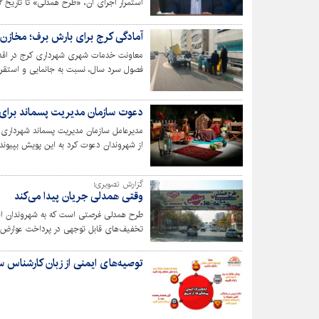
استمرار اجرای آن، «طرح همدلی» تا تاریخ ۲۲ دی ماه جاری تمدید شده است.
آمادگی کرج برای بارش برف؛ مخازن 
معاونت خدمات شهری شهرداری کرج در اقدام
فصول سرد سال، نسبت به جانمایی و استقرا
این اقدام با هدف آمادگی برای مقابله با با
حمل‌ونقل شهری انجام شده است.
دعوت سازمان مدیریت پسماند برای
مدیرعامل سازمان مدیریت پسماند شهرداری 
از شهروندان دعوت کرد به این پویش بپیوندن
گزارش تصویری؛
وقتی همدلی جریان پیدا می‌کند
تخفیف‌های قابل توجهی در پرداخت عوارض به
شهروندان محترم تا پایان ۲۲ دی ماه ۱۴۰۴ تمدید شد.
توصیه‌های ایمنی از زبان کارشناس 