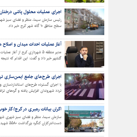
اجرای عملیات محلول پاشی درختان 
رئیس سازمان سیما، منظر و فضای سبز شهر
سطح مناطق ۱۰ گانه شهر کرج خبر داد.
آغاز عملیات احداث میدان و اصلاح ه
مدیر منطقه ۵ شهرداری کرج از آغا
گلشهر خبر داد و گفت: این اقدام که نتیجه 
سامان‌دهی ترافیک، افزایش ایمنی و بهبود
اجرای طرح‌های جامع ایمن‌سازی ترافیک
تردد شهروندان افزایش یافته و گره‌های ترا
اکران بیانات رهبری در کرج/ کار خوب
سازمان سیما، منظر و فضای سبز شهری شهرداری
معظم انقلاب تاکید کردند که "کار خوب در ا