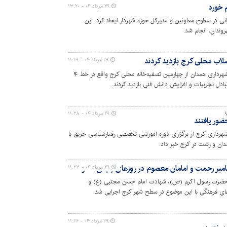
 خورد
۲۹ مرداد ۰۴ - ۱۳:۲۰
اتی در سطوح معاونین و مدیرکل حوزه شهردار ایجاد کرد. این
وندان، انجام شد.
ضلاب محلی کرج بازدید کردند
۲۹ مرداد ۰۴ - ۱۱:۲۹
معاون فضای سبز و کارشناسان سیما منظر شهرداری همدان از چهارمین تصفیه‌خانه محلی کرج واقع در خط ۴
ادل تجربیات و افزایش دانش فنی بازدید کردند.
؛
۲۹ مرداد ۰۴ - ۱۱:۲۸
ضور یافتند
رداری کرج از برگزاری دوره آموزشی تخصصی رفتارشناسی حریق با
دان و رشت در کرج خبر داد.
مبر رحمت و امامان معصوم در روزهای پایانی صفر
۲۹ مرداد ۰۴ - ۱۱:۲۷
یدن ۲۸ و ۳۰ صفر، رحلت حضرت رسول اکرم (ص)، شهادت امام حسن مجتبی (ع) و
ای فرهنگی با این موضوع در سطح شهر کرج اجرایی شد.
۲۹ مرداد ۰۴ - ۱۱:۲۶