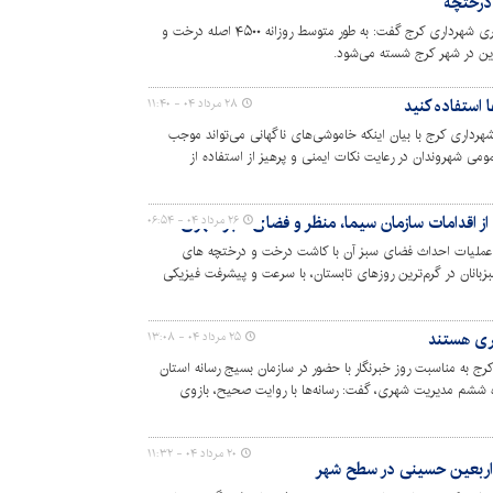
رئیس سازمان سیما، منظر و فضای سبز شهری شهرداری کرج گفت: به طور متوسط روزانه ۴۵۰۰ اصله درخت و
زین در شهر کرج شسته می‌شود.
 استفاده کنید
۲۸ مرداد ۰۴ - ۱۱:۴۰
داری کرج با بیان اینکه خاموشی‌های ناگهانی می‌تواند موجب
ی شهروندان در رعایت نکات ایمنی و پرهیز از استفاده از
از اقدامات سازمان سیما، منظر و فضای سبز شهری
۲۶ مرداد ۰۴ - ۰۶:۵۴
عملیات احداث فضای سبز آن با کاشت درخت و درختچه های
انان در گرم‌ترین روزهای تابستان، با سرعت و پیشرفت فیزیکی
هری هستند
۲۵ مرداد ۰۴ - ۱۳:۰۸
کرج به مناسبت روز خبرنگار با حضور در سازمان بسیج رسانه استان
ه ششم مدیریت شهری، گفت: رسانه‌ها با روایت صحیح، بازوی
 هستند.
۲۰ مرداد ۰۴ - ۱۱:۳۲
 اربعین حسینی در سطح شهر