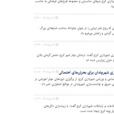
داری کرج بنرهای مناسبتی و مجموعه طرح‌های فرهنگی به مناسب
د.
۲۰ مرداد ۰۴ - ۱۱:۳۰
که روح هنر ایرانی را در جهان جاودانه ساخت، ضایعه‌ای بزرگ
گرامی و راهش پررهرو باد.
۱۹ مرداد ۰۴ - ۰۷:۲۲
 شهرداری کرج گفت: درختان چنار شهر کرج، تحمل گرمای بالای
زی شهروندان برای بحران‌های احتمالی
۱۸ مرداد ۰۴ - ۱۰:۰۸
اعی و ورزشی شهرداری کرج، از برگزاری دوره‌های موثر آموزشی در
ی حریق و توانمندسازی شهروندان در مواقع اضطراری خبر داد.
۱۸ مرداد ۰۴ - ۱۰:۰۳
اعات و ارتباطات شهرداری کرج گفت: با زیباسازی دکل‌های
ار پونه کرج ایجاد شده است.