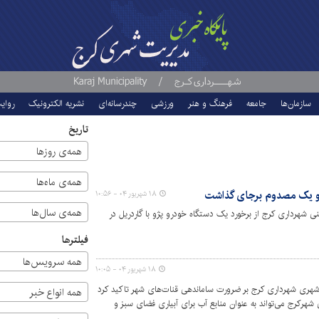
سازمان‌ها
جامعه
فرهنگ و هنر
ورزشی
چندرسانه‌ای
نشریه الکترونیک
روای
تاریخ
همه‌ی روزها
همه‌ی ماه‌ها
 و یک مصدوم برجای گذاشت
۱۸ شهریور ۰۴ - ۱۰:۵۶
همه‌ی سال‌ها
شهرداری کرج از برخورد یک دستگاه خودرو پژو با گاردریل در
فیلترها
همه سرویس‌ها
۱۸ شهریور ۰۴ - ۱۰:۰۵
هری شهرداری کرج بر ضرورت ساماندهی قنات‌های شهر تاکید کرد
همه انواع خبر
هرکرج می‌تواند به عنوان منابع آب برای آبیاری فضای سبز و