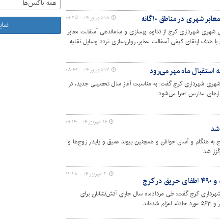
همه باکس‌ها
 شهری در مناطق ۱۰‌گانه
۱۸ شهریور ۰۴ - ۰۹:۳۵
نما
 شهری شهرداری کرج از تداوم بهسازی و ساماندهی آسفالت معابر
انه شهرداری کرج با هدف ارتقای کیفی آسفالت معابر، روان‌سازی تردد وسایل نقلیه
 استقبال ماه مهر می‌رود
۱۷ شهریور ۰۴ - ۰۸:۴۲
هری شهرداری کرج گفت: به مناسبت آغاز سال تحصیلی جدید، در
ارهای مدارس اجرا می‌شود.
۱۶ شهریور ۰۴ - ۰۹:۱۴
شد
 به هنگام و آسان جوانان و همچنین پیوند عمیق و پایدار زوج‌ها و
۳ شهریور ۰۴ - ۱۲:۲۸
هرداری کرج گفت: طی مردادماه سال جاری آتش‌نشانان برای