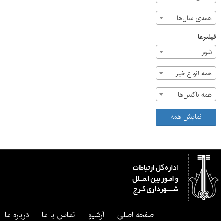
همه‌ی سال‌ها
فیلترها
شورا
همه انواع خبر
همه باکس‌ها
نمایش همه
صفحه اصلی
آرشیو
تماس با ما
درباره ما