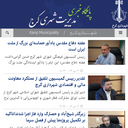
هفته دفاع مقدس یادآور حماسه‌ای بزرگ از ملت
ایران است
رییس کمیسیون فرهنگی شورای شهر کرج ضمن گرامی‌داشت
هفته دفاع مقدس؛ این ایام را یادآور ایستادگی ملت بزرگ
ایران در برابر تجاوزِ دشمنان، عنوان کرد.
۳ مهر ۰۴ - ۰۸:۲۲
تقدیر رییس کمیسیون تلفیق از عملکرد معاونت
مالی و اقتصادی شهرداری کرج
دبیر اول و رئیس کمیسیون تلفیق شورای اسلامی شهر کرج از
جذب اوراق مشارکت قطار شهری و اتوبوس‌رانی با کمترین نرخ
تقدیر کرد.
۳ مهر ۰۴ - ۰۷:۵۶
زیرگذر شیخ‌آباد و حصارک وارد فاز اجرا شدند/تاکید
بر تکمیل پروژه‌ها پیش از فصل سرما
رئیس شورای اسلامی شهر کرج از آغاز عملیات اجرایی دو