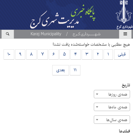
هیچ مطلبی با مشخصات خواسته‌شده یافت نشد!
قبلی
۱
۲
۳
۴
۵
۶
۷
۸
۹
۱۰
۱۱
بعدی
تاریخ
همه‌ی روزها
همه‌ی ماه‌ها
همه‌ی سال‌ها
فیلترها