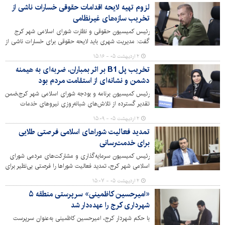
لزوم تهیه لایحه اقدامات حقوقی خسارات ناشی از
همبستگی بی‌بدیل سپاه و مردم را کلید پیروزی‌ها خواند.
تخریب سازه‌های غیرنظامی
رئیس کمیسیون حقوقی و نظارت شورای اسلامی شهر کرج
گفت: مدیریت شهری باید لایحه حقوقی برای خسارات ناشی از
تخریب سازه‌های غیرنظامی را تهیه و برای تصویب به شورای
۲ اردیبهشت ۰۵ - ۱۵:۱۶
اسلامی شهر ارائه نماید.
تخریب پل B1 بر اثر بمباران، ضربه‌ای به هیمنه
دشمن و نشانه‌ای از استقامت مردم بود
رئیس کمیسیون برنامه و بودجه شورای اسلامی شهر کرج،ضمن
تقدیر گسترده از تلاش‌های شبانه‌روزی نیروهای خدمات
شهری، آتش‌نشانی و اورژانس در حوادث اخیر، بر اینکه تخریب
۲ اردیبهشت ۰۵ - ۱۵:۰۹
پل شهید رئیسی (B1) نماد شکست دشمن و تقویت انسجام
تمدید فعالیت شوراهای اسلامی فرصتی طلایی
ملی بود، تأکید کرد.
برای خدمت‌رسانی
رئیس کمیسیون سرمایه‌گذاری و مشارکت‌های مردمی شورای
اسلامی شهر کرج، تمدید فعالیت شوراها را فرصتی بی‌نظیر برای
خدمت بیشتر به شهروندان در شرایط خاص دانست و تأکید
۲ اردیبهشت ۰۵ - ۱۵:۰۷
کرد شورای ششم از این فرصت نهایت استفاده را خواهد برد.
«امیرحسین کاظمینی» سرپرستی منطقه ۵
شهرداری کرج را عهده‌دار شد
با حکم شهردار کرج، امیرحسین کاظمینی به‌عنوان سرپرست