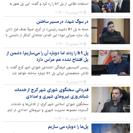
استفاده نظامی از پل b1 را رد کرد و گفت: این پل هنوز به
بهره‌برداری نرسیده بود.
۱۶ فروردین ۰۵ - ۰۱:۲۳
در سوگ شهدا، در مسیر ساختن
حمله به پل B1 (شهید رئیسی) در کرج، صرفاً هدف قرار دادن
یک سازه عمرانی نبود؛ این اقدام، نشانه‌ای آشکار از دشمنی با
روند توسعه شهری و تلاشی برای ایجاد اخلال در زندگی روزمره
۱۶ فروردین ۰۵ - ۰۱:۱۴
شهروندان است. پلی که با سال‌ها تلاش شبانه‌روزی
پل b1 را زدند اما دوباره آن را می‌سازیم/ دشمن از
متخصصان، مهندسان و کارگران این سرزمین ساخته شد،
پل افتتاح نشده هم هراس دارد
امروز آسیب دیده؛ اما آنچه پابرجاست، اراده‌ای است که این
شهر را ساخته و باز هم خواهد ساخت.
رییس کمیسیون فرهنگی اجتماعی شورای شهر کرج گفت: با
تلاش متحصصان ایرانی پل b1 دوباره ساخته خواهد شد.
۱۶ فروردین ۰۵ - ۰۱:۱۰
قدردانی سخنگوی شورای شهر کرج از خدمات
شبانه‌روزی نیروهای شهری و امدادی
سخنگوی شورای اسلامی شهر کرج، از تلاش‌ها و خدمات
گسترده مجموعه مدیریت شهری و نیروهای امدادی در ایام
جنگ تحمیلی قدردانی کرد.
۱۴ فروردین ۰۵ - ۱۱:۲۷
پل‌ها را دوباره می سازیم