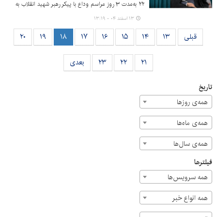
۲۲ به‌مدت ۳ روز مراسم وداع با پیکر رهبر شهید انقلاب به
صورت ۲۴ ساعته در مصلی امام خمینی (ره) انجام خواهد شد.
۱۳ اسفند ۰۴ - ۱۳:۱۹
قبلی
۱۳
۱۴
۱۵
۱۶
۱۷
۱۸
۱۹
۲۰
۲۱
۲۲
۲۳
بعدی
تاریخ
همه‌ی روزها
همه‌ی ماه‌ها
همه‌ی سال‌ها
فیلترها
همه سرویس‌ها
همه انواع خبر