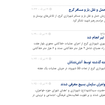
 حمل و نقل بار و مسافر کرج
۲۱ تیر ۰۵ - ۱۱:۳۳
زمان حمل و نقل بار و مسافر شهرداری کرج، از تلاش‌های پرسنل و
 مراسم رهبر شهید تشکر کرد.
باح؛
۲۱ تیر ۰۵ - ۱۰:۲۹
یر انجام شد
شهری شهرداری کرج از اجرای عملیات خط‌کشی محوری بلوار هفت
تیر حدفاصل میدان امام حسین (ع) تا چهار راه مصباح، شامل ۲ هزار متر خط‌کشی ممتد و ۶ هزار متر خط‌کشی
۲۱ تیر ۰۵ - ۱۰:۲۷
رئیس سازمان آتش‌نشانی و خدمات ایمنی شهرداری کرج از نجات ۵۵ شهروند در جریان عملیات‌ یک هفته
واهران سازمان بسیج معرفی شدند
۲۱ تیر ۰۵ - ۱۰:۲۵
 حضرت سیدالشهدا(ع) شهرداری و اعضای شورای حوزه خواهران،
عرفی شدند و بر تقویت فعالیت‌های فرهنگی، اجتماعی و تربیتی در