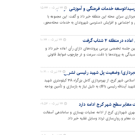
۲۴ تیر ۰۵ - ۱۵:۴۴
یل و بهره‌برداری سرای محله این منطقه خبر داد و گفت: این مجموعه با
و اجتماعی و افزایش دسترسی شهروندان به خدمات محله‌محور،
 منطقه ۲ شتاب گرفت
۲۴ تیر ۰۵ - ۱۰:۲۴
زاری دومین جلسه تخصصی بررسی پرونده‌های دارای رأی اعاده خبر داد و
سیدگی به پرونده‌ها با دقت، سرعت و در چارچوب ضوابط قانونی
هره‌برداری/ وضعیت پل شهید رئیسی تشریح شد
۲۴ تیر ۰۵ - ۱۰:۲۱
رئیس کمیسیون عمران و حمل‌ونقل شورای اسلامی شهر کرج، از بهره‌برداری کامل بزرگراه ۳۸ کیلومتری شهید
سلیمانی(شمالی) خبر داد و افزود: تنها پل شهید آیت‌الله رئیسی (B۱) به دلیل نیاز به بازسازی و تأمین بودجه
معابر سطح شهر کرج ادامه دارد
۲۴ تیر ۰۵ - ۰۹:۵۳
هری شهرداری کرج از ادامه عملیات بهسازی و ساماندهی آسفالت
معابر و روان‌سازی تردد وسایل نقلیه خبر داد.