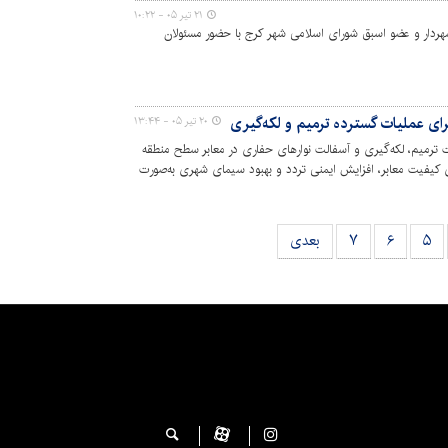
۲۱ تیر ۰۵ - ۱۰:۲۲
ردار و عضو اسبق شورای اسلامی شهر کرج با حضور مسئولان
۲۰ تیر ۰۵ - ۱۳:۴۴
مه عملیات ترمیم، لکه‌گیری و آسفالت نوارهای حفاری در معابر سطح منطقه
ی کیفیت معابر، افزایش ایمنی تردد و بهبود سیمای شهری به‌صورت
۵
۶
۷
بعدی