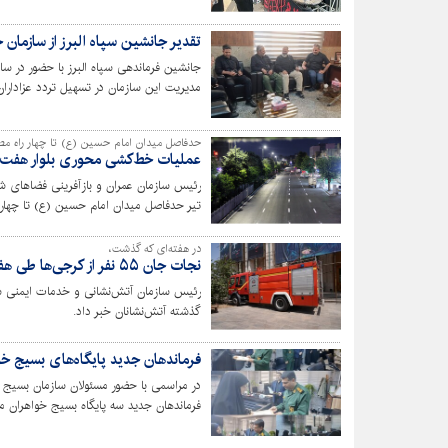
تقدیر جانشین سپاه البرز از سازمان
جانشین فرماندهی سپاه البرز با حضور در سا
مدیریت این سازمان در تسهیل تردد عزاداران
حدفاصل میدان امام حسین (ع) تا چهار راه مص
عملیات خط‌کشی محوری بلوار هفت ت
رئیس سازمان عمران و بازآفرینی فضاهای 
منقطع خبر داد.
در هفته‌ای که گذشت،
نجات جان ۵۵ نفر از کرجی‌ها طی هفته گذشته توسط آتش‌نشانان
گذشته آتش‌نشانان خبر داد.
فرماندهان جدید پایگاه‌های بسیج خ
در مراسمی با حضور مسئولان سازمان بسیج
فرماندهان جدید سه پایگاه بسیج خواهران م
سطح پایگاه‌ها تأکید شد.