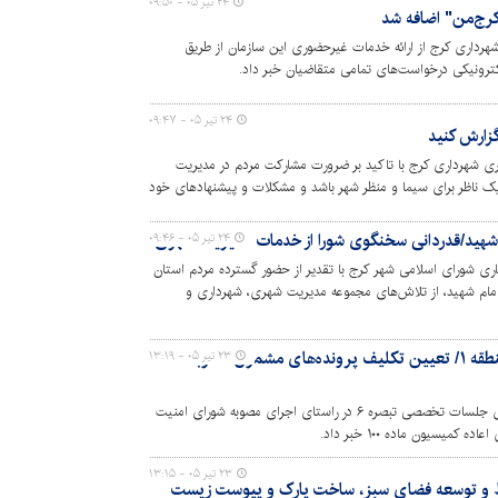
۲۴ تیر ۰۵ - ۰۹:۵۰
کرج‌من" اضافه شد
رداری کرج از ارائه خدمات غیرحضوری این سازمان از طریق
کترونیکی درخواست‌های تمامی متقاضیان خبر داد.
۲۴ تیر ۰۵ - ۰۹:۴۷
گزارش کنید
ی شهرداری کرج با تاکید بر ضرورت مشارکت مردم در مدیریت
ک ناظر برای سیما و منظر شهر باشد و مشکلات و پیشنهادهای خود
م شهید/قدردانی سخنگوی شورا از خدمات مدیریت شهری
۲۴ تیر ۰۵ - ۰۹:۴۶
 شورای اسلامی شهر کرج با تقدیر از حضور گسترده مردم استان
 امام شهید، از تلاش‌های مجموعه مدیریت شهری، شهرداری و
ن مراسم قدردانی کرد.
ادامه برگزاری جلسات تبصره ۶ در منطقه ۱/ تعیین تکلیف پرونده‌های مشمول مصوبه
۲۳ تیر ۰۵ - ۱۳:۱۹
مدیر منطقه ۱ شهرداری کرج از تداوم برگزاری جلسات تخصصی تبصره ۶ در راستای اجرای مصوبه شورای امنیت
میسیون ماده ۱۰۰ خبر داد.
۲۳ تیر ۰۵ - ۱۳:۱۵
فظ و توسعه فضای سبز، ساخت پارک و پیوست زیست