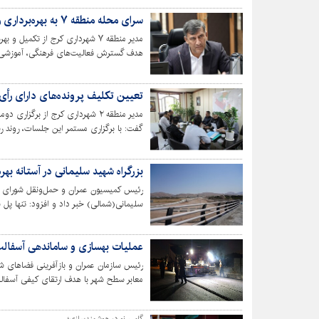
سرای محله منطقه ۷ به بهره‌برداری رسید/توسعه خدمات فرهنگی و آموزشی در قلب محلات
مدیر منطقه ۷ شهرداری کرج از تکم
هدف گسترش فعالیت‌های فرهنگی، آموزشی 
آماده ارائه خدمات به شهروندان است.
تعیین تکلیف پرونده‌های دارای رأی اعاده در
مدیر منطقه ۲ شهرداری کرج از برگ
گفت: با برگزاری مستمر این جلسات، روند ر
دنبال می‌شود.
بزرگراه شهید سلیمانی در آستانه ب
۲۵۰۰ میلیارد تومانی، از این مرحله افتتاح مستثنا است.
عملیات بهسازی و ساماندهی آسفالت 
رئیس سازمان عمران و بازآفرینی فضاهای ش
معابر سطح شهر با هدف ارتقای کیفی آسفالت 