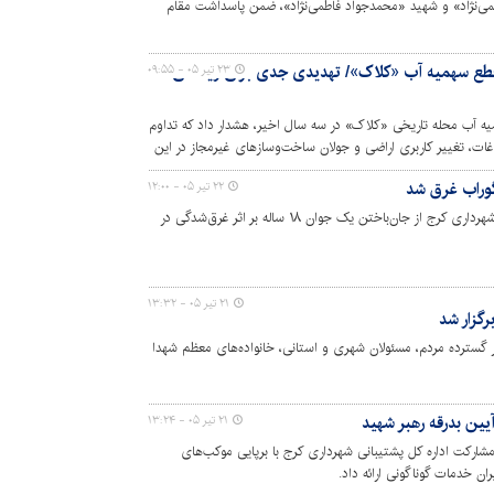
ی‌نژاد» و شهید «محمدجواد فاطمی‌نژاد»، ضمن پاسداشت مقام
به خانواده‌های معظم شهدا به‌عنوان پرچمدارانِ واقعیِ فرهنگ
قطع سهمیه آب «کلاک»/ تهدیدی جدی برای ریه‌های
۲۳ تیر ۰۵ - ۰۹:۵۵
همیه آب محله تاریخی «کلاک» در سه سال اخیر، هشدار داد که تداوم
اغات، تغییر کاربری اراضی و جولان ساخت‌وسازهای غیرمجاز در این
۲۲ تیر ۰۵ - ۱۲:۰۰
رئیس سازمان آتش‌نشانی و خدمات ایمنی شهرداری کرج از جان‌باختن یک جوان ۱۸ ساله بر اثر غرق‌شدگی در
۲۱ تیر ۰۵ - ۱۳:۳۲
رگزار شد
 گسترده مردم، مسئولان شهری و استانی، خانواده‌های معظم شهدا
یین بدرقه رهبر شهید
۲۱ تیر ۰۵ - ۱۳:۲۴
ارکت اداره کل پشتیبانی شهرداری کرج با برپایی موکب‌های
ران خدمات گوناگونی ارائه داد.