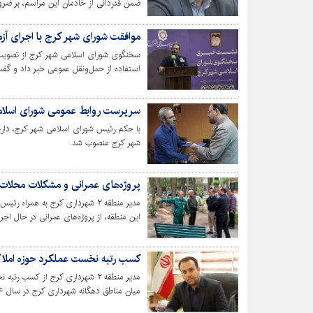
ضمن قدردانی از خادمان این مراسم، بر ضرو
مسیر مقاومت و وحدت ملی تأکید کرد.
موافقت شورای شهر کرج با اجرای آز
سخنگوی شورای اسلامی شهر کرج از تصویب 
استفاده از حمل‌ونقل عمومی خبر داد و گفت
از خبرنگاران و برگزاری برنامه‌های روز خبرنگ
سرپرست روابط عمومی شورای اسلا
با حکم رئیس شورای اسلامی شهر کرج، دار
شهر کرج منصوب شد.
پروژه‌های عمرانی و مشکلات محلات هدف من
مدیر منطقه ۲ شهرداری کرج به هم
این منطقه، از پروژه‌های عمرانی در حال اجرا 
کسب رتبه نخست عملکرد حوزه املاک و مست
مدیر منطقه ۲ شهرداری کرج از کسب
میان مناطق دهگانه شهرداری کرج در سال ۱۴۰۴ خبر داد.