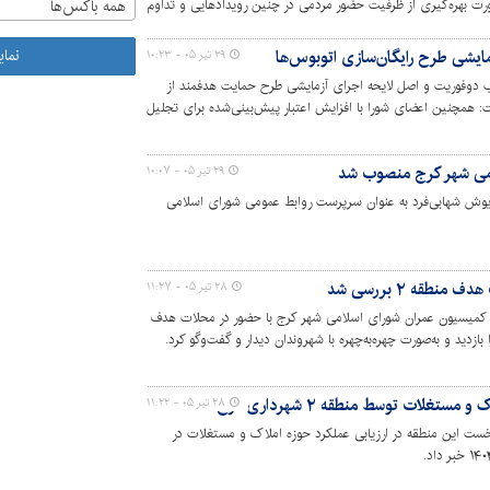
همه باکس‌ها
رت بهره‌گیری از ظرفیت حضور مردمی در چنین رویدادهایی و تداوم
نما
مایشی طرح رایگان‌سازی اتوبوس‌ها
۲۹ تیر ۰۵ - ۱۰:۲۳
دوفوریت و اصل لایحه اجرای آزمایشی طرح حمایت هدفمند از
: همچنین اعضای شورا با افزایش اعتبار پیش‌بینی‌شده برای تجلیل
ار موافقت کردند.
می شهر کرج منصوب شد
۲۹ تیر ۰۵ - ۱۰:۰۷
یوش شهابی‌فرد به عنوان سرپرست روابط عمومی شورای اسلامی
طقه ۲ بررسی شد
۲۸ تیر ۰۵ - ۱۱:۲۷
راه رئیس کمیسیون عمران شورای اسلامی شهر کرج با حضور در محلات هدف
بازدید و به‌صورت چهره‌به‌چهره با شهروندان دیدار و گفت‌وگو کرد.
غلات توسط منطقه ۲ شهرداری کرج
۲۸ تیر ۰۵ - ۱۱:۲۲
 رتبه نخست این منطقه در ارزیابی عملکرد حوزه املاک و مستغلات در