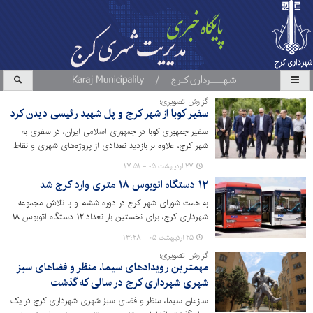
گزارش تصویری؛
سفیر کوبا از شهر کرج و پل شهید رئیسی دیدن کرد
سفیر جمهوری کوبا در جمهوری اسلامی ایران، در سفری به
شهر کرج، علاوه بر بازدید تعدادی از پروژه‌های شهری و نقاط
گردشگری کلانشهر، از پل زخمی شهید رئیسی به‌عنوان نمادی
۲۷ اردیبهشت ۰۵ - ۱۷:۵۱
از مقاومت ایرانیان دیدن کرد.
۱۲ دستگاه اتوبوس ۱۸ متری وارد کرج شد
به همت شورای شهر کرج در دوره ششم و با تلاش مجموعه
شهرداری کرج، برای نخستین بار تعداد ۱۲ دستگاه اتوبوس ۱۸
متری وارد چرخه خدمتگزاری به شهروندان شد. همچنین
۲۵ اردیبهشت ۰۵ - ۱۳:۲۸
تفاهم‌نامه خرید ۱۰۰ دستگاه اتوبوس به امضا رسید.
گزارش تصویری؛
مهمترین رویدادهای سیما، منظر و فضاهای سبز
شهری شهرداری کرج در سالی که گذشت
سازمان سیما، منظر و فضای سبز شهری شهرداری کرج در یک