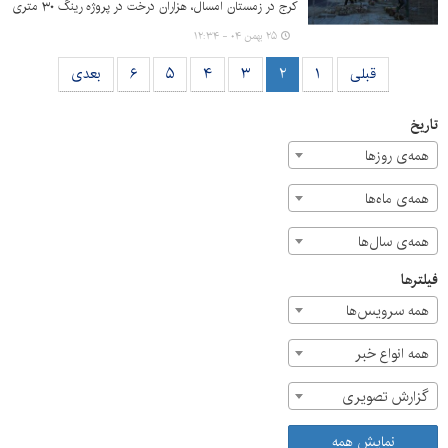
کرج در زمستان امسال، هزاران درخت در پروژه رینگ ۳۰ متری
اسلام‌آباد کاشتند و این پروژه هم اکنون در مراحل پایانی قرار
۲۵ بهمن ۰۴ - ۱۲:۳۴
دارد.
قبلی
۱
۲
۳
۴
۵
۶
بعدی
تاریخ
همه‌ی روزها
همه‌ی ماه‌ها
همه‌ی سال‌ها
فیلترها
همه سرویس‌ها
همه انواع خبر
گزارش تصویری
نمایش همه