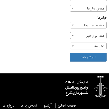
همه‌ی سال‌ها
فیلترها
همه سرویس‌ها
همه انواع خبر
تیتر سه
نمایش همه
صفحه اصلی
آرشیو
تماس با ما
درباره ما