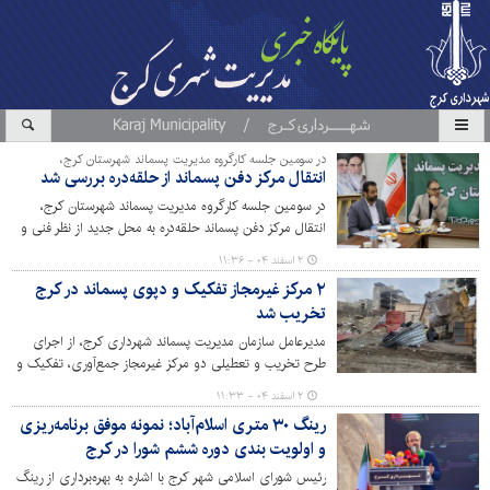
در سومین جلسه کارگروه مدیریت پسماند شهرستان کرج،
انتقال مرکز دفن پسماند از حلقه‌دره بررسی شد
در سومین جلسه کارگروه مدیریت پسماند شهرستان کرج،
انتقال مرکز دفن پسماند حلقه‌دره به محل جدید از نظر فنی و
اقتصادی بررسی شد.
۲ اسفند ۰۴ - ۱۱:۳۶
۲ مرکز غیرمجاز تفکیک و دپوی پسماند در کرج
تخریب شد
مدیرعامل سازمان مدیریت پسماند شهرداری کرج، از اجرای
طرح تخریب و تعطیلی دو مرکز غیرمجاز جمع‌آوری، تفکیک و
دپوی پسماند در محدوده منطقه ۶ کلان‌شهر کرج خبر داد.
۲ اسفند ۰۴ - ۱۱:۳۳
رینگ ۳۰ متری اسلام‌آباد؛ نمونه موفق برنامه‌ریزی
و اولویت بندی دوره ششم شورا در کرج
رئیس شورای اسلامی شهر کرج با اشاره به بهره‌برداری از رینگ